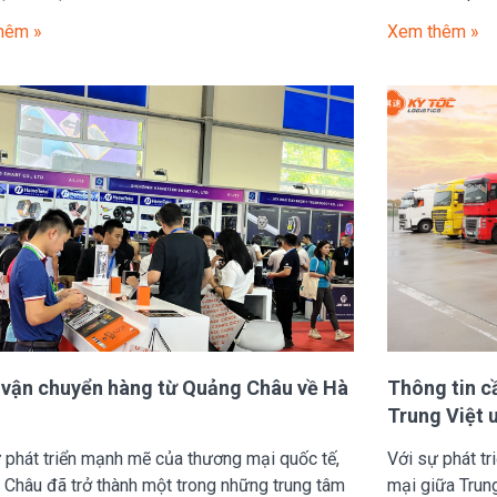
hêm »
Xem thêm »
 vận chuyển hàng từ Quảng Châu về Hà
Thông tin c
Trung Việt u
 phát triển mạnh mẽ của thương mại quốc tế,
Với sự phát t
Châu đã trở thành một trong những trung tâm
mại giữa Trun