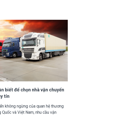
ần biết để chọn nhà vận chuyển
y tín
riển không ngừng của quan hệ thương
g Quốc và Việt Nam, nhu cầu vận