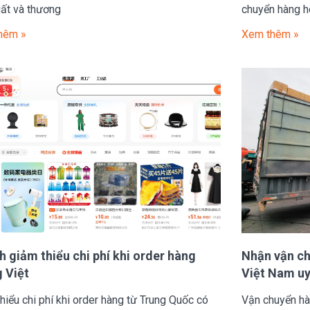
ất và thương
chuyển hàng h
hêm »
Xem thêm »
h giảm thiểu chi phí khi order hàng
Nhận vận ch
 Việt
Việt Nam uy 
hiểu chi phí khi order hàng từ Trung Quốc có
Vận chuyển hà