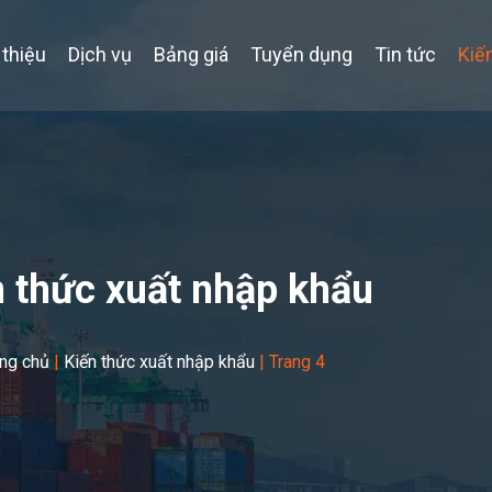
 thiệu
Dịch vụ
Bảng giá
Tuyển dụng
Tin tức
Kiế
n thức xuất nhập khẩu
ang chủ
|
Kiến thức xuất nhập khẩu
|
Trang 4