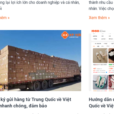
ng lại lợi ích lớn cho doanh nghiệp và cá nhân,
thành nhu cầu 
ối
nhân. Việc chọ
hêm »
Xem thêm »
ký gửi hàng từ Trung Quốc về Việt
Hướng dẫn d
nhanh chóng, đảm bảo
Quốc về Vi