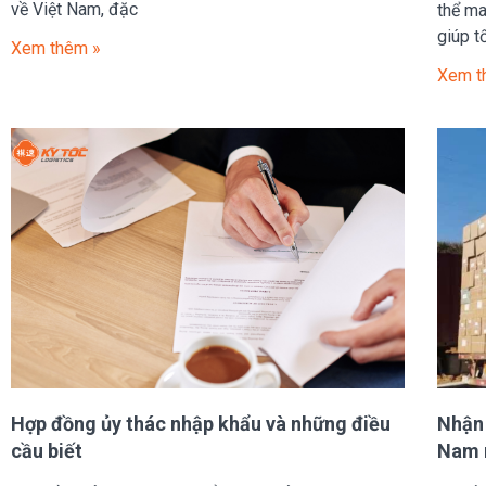
về Việt Nam, đặc
thể ma
giúp t
Xem thêm »
Xem t
Hợp đồng ủy thác nhập khẩu và những điều
Nhận 
cầu biết
Nam 