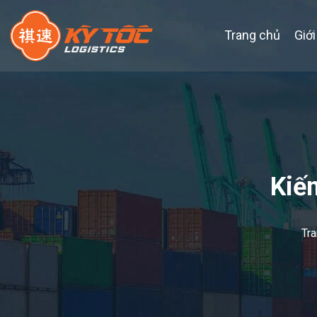
Trang chủ
Giới
Kiế
Tr