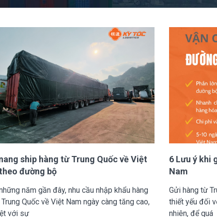
ang ship hàng từ Trung Quốc về Việt
6 Lưu ý khi 
theo đường bộ
Nam
 những năm gần đây, nhu cầu nhập khẩu hàng
Gửi hàng từ T
 Trung Quốc về Việt Nam ngày càng tăng cao,
thiết yếu đối 
ệt với sự
nhiên, để quá