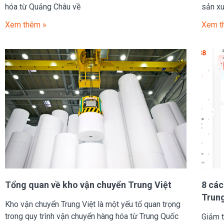
hóa từ Quảng Châu về
sản xu
Xem thêm »
Xem t
Tổng quan về kho vận chuyển Trung Việt
8 các
Trung
Kho vận chuyển Trung Việt là một yếu tố quan trọng
trong quy trình vận chuyển hàng hóa từ Trung Quốc
Giảm t