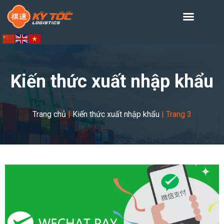
Kiến thức xuất nhập khẩu
Trang chủ
|
Kiến thức xuất nhập khẩu
|
Trang 3