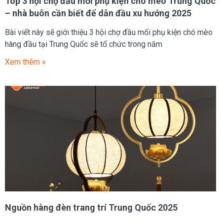
Top 3 hội chợ đầu mối phụ kiện chó mèo Trung Quốc
– nhà buôn cần biết để dẫn đầu xu hướng 2025
Bài viết này sẽ giới thiệu 3 hội chợ đầu mối phụ kiện chó mèo
hàng đầu tại Trung Quốc sẽ tổ chức trong năm
Xem thêm »
Nguồn hàng đèn trang trí Trung Quốc 2025