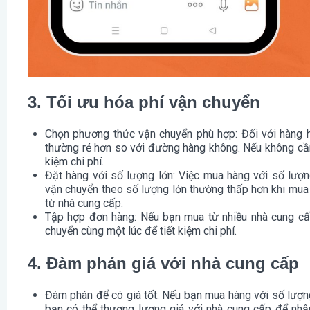
3. Tối ưu hóa phí vận chuyển
Chọn phương thức vận chuyển phù hợp
: Đối với hàng
thường rẻ hơn so với đường hàng không. Nếu không cần
kiệm chi phí.
Đặt hàng với số lượng lớn
: Việc mua hàng với số lượn
vận chuyển theo số lượng lớn thường thấp hơn khi mua 
từ nhà cung cấp.
Tập hợp đơn hàng
: Nếu bạn mua từ nhiều nhà cung cấ
chuyển cùng một lúc để tiết kiệm chi phí.
4. Đàm phán giá với nhà cung cấp
Đàm phán để có giá tốt
: Nếu bạn mua hàng với số lượn
bạn có thể thương lượng giá với nhà cung cấp để nh