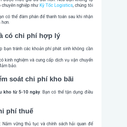
ộ chuyên nghiệp như
Kỳ Tốc Logistics
, chúng tôi
 bạn có thể đàm phán để thanh toán sau khi nhận
 hơn.
à có chi phí hợp lý
úp bạn tránh các khoản phí phát sinh không cần
 có kinh nghiệm và cung cấp dịch vụ vận chuyển
 đảm bảo.
ểm soát chi phí kho bãi
ưu kho từ 5-10 ngày
. Bạn có thể tận dụng điều
hi phí thuế
: Nắm vững thủ tục và chính sách hải quan để