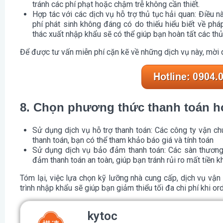
tránh các phí phạt hoặc chậm trễ không cần thiết.
Hợp tác với các dịch vụ hỗ trợ thủ tục hải quan
: Điều n
phí phát sinh không đáng có do thiếu hiểu biết về pháp
thác xuất nhập khẩu sẽ có thể giúp bạn hoàn tất các thủ 
Để được tư vấn miễn phí cặn kẽ về những dịch vụ này, mời q
8. Chọn phương thức thanh toán h
Sử dụng dịch vụ hỗ trợ thanh toán
: Các công ty vận ch
thanh toán, bạn có thể tham khảo báo giá và tính toán
Sử dụng dịch vụ bảo đảm thanh toán
: Các sàn thươn
đảm thanh toán an toàn, giúp bạn tránh rủi ro mất tiền kh
Tóm lại, việc lựa chọn kỹ lưỡng nhà cung cấp, dịch vụ vậ
trình nhập khẩu sẽ giúp bạn giảm thiểu tối đa chi phí khi o
kytoc