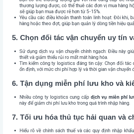
thương lượng được, có thể thuê các đơn vị mua hàng h
sẽ giúp bạn mua được rẻ hơn từ 5-15%.
Yêu cầu các điều khoản thanh toán linh hoạt
: Đôi khi,
hàng hoặc theo đợt, giúp bạn quản lý dòng tiền hiệu quả
5. Chọn đối tác vận chuyển uy tín v
Sử dụng dịch vụ vận chuyển chính ngạch
: Điều này gi
thiết và giảm thiểu rủi ro mất mát hàng hóa.
Tìm kiếm công ty logistics đáng tin cậy
: Chọn đối tác
ổn định, với mức chi phí hợp lý và thời gian vận chuyển
6. Tận dụng miễn phí lưu kho và ki
Nhiều công ty logistics cung cấp
dịch vụ miễn phí l
này để giảm chi phí lưu kho trong quá trình nhập hàng.
7. Tối ưu hóa thủ tục hải quan và c
Hiểu rõ về chính sách thuế và các quy định nhập khẩu