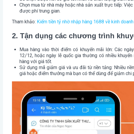
Chọn mua từ nhà máy hoặc nhà sản xuất trực tiếp
: Việ
được phí trung gian.
Tham khảo
:
Kiếm tiền tỷ nhờ nhập hàng 1688 về kinh doanh
2. Tận dụng các chương trình khuy
Mua hàng vào thời điểm có khuyến mãi lớn
: Các ngà
12/12, hoặc ngày lễ quốc gia thường có nhiều khuyến 
hàng với giá tốt.
Sử dụng mã giảm giá và ưu đãi từ nền tảng
: Nhiều n
giá hoặc điểm thưởng mà bạn có thể dùng để giảm chi p