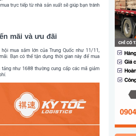
c mua trực tiếp từ nhà sản xuất sẽ giúp bạn tránh
ến mãi và ưu đãi
y hội mua sắm lớn của Trung Quốc như 11/11,
mãi. Bạn có thể tận dụng thời gian này để mua
ền tảng như 1688 thường cung cấp các mã giảm
hí.