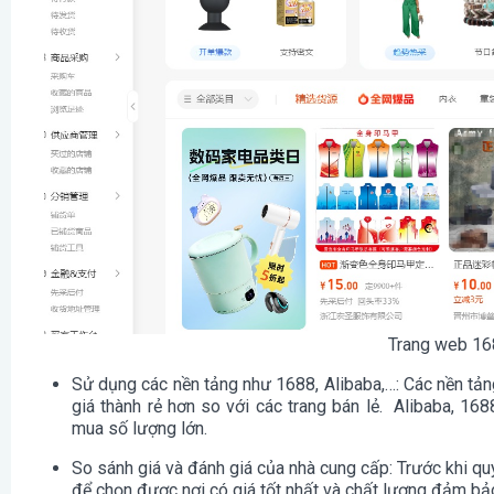
Trang web 16
Sử dụng các nền tảng như 1688, Alibaba,…
: Các nền tả
giá thành rẻ hơn so với các trang bán lẻ. Alibaba, 168
mua số lượng lớn.
So sánh giá và đánh giá của nhà cung cấp
: Trước khi q
để chọn được nơi có giá tốt nhất và chất lượng đảm bả