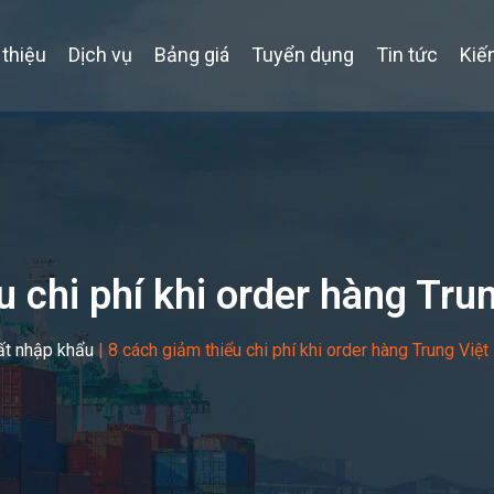
 thiệu
Dịch vụ
Bảng giá
Tuyển dụng
Tin tức
Kiế
u chi phí khi order hàng Tru
ất nhập khẩu
|
8 cách giảm thiểu chi phí khi order hàng Trung Việt