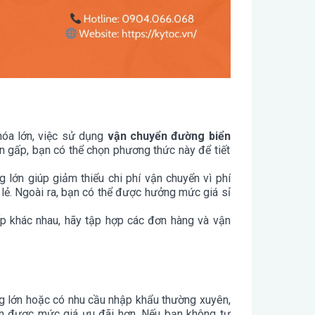
 hóa lớn, việc sử dụng
vận chuyển đường biển
 gấp, bạn có thể chọn phương thức này để tiết
g lớn giúp giảm thiểu chi phí vận chuyển vì phí
lẻ. Ngoài ra, bạn có thể được hưởng mức giá sỉ
p khác nhau, hãy tập hợp các đơn hàng và vận
g lớn hoặc có nhu cầu nhập khẩu thường xuyên,
ận được mức giá ưu đãi hơn. Nếu bạn không tự