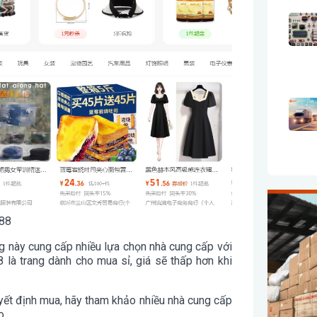
88
ng này cung cấp nhiều lựa chọn nhà cung cấp với
8 là trang dành cho mua sỉ, giá sẽ thấp hơn khi
uyết định mua, hãy tham khảo nhiều nhà cung cấp
o.