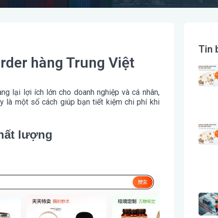
Tin 
order hàng Trung Việt
ng lại lợi ích lớn cho doanh nghiệp và cá nhân,
y là một số cách giúp bạn tiết kiệm chi phí khi
hất lượng