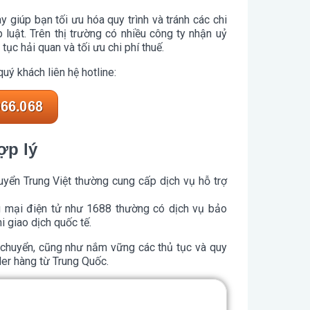
ày giúp bạn tối ưu hóa quy trình và tránh các chi
 luật. Trên thị trường có nhiều công ty nhận uỷ
tục hải quan và tối ưu chi phí thuế.
uý khách liên hệ hotline:
ợp lý
uyển Trung Việt thường cung cấp dịch vụ hỗ trợ
g mại điện tử như 1688 thường có dịch vụ bảo
i giao dịch quốc tế.
n chuyển, cũng như nắm vững các thủ tục và quy
rder hàng từ Trung Quốc.