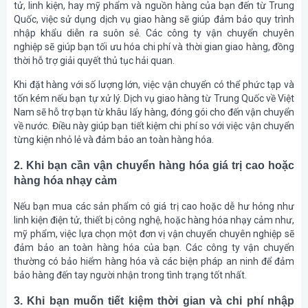
tử, linh kiện, hay mỹ phẩm và nguồn hàng của bạn đến từ Trung
Quốc, việc sử dụng dịch vụ giao hàng sẽ giúp đảm bảo quy trình
nhập khẩu diễn ra suôn sẻ. Các công ty vận chuyển chuyên
nghiệp sẽ giúp bạn tối ưu hóa chi phí và thời gian giao hàng, đồng
thời hỗ trợ giải quyết thủ tục hải quan.
Khi đặt hàng với số lượng lớn, việc vận chuyển có thể phức tạp và
tốn kém nếu bạn tự xử lý. Dịch vụ giao hàng từ Trung Quốc về Việt
Nam sẽ hỗ trợ bạn từ khâu lấy hàng, đóng gói cho đến vận chuyển
về nước. Điều này giúp bạn tiết kiệm chi phí so với việc vận chuyển
từng kiện nhỏ lẻ và đảm bảo an toàn hàng hóa.
2. Khi bạn cần vận chuyển hàng hóa giá trị cao hoặc
hàng hóa nhạy cảm
Nếu bạn mua các sản phẩm có giá trị cao hoặc dễ hư hỏng như
linh kiện điện tử, thiết bị công nghệ, hoặc hàng hóa nhạy cảm như,
mỹ phẩm, việc lựa chọn một đơn vị vận chuyển chuyên nghiệp sẽ
đảm bảo an toàn hàng hóa của bạn. Các công ty vận chuyển
thường có bảo hiểm hàng hóa và các biện pháp an ninh để đảm
bảo hàng đến tay người nhận trong tình trạng tốt nhất.
3. Khi bạn muốn tiết kiệm thời gian và chi phí nhập