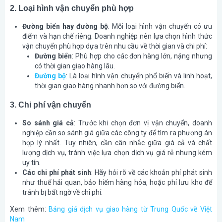
2. Loại hình vận chuyển phù hợp
Đường biển hay đường bộ
: Mỗi loại hình vận chuyển có ưu
điểm và hạn chế riêng. Doanh nghiệp nên lựa chọn hình thức
vận chuyển phù hợp dựa trên nhu cầu về thời gian và chi phí:
Đường biển
: Phù hợp cho các đơn hàng lớn, nặng nhưng
có thời gian giao hàng lâu.
Đường bộ
: Là loại hình vận chuyển phổ biến và linh hoạt,
thời gian giao hàng nhanh hơn so với đường biển.
3. Chi phí vận chuyển
So sánh giá cả
: Trước khi chọn đơn vị vận chuyển, doanh
nghiệp cần so sánh giá giữa các công ty để tìm ra phương án
hợp lý nhất. Tuy nhiên, cần cân nhắc giữa giá cả và chất
lượng dịch vụ, tránh việc lựa chọn dịch vụ giá rẻ nhưng kém
uy tín.
Các chi phí phát sinh
: Hãy hỏi rõ về các khoản phí phát sinh
như thuế hải quan, bảo hiểm hàng hóa, hoặc phí lưu kho để
tránh bị bất ngờ về chi phí.
Xem thêm:
Bảng giá dịch vụ giao hàng từ Trung Quốc về Việt
Nam