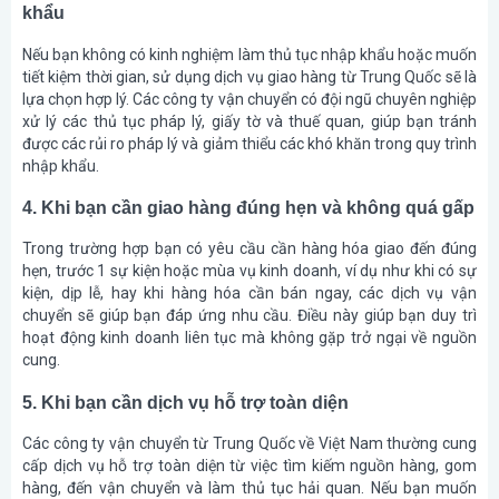
khẩu
Nếu bạn không có kinh nghiệm làm thủ tục nhập khẩu hoặc muốn
tiết kiệm thời gian, sử dụng dịch vụ giao hàng từ Trung Quốc sẽ là
lựa chọn hợp lý. Các công ty vận chuyển có đội ngũ chuyên nghiệp
xử lý các thủ tục pháp lý, giấy tờ và thuế quan, giúp bạn tránh
được các rủi ro pháp lý và giảm thiểu các khó khăn trong quy trình
nhập khẩu.
4. Khi bạn cần giao hàng đúng hẹn và không quá gấp
Trong trường hợp bạn có yêu cầu cần hàng hóa giao đến đúng
hẹn, trước 1 sự kiện hoặc mùa vụ kinh doanh, ví dụ như khi có sự
kiện, dịp lễ, hay khi hàng hóa cần bán ngay, các dịch vụ vận
chuyển sẽ giúp bạn đáp ứng nhu cầu. Điều này giúp bạn duy trì
hoạt động kinh doanh liên tục mà không gặp trở ngại về nguồn
cung.
5. Khi bạn cần dịch vụ hỗ trợ toàn diện
Các công ty vận chuyển từ Trung Quốc về Việt Nam thường cung
cấp dịch vụ hỗ trợ toàn diện từ việc tìm kiếm nguồn hàng, gom
hàng, đến vận chuyển và làm thủ tục hải quan. Nếu bạn muốn