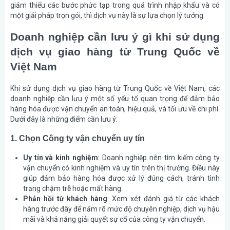
giảm thiểu các bước phức tạp trong quá trình nhập khẩu và có
một giải pháp trọn gói, thì dịch vụ này là sự lựa chọn lý tưởng.
Doanh nghiệp cần lưu ý gì khi sử dụng
dịch vụ giao hàng từ Trung Quốc về
Việt Nam
Khi sử dụng dịch vụ giao hàng từ Trung Quốc về Việt Nam, các
doanh nghiệp cần lưu ý một số yếu tố quan trọng để đảm bảo
hàng hóa được vận chuyển an toàn, hiệu quả, và tối ưu về chi phí.
Dưới đây là những điểm cần lưu ý:
1. Chọn Công ty vận chuyển uy tín
Uy tín và kinh nghiệm
: Doanh nghiệp nên tìm kiếm công ty
vận chuyển có kinh nghiệm và uy tín trên thị trường. Điều này
giúp đảm bảo hàng hóa được xử lý đúng cách, tránh tình
trạng chậm trễ hoặc mất hàng.
Phản hồi từ khách hàng
: Xem xét đánh giá từ các khách
hàng trước đây để nắm rõ mức độ chuyên nghiệp, dịch vụ hậu
mãi và khả năng giải quyết sự cố của công ty vận chuyển.