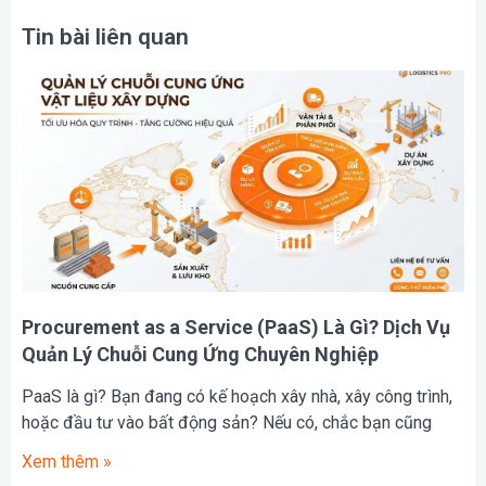
Tin bài liên quan
Procurement as a Service (PaaS) Là Gì? Dịch Vụ
Quản Lý Chuỗi Cung Ứng Chuyên Nghiệp
PaaS là gì? Bạn đang có kế hoạch xây nhà, xây công trình,
hoặc đầu tư vào bất động sản? Nếu có, chắc bạn cũng
Xem thêm »