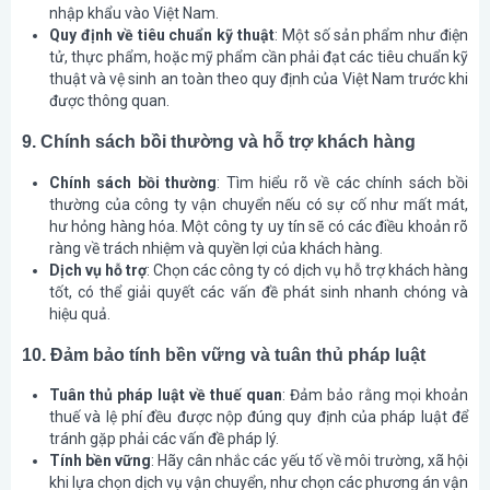
nhập khẩu vào Việt Nam.
Quy định về tiêu chuẩn kỹ thuật
: Một số sản phẩm như điện
tử, thực phẩm, hoặc mỹ phẩm cần phải đạt các tiêu chuẩn kỹ
thuật và vệ sinh an toàn theo quy định của Việt Nam trước khi
được thông quan.
9. Chính sách bồi thường và hỗ trợ khách hàng
Chính sách bồi thường
: Tìm hiểu rõ về các chính sách bồi
thường của công ty vận chuyển nếu có sự cố như mất mát,
hư hỏng hàng hóa. Một công ty uy tín sẽ có các điều khoản rõ
ràng về trách nhiệm và quyền lợi của khách hàng.
Dịch vụ hỗ trợ
: Chọn các công ty có dịch vụ hỗ trợ khách hàng
tốt, có thể giải quyết các vấn đề phát sinh nhanh chóng và
hiệu quả.
10. Đảm bảo tính bền vững và tuân thủ pháp luật
Tuân thủ pháp luật về thuế quan
: Đảm bảo rằng mọi khoản
thuế và lệ phí đều được nộp đúng quy định của pháp luật để
tránh gặp phải các vấn đề pháp lý.
Tính bền vững
: Hãy cân nhắc các yếu tố về môi trường, xã hội
khi lựa chọn dịch vụ vận chuyển, như chọn các phương án vận