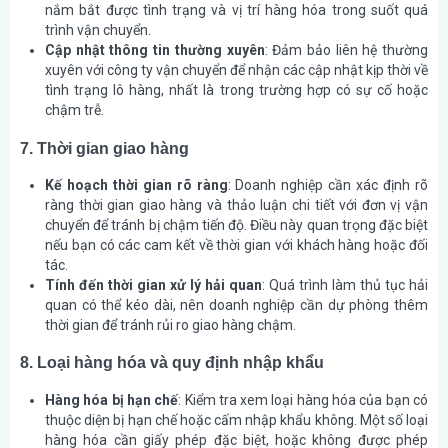
nắm bắt được tình trạng và vị trí hàng hóa trong suốt quá
trình vận chuyển.
Cập nhật thông tin thường xuyên
: Đảm bảo liên hệ thường
xuyên với công ty vận chuyển để nhận các cập nhật kịp thời về
tình trạng lô hàng, nhất là trong trường hợp có sự cố hoặc
chậm trễ.
7. Thời gian giao hàng
Kế hoạch thời gian rõ ràng
: Doanh nghiệp cần xác định rõ
ràng thời gian giao hàng và thảo luận chi tiết với đơn vị vận
chuyển để tránh bị chậm tiến độ. Điều này quan trọng đặc biệt
nếu bạn có các cam kết về thời gian với khách hàng hoặc đối
tác.
Tính đến thời gian xử lý hải quan
: Quá trình làm thủ tục hải
quan có thể kéo dài, nên doanh nghiệp cần dự phòng thêm
thời gian để tránh rủi ro giao hàng chậm.
8. Loại hàng hóa và quy định nhập khẩu
Hàng hóa bị hạn chế
: Kiểm tra xem loại hàng hóa của bạn có
thuộc diện bị hạn chế hoặc cấm nhập khẩu không. Một số loại
hàng hóa cần giấy phép đặc biệt, hoặc không được phép