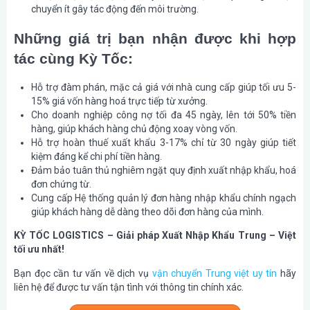
chuyển ít gây tác động đến môi trường.
Những giá trị bạn nhận được khi hợp
tác cùng Kỳ Tốc:
Hỗ trợ đàm phán, mặc cả giá với nhà cung cấp giúp tối ưu 5-
15% giá vốn hàng hoá trực tiếp từ xưởng.
Cho doanh nghiệp công nợ tối đa 45 ngày, lên tới 50% tiền
hàng, giúp khách hàng chủ động xoay vòng vốn.
Hỗ trợ hoàn thuế xuất khẩu 3-17% chỉ từ 30 ngày giúp tiết
kiệm đáng kể chi phí tiền hàng.
Đảm bảo tuân thủ nghiêm ngặt quy định xuất nhập khẩu, hoá
đơn chứng từ.
Cung cấp Hệ thống quản lý đơn hàng nhập khẩu chính ngạch
giúp khách hàng dễ dàng theo dõi đơn hàng của mình.
KỲ TỐC LOGISTICS – Giải pháp Xuất Nhập Khẩu Trung – Việt
tối ưu nhất!
Bạn đọc cần tư vấn về dịch vụ
vận chuyển Trung việt uy tín
hãy
liên hệ để được tư vấn tận tình với thông tin chính xác.