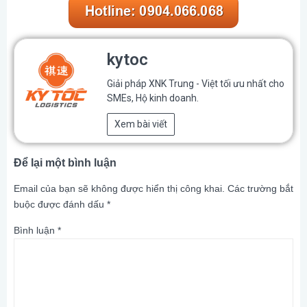
kytoc
Giải pháp XNK Trung - Việt tối ưu nhất cho
SMEs, Hộ kinh doanh.
Xem bài viết
Để lại một bình luận
Email của bạn sẽ không được hiển thị công khai.
Các trường bắt
buộc được đánh dấu
*
Bình luận
*