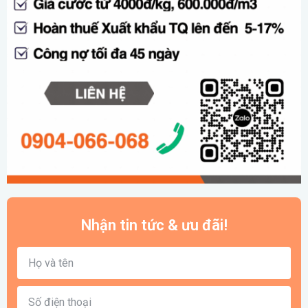
Nhận tin tức & ưu đãi!