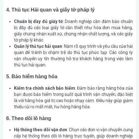
4. Thủ tục Hải quan và giấy tờ pháp lý
Chuẩn bị đầy đủ giấy tờ
: Doanh nghiệp cần đảm bảo chuẩn
bị đầy đủ các loại giấy tờ cần thiết như hóa đơn mua hàng,
giấy chứng nhận xuất xứ, chứng nhận chất lượng, và các giấy
tờ pháp lý khác.
Quản lý thủ tục hải quan
: Nắm rõ quy trình và yêu cầu của hải
quan để tránh bị chậm trễ do thủ tục phức tạp. Các công ty
vận chuyển uy tín thường hỗ trợ khách hàng trong việc làm
thủ tục hải quan.
5. Bảo hiểm hàng hóa
Kiểm tra chính sách bảo hiểm
: Đảm bảo rằng hàng hóa của
bạn được bảo hiểm trong suốt quá trình vận chuyển, đặc biệt
là với hàng hóa giá trị cao hoặc nhạy cảm. Điều này giúp giảm
thiểu rủi ro mất mát, hư hỏng hàng hóa.
6. Theo dõi lô hàng
Hệ thống theo dõi vận đơn
: Chọn các đơn vị vận chuyển cung
cấp hệ thống theo dõi lô hàng trực tuyến, giúp doanh nghiệp