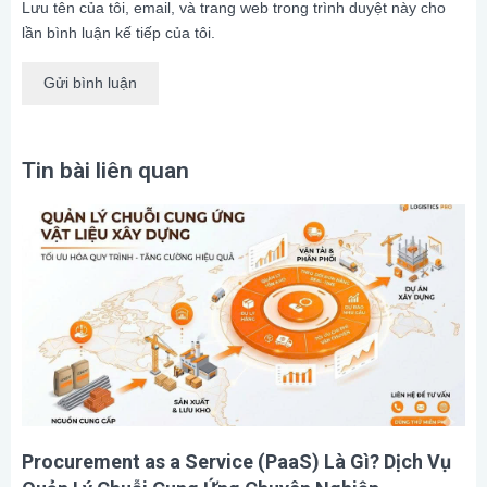
Lưu tên của tôi, email, và trang web trong trình duyệt này cho
lần bình luận kế tiếp của tôi.
Tin bài liên quan
Procurement as a Service (PaaS) Là Gì? Dịch Vụ