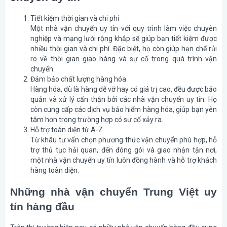
Tiết kiệm thời gian và chi phí
Một nhà vận chuyển uy tín với quy trình làm việc chuyên
nghiệp và mạng lưới rộng khắp sẽ giúp bạn tiết kiệm được
nhiều thời gian và chi phí. Đặc biệt, họ còn giúp hạn chế rủi
ro về thời gian giao hàng và sự cố trong quá trình vận
chuyển.
Đảm bảo chất lượng hàng hóa
Hàng hóa, dù là hàng dễ vỡ hay có giá trị cao, đều được bảo
quản và xử lý cẩn thận bởi các nhà vận chuyển uy tín. Họ
còn cung cấp các dịch vụ bảo hiểm hàng hóa, giúp bạn yên
tâm hơn trong trường hợp có sự cố xảy ra.
Hỗ trợ toàn diện từ A-Z
Từ khâu tư vấn chọn phương thức vận chuyển phù hợp, hỗ
trợ thủ tục hải quan, đến đóng gói và giao nhận tận nơi,
một nhà vận chuyển uy tín luôn đồng hành và hỗ trợ khách
hàng toàn diện.
Những nhà vận chuyển Trung Việt uy
tín hàng đầu