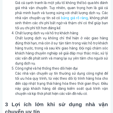
Giá cả cạnh tranh là một yếu tố không thể bỏ qua khi đánh
giá nhà vận chuyển. Tuy nhiên, quan trọng hơn là giá cả
phải minh bạch và tương xứng với chất lượng dịch vụ. Các
nhà vận chuyển uy tín sẽ có
bảng giá rõ ràng
, không phát
sinh thêm các chi phí bất ngờ và thậm chí có thể giúp bạn
tối ưu chi phí tốt hơn đáng kể.
Chất lượng dịch vụ và hỗ trợ khách hàng
Chất lượng dịch vụ không chỉ thể hiện ở việc giao hàng
đúng thời hạn, mà còn ở sự tận tâm trong việc hỗ trợ khách
hàng trước, trong và sau khi giao hàng. Đội ngũ chăm sóc
khách hàng chuyên nghiệp sẽ giải đáp mọi thắc mắc, xử lý
các vấn đề phát sinh và mang lại sự yên tâm cho người sử
dụng dịch vụ.
Công nghệ và hệ thống theo dõi hiện đại
Các nhà vận chuyển uy tín thường sử dụng công nghệ để
tối ưu hóa quy trình, từ việc theo dõi lộ trình hàng hóa cho
đến cập nhật trạng thái hàng hóa theo thời gian thực. Điều
này giúp khách hàng dễ dàng kiểm soát quá trình vận
chuyển và kịp thời phát hiện các vấn đề nếu có.
3 Lợi ích lớn khi sử dụng nhà vận
chuyển uy tín