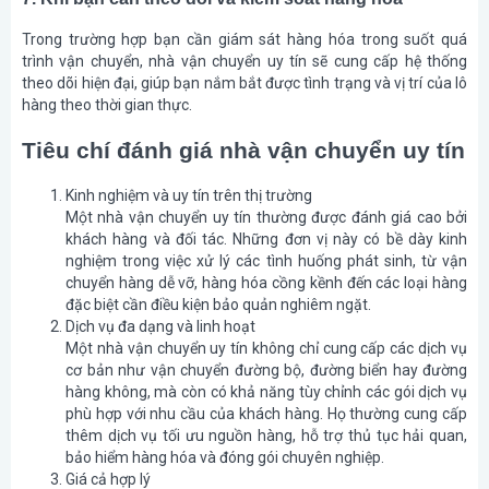
Trong trường hợp bạn cần giám sát hàng hóa trong suốt quá
trình vận chuyển, nhà vận chuyển uy tín sẽ cung cấp hệ thống
theo dõi hiện đại, giúp bạn nắm bắt được tình trạng và vị trí của lô
hàng theo thời gian thực.
Tiêu chí đánh giá nhà vận chuyển uy tín
Kinh nghiệm và uy tín trên thị trường
Một nhà vận chuyển uy tín thường được đánh giá cao bởi
khách hàng và đối tác. Những đơn vị này có bề dày kinh
nghiệm trong việc xử lý các tình huống phát sinh, từ vận
chuyển hàng dễ vỡ, hàng hóa cồng kềnh đến các loại hàng
đặc biệt cần điều kiện bảo quản nghiêm ngặt.
Dịch vụ đa dạng và linh hoạt
Một nhà vận chuyển uy tín không chỉ cung cấp các dịch vụ
cơ bản như vận chuyển đường bộ, đường biển hay đường
hàng không, mà còn có khả năng tùy chỉnh các gói dịch vụ
phù hợp với nhu cầu của khách hàng. Họ thường cung cấp
thêm dịch vụ tối ưu nguồn hàng, hỗ trợ thủ tục hải quan,
bảo hiểm hàng hóa và đóng gói chuyên nghiệp.
Giá cả hợp lý