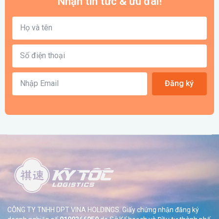
Nhận tin tức & ưu đãi!
Đăng ký
CÔNG TY TNHH DPT VINA HOLDINGS. Giấy chứng nhận đăng ký