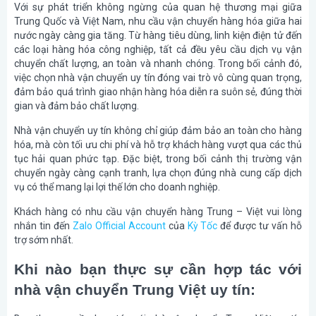
Với sự phát triển không ngừng của quan hệ thương mại giữa
Trung Quốc và Việt Nam, nhu cầu vận chuyển hàng hóa giữa hai
nước ngày càng gia tăng. Từ hàng tiêu dùng, linh kiện điện tử đến
các loại hàng hóa công nghiệp, tất cả đều yêu cầu dịch vụ vận
chuyển chất lượng, an toàn và nhanh chóng. Trong bối cảnh đó,
việc chọn nhà vận chuyển uy tín đóng vai trò vô cùng quan trọng,
đảm bảo quá trình giao nhận hàng hóa diễn ra suôn sẻ, đúng thời
gian và đảm bảo chất lượng.
Nhà vận chuyển uy tín không chỉ giúp đảm bảo an toàn cho hàng
hóa, mà còn tối ưu chi phí và hỗ trợ khách hàng vượt qua các thủ
tục hải quan phức tạp. Đặc biệt, trong bối cảnh thị trường vận
chuyển ngày càng cạnh tranh, lựa chọn đúng nhà cung cấp dịch
vụ có thể mang lại lợi thế lớn cho doanh nghiệp.
Khách hàng có nhu cầu vận chuyển hàng Trung – Việt vui lòng
nhắn tin đến
Zalo Official Account
của
Kỳ Tốc
để được tư vấn hỗ
trợ sớm nhất.
Khi nào bạn thực sự cần hợp tác với
nhà vận chuyển Trung Việt uy tín: