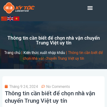
Thông tin cần biết để chọn nhà vận chuyển
Trung Việt uy tín
Trang chủ
|
Kiến thức xuất nhập khẩu
|
Thông tin cần biết để
chọn nhà vận chuyển Trung Việt uy tín
Tháng 9 24, 2024
No Comments
Thông tin cần biết để chọn nhà vận
chuyển Trung Việt uy tín