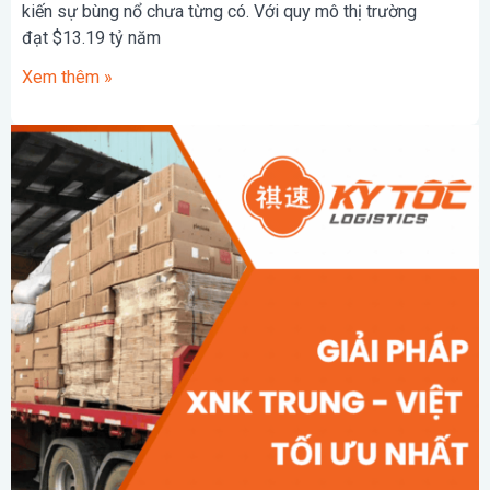
kiến sự bùng nổ chưa từng có. Với quy mô thị trường
đạt $13.19 tỷ năm
Xem thêm »