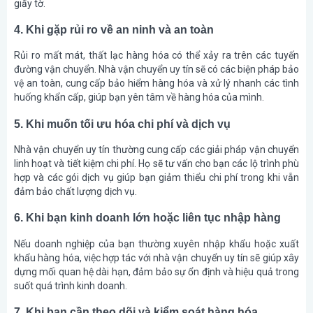
giấy tờ.
4. Khi gặp rủi ro về an ninh và an toàn
Rủi ro mất mát, thất lạc hàng hóa có thể xảy ra trên các tuyến
đường vận chuyển. Nhà vận chuyển uy tín sẽ có các biện pháp bảo
vệ an toàn, cung cấp bảo hiểm hàng hóa và xử lý nhanh các tình
huống khẩn cấp, giúp bạn yên tâm về hàng hóa của mình.
5. Khi muốn tối ưu hóa chi phí và dịch vụ
Nhà vận chuyển uy tín thường cung cấp các giải pháp vận chuyển
linh hoạt và tiết kiệm chi phí. Họ sẽ tư vấn cho bạn các lộ trình phù
hợp và các gói dịch vụ giúp bạn giảm thiểu chi phí trong khi vẫn
đảm bảo chất lượng dịch vụ.
6. Khi bạn kinh doanh lớn hoặc liên tục nhập hàng
Nếu doanh nghiệp của bạn thường xuyên nhập khẩu hoặc xuất
khẩu hàng hóa, việc hợp tác với nhà vận chuyển uy tín sẽ giúp xây
dựng mối quan hệ dài hạn, đảm bảo sự ổn định và hiệu quả trong
suốt quá trình kinh doanh.
7. Khi bạn cần theo dõi và kiểm soát hàng hóa