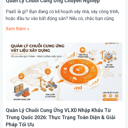
Quản Lý Chuỗi Cung Ứng Chuyên Nghiệp
PaaS là gì? Bạn đang có kế hoạch xây nhà, xây công trình,
hoặc đầu tư vào bất động sản? Nếu có, chắc bạn cũng
Xem thêm »
Quản Lý Chuỗi Cung Ứng VLXD Nhập Khẩu Từ
Trung Quốc 2026: Thực Trạng Toàn Diện & Giải
Pháp Tối Ưu