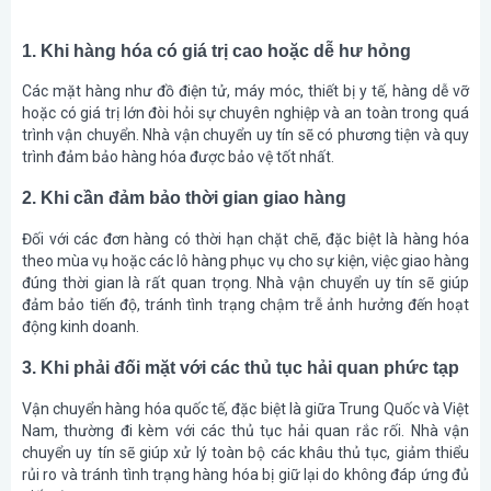
1. Khi hàng hóa có giá trị cao hoặc dễ hư hỏng
Các mặt hàng như đồ điện tử, máy móc, thiết bị y tế, hàng dễ vỡ
hoặc có giá trị lớn đòi hỏi sự chuyên nghiệp và an toàn trong quá
trình vận chuyển. Nhà vận chuyển uy tín sẽ có phương tiện và quy
trình đảm bảo hàng hóa được bảo vệ tốt nhất.
2. Khi cần đảm bảo thời gian giao hàng
Đối với các đơn hàng có thời hạn chặt chẽ, đặc biệt là hàng hóa
theo mùa vụ hoặc các lô hàng phục vụ cho sự kiện, việc giao hàng
đúng thời gian là rất quan trọng. Nhà vận chuyển uy tín sẽ giúp
đảm bảo tiến độ, tránh tình trạng chậm trễ ảnh hưởng đến hoạt
động kinh doanh.
3. Khi phải đối mặt với các thủ tục hải quan phức tạp
Vận chuyển hàng hóa quốc tế, đặc biệt là giữa Trung Quốc và Việt
Nam, thường đi kèm với các thủ tục hải quan rắc rối. Nhà vận
chuyển uy tín sẽ giúp xử lý toàn bộ các khâu thủ tục, giảm thiểu
rủi ro và tránh tình trạng hàng hóa bị giữ lại do không đáp ứng đủ