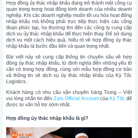
Hợp đồng ủy thác nhập khẩu đang trở thành một công cụ
quan trọng trong hoạt động kinh doanh của nhiều doanh
nghiệp. Khi các doanh nghiệp muốn tối ưu hóa hoạt động
nhập khẩu mà không phải trực tiếp thực hiện các công
đoạn phức tạp, họ thường tìm đến các công ty cung cấp
dịch vụ ủy thác nhập khẩu để thực hiện thay. Để sử dụng
dịch vụ một cách hiệu quả, hiểu rõ về hợp đồng ủy thác
nhập khẩu là bước đầu tiên và quan trọng nhất.
Bài viết này sẽ cung cấp thông tin chuyên sâu về hợp
đồng ủy thác nhập khẩu, từ định nghĩa đến những yếu tố
cần có trong hợp đồng, cùng với mẫu hợp đồng cơ bản
và thông tin về dịch vụ ủy thác nhập khẩu của Kỳ Tốc
Logistics.
Khách hàng có nhu cầu vận chuyển hàng Trung – Việt
vui lòng nhắn tin đến
Zalo Official Account
của
Kỳ Tốc
để
được tư vấn hỗ trợ sớm nhất.
Hợp đồng ủy thác nhập khẩu là gì?