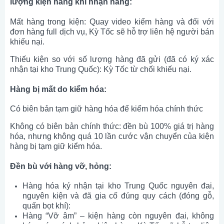
lượng kiện hàng khi nhận hàng:
Mất hàng trong kiện: Quay video kiểm hàng và đối với
đơn hàng full dịch vụ, Kỳ Tốc sẽ hỗ trợ liên hệ người bán
khiếu nại.
Thiếu kiện so với số lượng hàng đã gửi (đã có ký xác
nhận tại kho Trung Quốc): Kỳ Tốc từ chối khiếu nại.
Hàng bị mất do kiểm hóa:
Có biên bản tạm giữ hàng hóa để kiểm hóa chính thức
Không có biên bản chính thức: đền bù 100% giá trị hàng
hóa, nhưng không quá 10 lần cước vận chuyển của kiện
hàng bị tạm giữ kiểm hóa.
Đền bù với hàng vỡ, hỏng:
Hàng hóa ký nhận tại kho Trung Quốc nguyên đai,
nguyên kiện và đã gia cố đúng quy cách (đóng gỗ,
quấn bọt khí):
Hàng “Vỡ âm” – kiện hàng còn nguyên đai, không