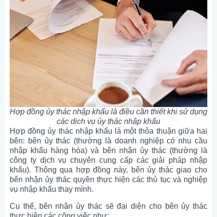
Hợp đồng ủy thác nhập khẩu là điều cần thiết khi sử dụng
các dịch vụ ủy thác nhập khẩu
Hợp đồng ủy thác nhập khẩu là một thỏa thuận giữa hai
bên: bên ủy thác (thường là doanh nghiệp có nhu cầu
nhập khẩu hàng hóa) và bên nhận ủy thác (thường là
công ty dịch vụ chuyên cung cấp các giải pháp nhập
khẩu). Thông qua hợp đồng này, bên ủy thác giao cho
bên nhận ủy thác quyền thực hiện các thủ tục và nghiệp
vụ nhập khẩu thay mình.
Cụ thể, bên nhận ủy thác sẽ đại diện cho bên ủy thác
thực hiện các công việc như: