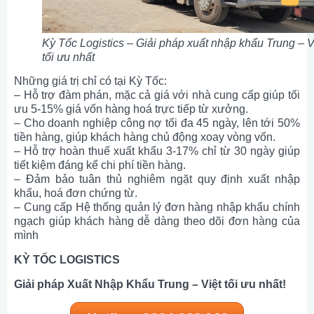
Kỳ Tốc Logistics – Giải pháp xuất nhập khẩu Trung – V
tối ưu nhất
Những giá trị chỉ có tại Kỳ Tốc:
– Hỗ trợ đàm phán, mặc cả giá với nhà cung cấp giúp tối
ưu 5-15% giá vốn hàng hoá trực tiếp từ xưởng.
– Cho doanh nghiệp công nợ tối đa 45 ngày, lên tới 50%
tiền hàng, giúp khách hàng chủ động xoay vòng vốn.
– Hỗ trợ hoàn thuế xuất khẩu 3-17% chỉ từ 30 ngày giúp
tiết kiệm đáng kể chi phí tiền hàng.
– Đảm bảo tuân thủ nghiêm ngặt quy định xuất nhập
khẩu, hoá đơn chứng từ.
– Cung cấp Hệ thống quản lý đơn hàng nhập khẩu chính
ngạch giúp khách hàng dễ dàng theo dõi đơn hàng của
mình
KỲ TỐC LOGISTICS
Giải pháp Xuất Nhập Khẩu Trung – Việt tối ưu nhất!