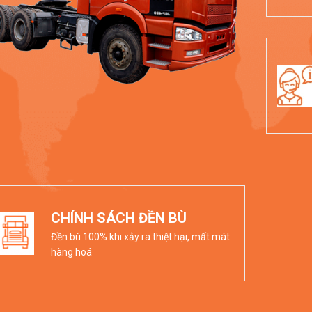
CHÍNH SÁCH ĐỀN BÙ
Đền bù 100% khi xảy ra thiệt hại, mất mát
hàng hoá