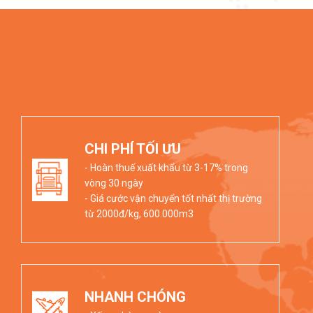
CHI PHÍ TỐI ƯU
- Hoàn thuế xuất khẩu từ 3-17% trong
vòng 30 ngày
- Giá cước vận chuyển tốt nhất thị trường
từ 2000đ/kg, 600.000m3
NHANH CHÓNG