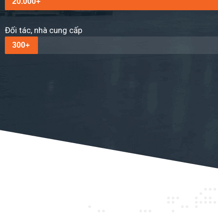
20.000+
Đối tác, nhà cung cấp
300+