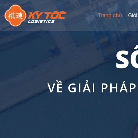
Trang chủ
Giới
S
VỀ GIẢI PHÁ