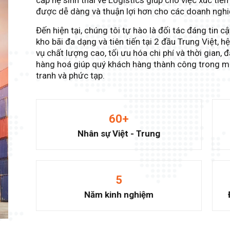
cấp hệ sinh thái về Logistics giúp cho việc xúc tiế
được dễ dàng và thuận lợi hơn cho các doanh nghi
Đến hiện tại, chúng tôi tự hào là đối tác đáng tin c
kho bãi đa dạng và tiên tiến tại 2 đầu Trung Việt, 
vụ chất lượng cao, tối ưu hóa chi phí và thời gian,
hàng hoá giúp quý khách hàng thành công trong m
tranh và phức tạp.
60
+
Nhân sự Việt - Trung
5
Năm kinh nghiệm