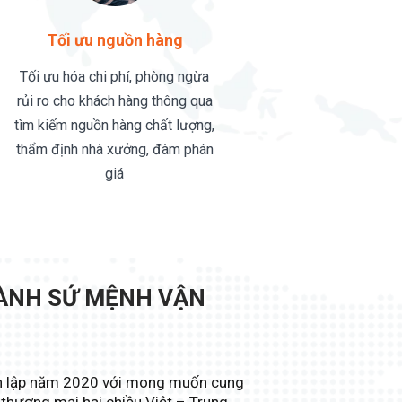
Tối ưu nguồn hàng
Tối ưu hóa chi phí, phòng ngừa
rủi ro cho khách hàng thông qua
tìm kiếm nguồn hàng chất lượng,
thẩm định nhà xưởng, đàm phán
giá
HÀNH SỨ MỆNH VẬN
ành lập năm 2020 với mong muốn cung