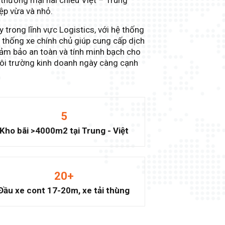
n thương mại hai chiều Việt – Trung
ệp vừa và nhỏ.
ậy trong lĩnh vực Logistics, với hệ thống
hệ thống xe chính chủ giúp cung cấp dịch
 đảm bảo an toàn và tính minh bạch cho
ôi trường kinh doanh ngày càng cạnh
5
Kho bãi >4000m2 tại Trung - Việt
20
+
Đầu xe cont 17-20m, xe tải thùng