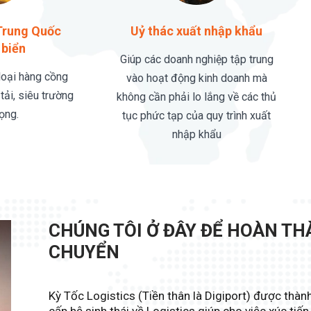
Trung Quốc
Uỷ thác xuất nhập khẩu
biển
Giúp các doanh nghiệp tập trung
loại hàng cồng
vào hoạt động kinh doanh mà
 tải, siêu trường
không cần phải lo lắng về các thủ
ọng.
tục phức tạp của quy trình xuất
nhập khẩu
CHÚNG TÔI Ở ĐÂY ĐỂ HOÀN T
CHUYỂN
Kỳ Tốc Logistics (Tiền thân là Digiport) được th