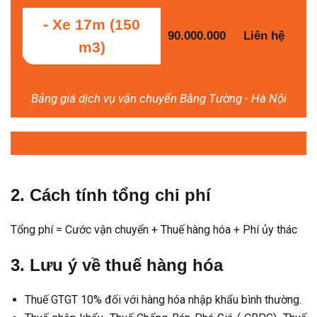
- Xe 17m (150
90.000.000
Liên hệ
m3)
Bảng giá dịch vụ vận chuyển Bằng Tường - Hà Nội
2. Cách tính tổng chi phí
Tổng phí = Cước vận chuyển + Thuế hàng hóa + Phí ủy thác
3. Lưu ý về thuế hàng hóa
Thuế GTGT 10% đối với hàng hóa nhập khẩu bình thường.