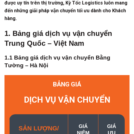
được uy tín trên thị trường, Kỳ Tốc Logistics luôn mang
đến những giải pháp vận chuyển tối ưu dành cho Khách
hàng.
1. Bảng giá dịch vụ vận chuyển
Trung Quốc – Việt Nam
1.1 Bảng giá dịch vụ vận chuyển Bằng
Tường – Hà Nội
BẢNG GIÁ
DỊCH VỤ VẬN CHUYỂN
GIÁ
GIÁ
SẢN LƯỢNG/
NIÊM
ƯU