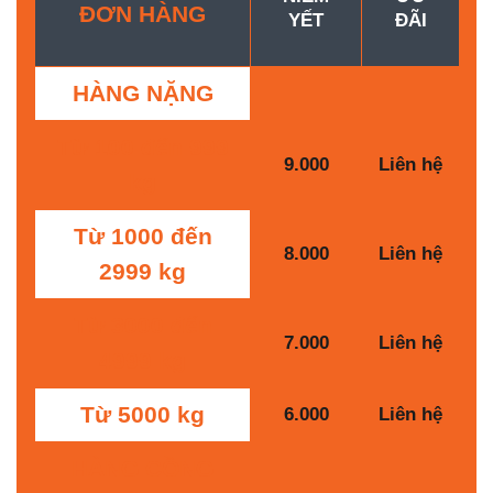
ĐƠN HÀNG
YẾT
ĐÃI
HÀNG NẶNG
Từ 100 đến 999
9.000
Liên hệ
kg
Từ 1000 đến
8.000
Liên hệ
2999 kg
Từ 3000 đến
7.000
Liên hệ
4999 kg
Từ 5000 kg
6.000
Liên hệ
HÀNG CỒNG