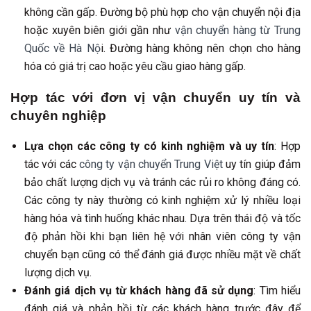
không cần gấp. Đường bộ phù hợp cho vận chuyển nội địa
hoặc xuyên biên giới gần như
vận chuyển hàng từ Trung
Quốc về Hà Nộ
i. Đường hàng không nên chọn cho hàng
hóa có giá trị cao hoặc yêu cầu giao hàng gấp.
Hợp tác với đơn vị vận chuyển uy tín và
chuyên nghiệp
Lựa chọn các công ty có kinh nghiệm và uy tín
: Hợp
tác với các
công ty vận chuyển Trung Việt
uy tín giúp đảm
bảo chất lượng dịch vụ và tránh các rủi ro không đáng có.
Các công ty này thường có kinh nghiệm xử lý nhiều loại
hàng hóa và tình huống khác nhau. Dựa trên thái độ và tốc
độ phản hồi khi bạn liên hệ với nhân viên công ty vận
chuyển bạn cũng có thể đánh giá được nhiều mặt về chất
lượng dịch vụ.
Đánh giá dịch vụ từ khách hàng đã sử dụng
: Tìm hiểu
đánh giá và phản hồi từ các khách hàng trước đây để