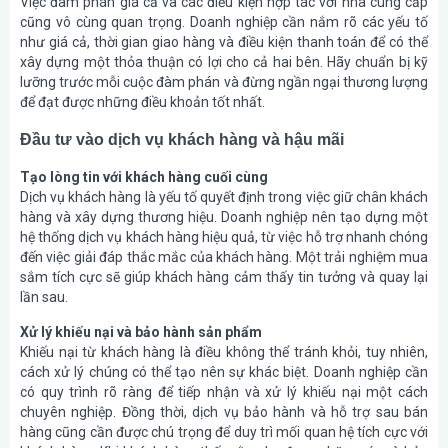
Việc đàm phán giá cả và các điều kiện hợp tác với nhà cung cấp
cũng vô cùng quan trọng. Doanh nghiệp cần nắm rõ các yếu tố
như giá cả, thời gian giao hàng và điều kiện thanh toán để có thể
xây dựng một thỏa thuận có lợi cho cả hai bên. Hãy chuẩn bị kỹ
lưỡng trước mỗi cuộc đàm phán và đừng ngần ngại thương lượng
để đạt được những điều khoản tốt nhất.
Đầu tư vào dịch vụ khách hàng và hậu mãi
Tạo lòng tin với khách hàng cuối cùng
Dịch vụ khách hàng là yếu tố quyết định trong việc giữ chân khách
hàng và xây dựng thương hiệu. Doanh nghiệp nên tạo dựng một
hệ thống dịch vụ khách hàng hiệu quả, từ việc hỗ trợ nhanh chóng
đến việc giải đáp thắc mắc của khách hàng. Một trải nghiệm mua
sắm tích cực sẽ giúp khách hàng cảm thấy tin tưởng và quay lại
lần sau.
Xử lý khiếu nại và bảo hành sản phẩm
Khiếu nại từ khách hàng là điều không thể tránh khỏi, tuy nhiên,
cách xử lý chúng có thể tạo nên sự khác biệt. Doanh nghiệp cần
có quy trình rõ ràng để tiếp nhận và xử lý khiếu nại một cách
chuyên nghiệp. Đồng thời, dịch vụ bảo hành và hỗ trợ sau bán
hàng cũng cần được chú trọng để duy trì mối quan hệ tích cực với