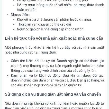
Đa dạng sản phẩm với các lựa chọn phong phú.
Hỗ trợ mua hàng quốc tế với nhiều phương thức thanh
toán an toàn.
Nhược điểm
:
Khó kiểm tra chất lượng sản phẩm trước khi mua.
Thời gian vận chuyển có thể kéo dài.
Nguy cơ gặp phải nhà cung cấp không uy tín.
Liên hệ trực tiếp với nhà sản xuất hoặc nhà cung cấp
Một phương thức khác là liên hệ trực tiếp với các nhà sản xuất
hoặc nhà cung cấp tại Trung Quốc:
Cách tìm kiếm đối tác uy tín
: Doanh nghiệp có thể tham gia
các hội chợ thương mại, sự kiện ngành nghề hoặc tìm kiếm
thông qua các trang web chính thức của các công ty lớn.
Đàm phán và ký kết hợp đồng
: Sau khi tìm được đối tác,
doanh nghiệp cần đàm phán về giá cả, điều kiện giao hàng, và
các điều khoản hợp đồng để đảm bảo quyền lợi.
Sử dụng dịch vụ trung gian đặt hàng và vận chuyển
Nếu doanh nghiệp không có kinh nghiệm hoặc nguồn lực để tự
thực hiện, việc sử dụng dịch vụ trung gian là một lựa chọn hợp lý: