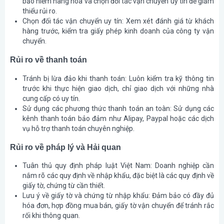
bảo hiểm hàng hóa và chọn đối tác vận chuyển uy tín để giảm
thiểu rủi ro.
Chọn đối tác vận chuyển uy tín
: Xem xét đánh giá từ khách
hàng trước, kiểm tra giấy phép kinh doanh của công ty vận
chuyển.
Rủi ro về thanh toán
Tránh bị lừa đảo khi thanh toán
: Luôn kiểm tra kỹ thông tin
trước khi thực hiện giao dịch, chỉ giao dịch với những nhà
cung cấp có uy tín.
Sử dụng các phương thức thanh toán an toàn
: Sử dụng các
kênh thanh toán bảo đảm như Alipay, Paypal hoặc các dịch
vụ hỗ trợ thanh toán chuyên nghiệp.
Rủi ro về pháp lý và Hải quan
Tuân thủ quy định pháp luật Việt Nam
: Doanh nghiệp cần
nắm rõ các quy định về nhập khẩu, đặc biệt là các quy định về
giấy tờ, chứng từ cần thiết.
Lưu ý về giấy tờ và chứng từ nhập khẩu
: Đảm bảo có đầy đủ
hóa đơn, hợp đồng mua bán, giấy tờ vận chuyển để tránh rắc
rối khi thông quan.