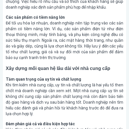
chuộng. Việc hiểu rõ nhu cầu và sở thích của khách hàng sẽ giúp
doanh nghiệp xác định sản phẩm phù hợp để nhập khẩu.
Các sản phẩm có tiềm năng lớn
Để tối ưu hóa lợi nhuận, doanh nghiệp nên tập trung vào các sản
phẩm có tiềm năng lớn. Ví dụ, các sản phẩm điện tử như điện
thoại thông minh, máy tính bảng, và phụ kiện công nghệ đều có
sức tiêu thụ mạnh. Ngoài ra, các mặt hàng thời trang, như quần
áo và giày dép, cũng là lựa chọn không tồi. Hãy lưu ý đến các yếu
tố như chất lượng, giá cả và sự đổi mới của sản phẩm để đảm
bảo sự cạnh tranh trên thị trường.
Xây dựng mối quan hệ lâu dài với nhà cung cấp
Tầm quan trọng của uy tín và chất lượng
Khi tìm kiếm nhà cung cấp, uy tín và chất lượng là hai yếu tố then
chốt mà doanh nghiệp cần xem xét. Một nhà cung cấp uy tín sẽ
không chỉ cung cấp sản phẩm chất lượng mà còn đảm bảo tiến
độ giao hàng và dịch vụ sau bán hàng tốt. Doanh nghiệp nên tìm
hiểu các đánh giá và phản hồi từ khách hàng trước đó để đưa ra
lựa chọn hợp lý.
Đàm phán giá cả và điều kiện hợp tác