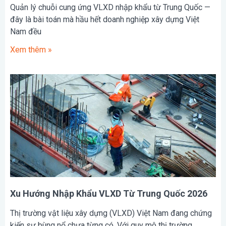
Quản lý chuỗi cung ứng VLXD nhập khẩu từ Trung Quốc —
đây là bài toán mà hầu hết doanh nghiệp xây dựng Việt
Nam đều
Xem thêm »
Xu Hướng Nhập Khẩu VLXD Từ Trung Quốc 2026
Thị trường vật liệu xây dựng (VLXD) Việt Nam đang chứng
kiến sự bùng nổ chưa từng có. Với quy mô thị trường