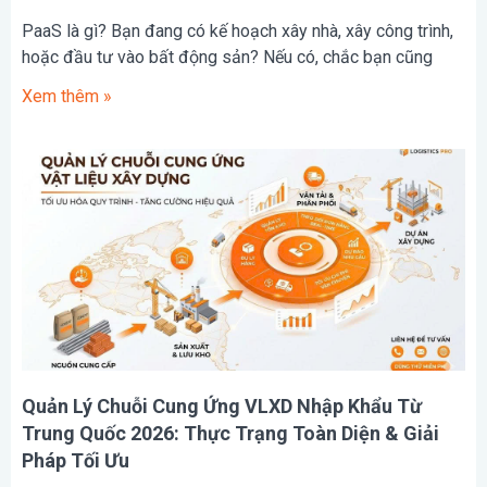
PaaS là gì? Bạn đang có kế hoạch xây nhà, xây công trình,
hoặc đầu tư vào bất động sản? Nếu có, chắc bạn cũng
Xem thêm »
Quản Lý Chuỗi Cung Ứng VLXD Nhập Khẩu Từ
Trung Quốc 2026: Thực Trạng Toàn Diện & Giải
Pháp Tối Ưu