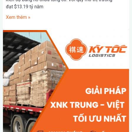
đạt $13.19 tỷ năm
Xem thêm »