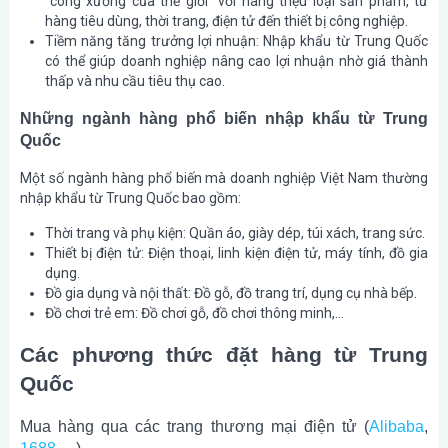
“công xưởng của thế giới” với hàng triệu loại sản phẩm, từ
hàng tiêu dùng, thời trang, điện tử đến thiết bị công nghiệp.
Tiềm năng tăng trưởng lợi nhuận
: Nhập khẩu từ Trung Quốc
có thể giúp doanh nghiệp nâng cao lợi nhuận nhờ giá thành
thấp và nhu cầu tiêu thụ cao.
Những ngành hàng phổ biến nhập khẩu từ Trung
Quốc
Một số ngành hàng phổ biến mà doanh nghiệp Việt Nam thường
nhập khẩu từ Trung Quốc bao gồm:
Thời trang và phụ kiện
: Quần áo, giày dép, túi xách, trang sức.
Thiết bị điện tử
: Điện thoại, linh kiện điện tử, máy tính, đồ gia
dụng.
Đồ gia dụng và nội thất
: Đồ gỗ, đồ trang trí, dụng cụ nhà bếp.
Đồ chơi trẻ em
: Đồ chơi gỗ, đồ chơi thông minh,…
Các phương thức đặt hàng từ Trung
Quốc
Mua hàng qua các trang thương mại điện tử (
Alibaba
,