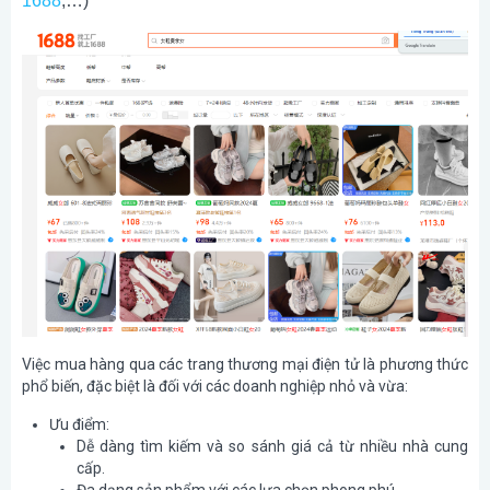
1688
,…)
Việc mua hàng qua các trang thương mại điện tử là phương thức
phổ biến, đặc biệt là đối với các doanh nghiệp nhỏ và vừa:
Ưu điểm
:
Dễ dàng tìm kiếm và so sánh giá cả từ nhiều nhà cung
cấp.