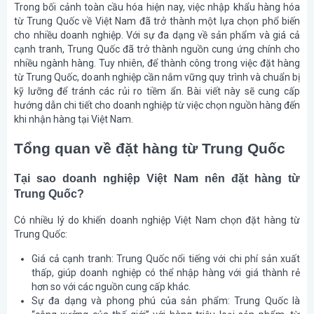
Trong bối cảnh toàn cầu hóa hiện nay, việc nhập khẩu hàng hóa
từ Trung Quốc về Việt Nam đã trở thành một lựa chọn phổ biến
cho nhiều doanh nghiệp. Với sự đa dạng về sản phẩm và giá cả
cạnh tranh, Trung Quốc đã trở thành nguồn cung ứng chính cho
nhiều ngành hàng. Tuy nhiên, để thành công trong việc đặt hàng
từ Trung Quốc, doanh nghiệp cần nắm vững quy trình và chuẩn bị
kỹ lưỡng để tránh các rủi ro tiềm ẩn. Bài viết này sẽ cung cấp
hướng dẫn chi tiết cho doanh nghiệp từ việc chọn nguồn hàng đến
khi nhận hàng tại Việt Nam.
Tổng quan về đặt hàng từ Trung Quốc
Tại sao doanh nghiệp Việt Nam nên đặt hàng từ
Trung Quốc?
Có nhiều lý do khiến doanh nghiệp Việt Nam chọn đặt hàng từ
Trung Quốc:
Giá cả cạnh tranh
: Trung Quốc nổi tiếng với chi phí sản xuất
thấp, giúp doanh nghiệp có thể nhập hàng với giá thành rẻ
hơn so với các nguồn cung cấp khác.
Sự đa dạng và phong phú của sản phẩm
: Trung Quốc là