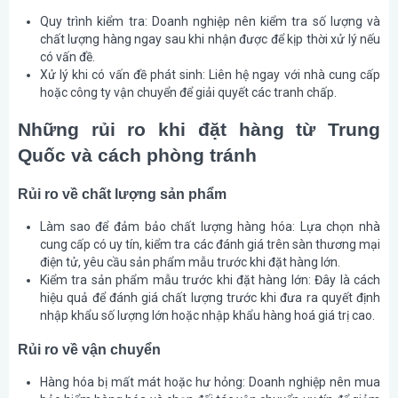
Quy trình kiểm tra
: Doanh nghiệp nên kiểm tra số lượng và
chất lượng hàng ngay sau khi nhận được để kịp thời xử lý nếu
có vấn đề.
Xử lý khi có vấn đề phát sinh
: Liên hệ ngay với nhà cung cấp
hoặc công ty vận chuyển để giải quyết các tranh chấp.
Những rủi ro khi đặt hàng từ Trung
Quốc và cách phòng tránh
Rủi ro về chất lượng sản phẩm
Làm sao để đảm bảo chất lượng hàng hóa
: Lựa chọn nhà
cung cấp có uy tín, kiểm tra các đánh giá trên sàn thương mại
điện tử, yêu cầu sản phẩm mẫu trước khi đặt hàng lớn.
Kiểm tra sản phẩm mẫu trước khi đặt hàng lớn
: Đây là cách
hiệu quả để đánh giá chất lượng trước khi đưa ra quyết định
nhập khẩu số lượng lớn hoặc nhập khẩu hàng hoá giá trị cao.
Rủi ro về vận chuyển
Hàng hóa bị mất mát hoặc hư hỏng
: Doanh nghiệp nên mua