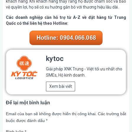
khách hàng. Khi khách hàng thấy rằng họ được chăm sóc và bảo
vệ quyền lợi, họ sẽ có xu hướng gắn bó với thương hiệu lâu dài.
Các doanh nghiệp cần hỗ trợ từ A-Z về đặt hàng từ Trung
Quốc có thể liên hệ theo Hotline:
kytoc
Giải pháp XNK Trung - Việt tối ưu nhất cho
SMEs, Hộ kinh doanh.
Xem bài viết
Để lại một bình luận
Email của bạn sẽ không được hiển thị công khai.
Các trường bắt
buộc được đánh dấu
*
Bình luận
*