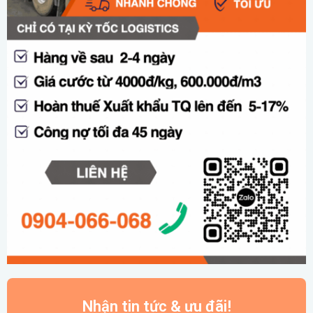
Nhận tin tức & ưu đãi!