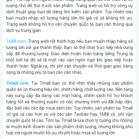
lượng nhỏ để thử trước sản phẩm. Trang web có hỗ trợ công cụ
dịch thuật giúp bạn dễ dàng tìm kiếm sản phẩm. Tuy nhiên nếu
bạn muốn nhập số lượng hàng lớn thì giá cả sẽ không tối ưu.
Trang web không hỗ trợ vận chuyển quốc tế, bạn cần thông qua
dịch vụ trung gian.
1688.com
: Trang web rất thích hợp nếu bạn muốn nhập hàng số
lượng lớn với giá thành thấp. Bạn có thể chat trực tiếp nhà cung
cấp để thương lượng. Giao diện hoàn toàn bằng tiếng Trung là
một bất lợi đó sẽ là một rào cản ngôn ngữ khi giao tiếp hoặc
thanh toán. Ngoài ra, chi phí vận chuyển và thời gian giao hàng
cũng là những yếu tố bạn cần cân nhắc.
Tmall.com
: Tại Tmall bạn có thể nhìn thấy những sản phẩm
quần áo có thương hiệu lớn, chính hãng, chất lượng cao. Nền tảng
này cung cấp đa dạng các mặt hàng, chính sách hỗ trợ khách
hàng tốt và thường xuyên có các chương trình ưu đãi hấp dẫn,
đặc biệt vào các dịp mua sắm lớn. Tuy nhiên, sản phẩm tại Tmall
có giá cả cao hơn so với các sàn Taobao hay 1688 và phí vận
chuyển quốc tế cao. Tóm lại, Tmall là lựa chọn lý tưởng cho những
ai muốn kinh doanh các sản phẩm chất lượng, nhưng không phù
hợp với người muốn tối ưu chi phí hoặc mua số lượng lớn.