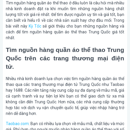
Tìm nguồn hàng quần áo thể thao ở đâu luôn là câu hỏi mà nhiều
nhà kinh doanh đặt ra khi muốn tìm những nguồn hàng chất
lượng tốt với giá rẻ nhất. Để tìm được nguồn uy tín và giá tốt, bạn
cần biết và hiểu rõ về các nhà sản xuất hay chợ đầu mối. Trong
bài viết này
Kỳ Tốc
sẽ giới thiệu cho bạn những nguồn hàng và
cách để tìm nguồn hàng quần áo thể thao Trung Quốc giá tốt
nhất.
Tìm nguồn hàng quần áo thể thao Trung
Quốc trên các trang thương mại điện
tử.
Nhiều nhà kinh doanh lựa chọn việc tìm nguồn hàng quần áo thể
thao qua các trang thương mại điện tử Trung Quốc như Taobao
hay 1688. Các nền tảng này cung cấp sự đa dạng về mẫu mã, giá
cả cạnh tranh và sự tiện lợi khi bạn có thể giao dịch từ xa mà
không cần đến Trung Quốc. Hơn nữa, các nhà cung cấp thường
hợp tác với dịch vụ vận chuyển quốc tế, giúp việc nhập hàng trở
nên dễ dàng hơn.
Taobao.com
: Bạn có nhiều lựa chọn về mẫu mã, chất liệu và mức
giá. Phù hợp cho người muốn nhập hàng quần áo thể thao với số