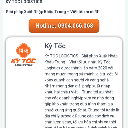
KỲ TỐC LOGISTICS
Giải pháp Xuất Nhập Khẩu Trung – Việt tối ưu nhất!
Kỳ Tốc
KỲ TỐC LOGISTICS Giải pháp Xuất Nhập
Khẩu Trung – Việt tối ưu nhất! Kỳ Tốc
Logistics được thành lập năm 2020 với
mong muốn mang sứ mệnh, giá trị cốt lõi
xoay quanh con người và công nghệ.
Nhằm mang đến giải pháp xuất nhập
khẩu hai chiều Việt – Trung tối ưu nhất
cho các doanh nghiệp vừa và nhỏ đang
gặp khó khăn trong quá trình tham gia
chuỗi cung ứng quốc tế. Chúng tôi tự tin là
địa chỉ lý tưởng để cung cấp các dịch vụ
chất lượng cao, tối ưu hóa chi phí và thời
gian, đảm bảo an toàn và tính minh bạch