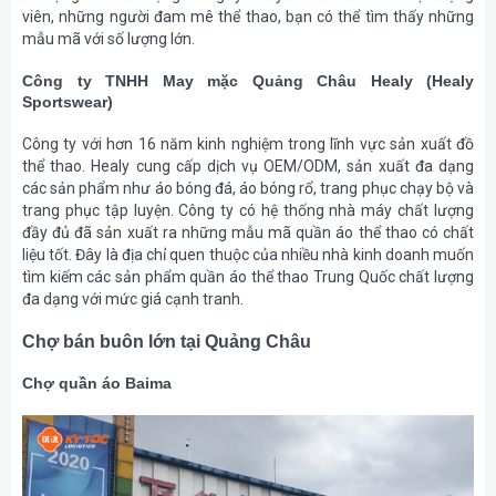
viên, những người đam mê thể thao, bạn có thể tìm thấy những
mẫu mã với số lượng lớn.
Công ty TNHH May mặc Quảng Châu Healy (Healy
Sportswear)
Công ty với hơn 16 năm kinh nghiệm trong lĩnh vực sản xuất đồ
thể thao. Healy cung cấp dịch vụ OEM/ODM, sản xuất đa dạng
các sản phẩm như áo bóng đá, áo bóng rổ, trang phục chạy bộ và
trang phục tập luyện. Công ty có hệ thống nhà máy chất lượng
đầy đủ đã sản xuất ra những mẫu mã quần áo thể thao có chất
liệu tốt. Đây là địa chỉ quen thuộc của nhiều nhà kinh doanh muốn
tìm kiếm các sản phẩm quần áo thể thao Trung Quốc chất lượng
đa dạng với mức giá cạnh tranh.
Chợ bán buôn lớn tại Quảng Châu
Chợ quần áo Baima