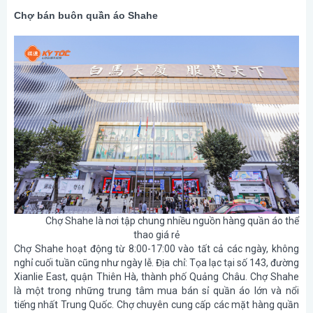
Chợ bán buôn quần áo Shahe
Chợ Shahe là nơi tập chung nhiều nguồn hàng quần áo thể
thao giá rẻ
Chợ Shahe hoạt động từ 8:00-17:00 vào tất cả các ngày, không
nghỉ cuối tuần cũng như ngày lễ. Địa chỉ: Tọa lạc tại số 143, đường
Xianlie East, quận Thiên Hà, thành phố Quảng Châu. Chợ Shahe
là một trong những trung tâm mua bán sỉ quần áo lớn và nổi
tiếng nhất Trung Quốc. Chợ chuyên cung cấp các mặt hàng quần