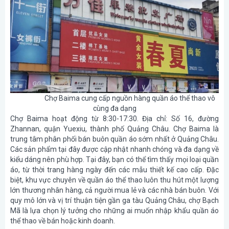
Chợ Baima cung cấp nguồn hàng quần áo thể thao vô
cùng đa dạng
Chợ Baima hoạt động từ
8:30-17:30
. Địa chỉ: Số 16, đường
Zhannan, quận Yuexiu, thành phố Quảng Châu. Chợ Baima là
trung tâm phân phối bán buôn quần áo sớm nhất ở Quảng Châu.
Các sản phẩm tại đây được cập nhật nhanh chóng và đa dạng về
kiểu dáng nên phù hợp. Tại đây, bạn có thể tìm thấy mọi loại quần
áo, từ thời trang hàng ngày đến các mẫu thiết kế cao cấp. Đặc
biệt, khu vực chuyên về quần áo thể thao luôn thu hút một lượng
lớn thương nhân hàng, cả người mua lẻ và các nhà bán buôn. Với
quy mô lớn và vị trí thuận tiện gần ga tàu Quảng Châu, chợ Bạch
Mã là lựa chọn lý tưởng cho những ai muốn nhập khẩu quần áo
thể thao về bán hoặc kinh doanh.