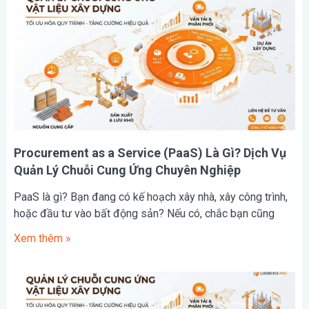
Procurement as a Service (PaaS) Là Gì? Dịch Vụ
Quản Lý Chuỗi Cung Ứng Chuyên Nghiệp
PaaS là gì? Bạn đang có kế hoạch xây nhà, xây công trình,
hoặc đầu tư vào bất động sản? Nếu có, chắc bạn cũng
Xem thêm »