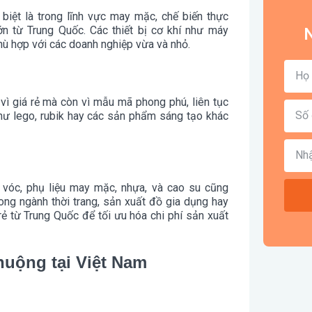
biệt là trong lĩnh vực may mặc, chế biến thực
n từ Trung Quốc. Các thiết bị cơ khí như máy
N
hù hợp với các doanh nghiệp vừa và nhỏ.
ì giá rẻ mà còn vì mẫu mã phong phú, liên tục
như lego, rubik hay các sản phẩm sáng tạo khác
 vóc, phụ liệu may mặc, nhựa, và cao su cũng
ng ngành thời trang, sản xuất đồ gia dụng hay
ẻ từ Trung Quốc để tối ưu hóa chi phí sản xuất
uộng tại Việt Nam