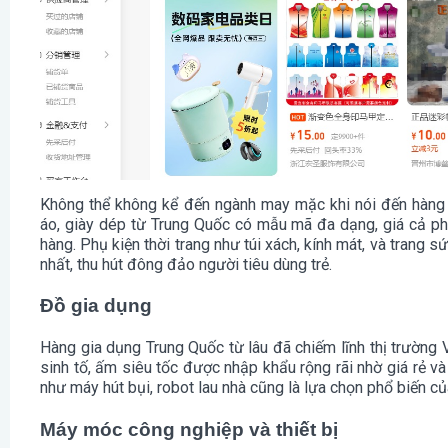
Không thể không kể đến ngành may mặc khi nói đến hàng
áo, giày dép từ Trung Quốc có mẫu mã đa dạng, giá cả ph
hàng. Phụ kiện thời trang như túi xách, kính mát, và trang 
nhất, thu hút đông đảo người tiêu dùng trẻ.
Đồ gia dụng
Hàng gia dụng Trung Quốc từ lâu đã chiếm lĩnh thị trường
sinh tố, ấm siêu tốc được nhập khẩu rộng rãi nhờ giá rẻ và 
như máy hút bụi, robot lau nhà cũng là lựa chọn phổ biến của
Máy móc công nghiệp và thiết bị