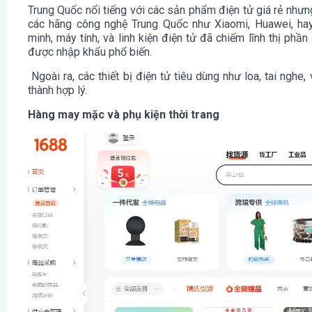
Trung Quốc nổi tiếng với các sản phẩm điện tử giá rẻ nhưn
các hãng công nghệ Trung Quốc như Xiaomi, Huawei, ha
minh, máy tính, và linh kiện điện tử đã chiếm lĩnh thị phầ
được nhập khẩu phổ biến.
Ngoài ra, các thiết bị điện tử tiêu dùng như loa, tai ngh
thành hợp lý.
Hàng may mặc và phụ kiện thời trang