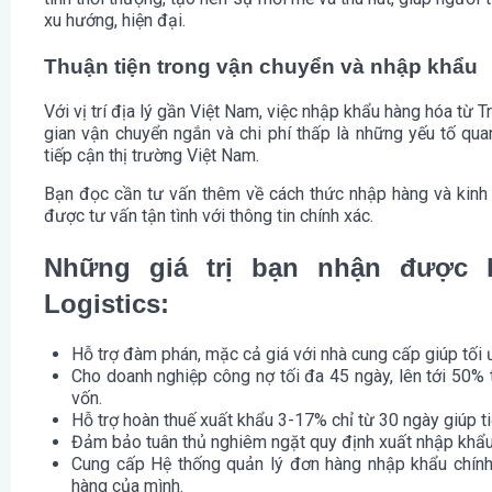
xu hướng, hiện đại.
Thuận tiện trong vận chuyển và nhập khẩu
Với vị trí địa lý gần Việt Nam, việc nhập khẩu hàng hóa từ T
gian vận chuyển ngắn và chi phí thấp là những yếu tố qu
tiếp cận thị trường Việt Nam.
Bạn đọc cần tư vấn thêm về cách thức nhập hàng và kinh
được tư vấn tận tình với thông tin chính xác.
Những giá trị bạn nhận được 
Logistics:
Hỗ trợ đàm phán, mặc cả giá với nhà cung cấp giúp tối 
Cho doanh nghiệp công nợ tối đa 45 ngày, lên tới 50%
vốn.
Hỗ trợ hoàn thuế xuất khẩu 3-17% chỉ từ 30 ngày giúp ti
Đảm bảo tuân thủ nghiêm ngặt quy định xuất nhập khẩu
Cung cấp Hệ thống quản lý đơn hàng nhập khẩu chính
hàng của mình.