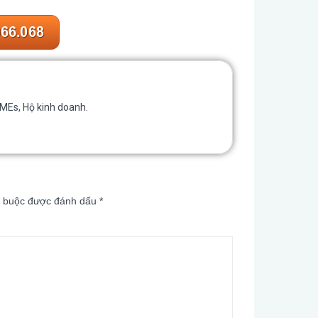
SMEs, Hộ kinh doanh.
t buộc được đánh dấu
*