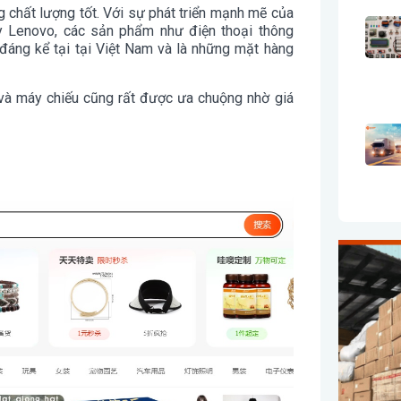
g chất lượng tốt. Với sự phát triển mạnh mẽ của
y Lenovo, các sản phẩm như điện thoại thông
n đáng kể tại tại Việt Nam và là những mặt hàng
e, và máy chiếu cũng rất được ưa chuộng nhờ giá