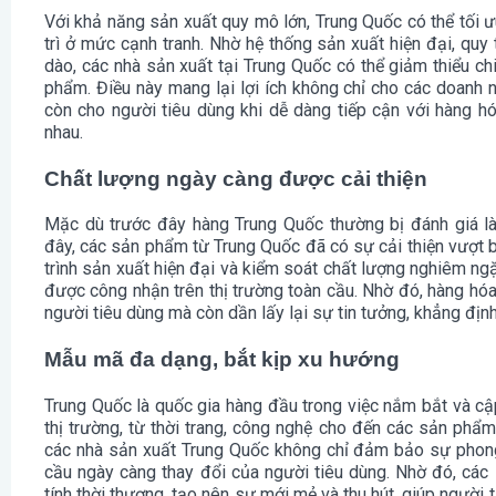
Với khả năng sản xuất quy mô lớn, Trung Quốc có thể tối ư
trì ở mức cạnh tranh. Nhờ hệ thống sản xuất hiện đại, quy
dào, các nhà sản xuất tại Trung Quốc có thể giảm thiểu c
phẩm. Điều này mang lại lợi ích không chỉ cho các doanh n
còn cho người tiêu dùng khi dễ dàng tiếp cận với hàng hó
nhau.
Chất lượng ngày càng được cải thiện
Mặc dù trước đây hàng Trung Quốc thường bị đánh giá l
đây, các sản phẩm từ Trung Quốc đã có sự cải thiện vượt 
trình sản xuất hiện đại và kiểm soát chất lượng nghiêm ng
được công nhận trên thị trường toàn cầu. Nhờ đó, hàng hó
người tiêu dùng mà còn dần lấy lại sự tin tưởng, khẳng định v
Mẫu mã đa dạng, bắt kịp xu hướng
Trung Quốc là quốc gia hàng đầu trong việc nắm bắt và cậ
thị trường, từ thời trang, công nghệ cho đến các sản phẩm
các nhà sản xuất Trung Quốc không chỉ đảm bảo sự phon
cầu ngày càng thay đổi của người tiêu dùng. Nhờ đó, cá
tính thời thượng, tạo nên sự mới mẻ và thu hút, giúp ngườ