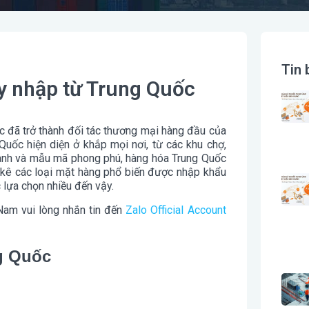
Tin 
 nhập từ Trung Quốc
ốc đã trở thành đối tác thương mại hàng đầu của
Quốc hiện diện ở khắp mọi nơi, từ các khu chợ,
tranh và mẫu mã phong phú, hàng hóa Trung Quốc
t kê các loại mặt hàng phổ biến được nhập khẩu
 lựa chọn nhiều đến vậy.
Nam vui lòng nhắn tin đến
Zalo Official Account
g Quốc