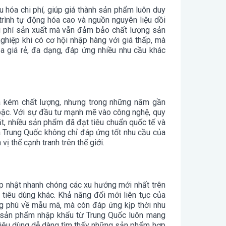
u hóa chi phí, giúp giá thành sản phẩm luôn duy
 trình tự động hóa cao và nguồn nguyên liệu dồi
hi phí sản xuất mà vẫn đảm bảo chất lượng sản
ghiệp khi có cơ hội nhập hàng với giá thấp, mà
a giá rẻ, đa dạng, đáp ứng nhiều nhu cầu khác
à kém chất lượng, nhưng trong những năm gần
bậc. Với sự đầu tư mạnh mẽ vào công nghệ, quy
ặt, nhiều sản phẩm đã đạt tiêu chuẩn quốc tế và
a Trung Quốc không chỉ đáp ứng tốt nhu cầu của
ị thế cạnh tranh trên thế giới.
p nhật nhanh chóng các xu hướng mới nhất trên
 tiêu dùng khác. Khả năng đổi mới liên tục của
g phú về mẫu mã, mà còn đáp ứng kịp thời nhu
c sản phẩm nhập khẩu từ Trung Quốc luôn mang
i tiêu dùng dễ dàng tìm thấy những sản phẩm hợp