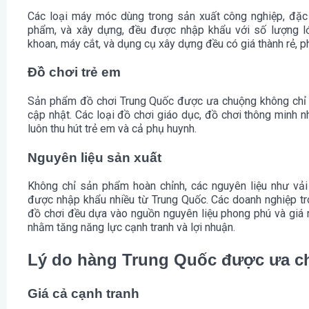
Các loại máy móc dùng trong sản xuất công nghiệp, đặc 
phẩm, và xây dựng, đều được nhập khẩu với số lượng lớ
khoan, máy cắt, và dụng cụ xây dựng đều có giá thành rẻ, p
Đồ chơi trẻ em
Sản phẩm đồ chơi Trung Quốc được ưa chuộng không chỉ v
cập nhật. Các loại đồ chơi giáo dục, đồ chơi thông minh 
luôn thu hút trẻ em và cả phụ huynh.
Nguyên liệu sản xuất
Không chỉ sản phẩm hoàn chỉnh, các nguyên liệu như vải
được nhập khẩu nhiều từ Trung Quốc. Các doanh nghiệp tro
đồ chơi đều dựa vào nguồn nguyên liệu phong phú và giá r
nhằm tăng năng lực cạnh tranh và lợi nhuận.
Lý do hàng Trung Quốc được ưa ch
Giá cả cạnh tranh