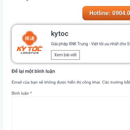
kytoc
Giải pháp XNK Trung - Việt tối ưu nhất cho 
Xem bài viết
Để lại một bình luận
Email của bạn sẽ không được hiển thị công khai.
Các trường bắ
Bình luận
*