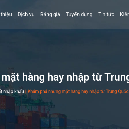
 thiệu
Dịch vụ
Bảng giá
Tuyển dụng
Tin tức
Kiế
mặt hàng hay nhập từ Trun
ất nhập khẩu
|
Khám phá những mặt hàng hay nhập từ Trung Quốc