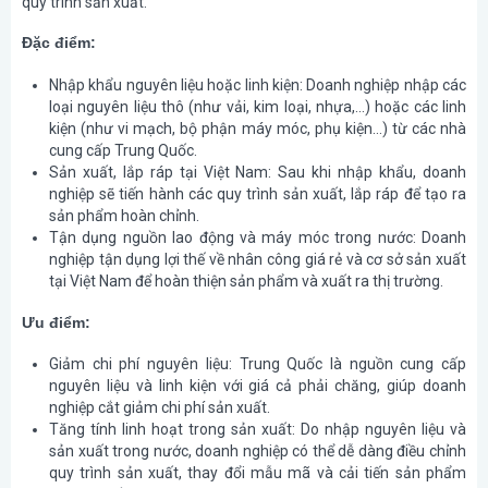
quy trình sản xuất.
Đặc điểm:
Nhập khẩu nguyên liệu hoặc linh kiện
: Doanh nghiệp nhập các
loại nguyên liệu thô (như vải, kim loại, nhựa,…) hoặc các linh
kiện (như vi mạch, bộ phận máy móc, phụ kiện…) từ các nhà
cung cấp Trung Quốc.
Sản xuất, lắp ráp tại Việt Nam
: Sau khi nhập khẩu, doanh
nghiệp sẽ tiến hành các quy trình sản xuất, lắp ráp để tạo ra
sản phẩm hoàn chỉnh.
Tận dụng nguồn lao động và máy móc trong nước
: Doanh
nghiệp tận dụng lợi thế về nhân công giá rẻ và cơ sở sản xuất
tại Việt Nam để hoàn thiện sản phẩm và xuất ra thị trường.
Ưu điểm:
Giảm chi phí nguyên liệu
: Trung Quốc là nguồn cung cấp
nguyên liệu và linh kiện với giá cả phải chăng, giúp doanh
nghiệp cắt giảm chi phí sản xuất.
Tăng tính linh hoạt trong sản xuất
: Do nhập nguyên liệu và
sản xuất trong nước, doanh nghiệp có thể dễ dàng điều chỉnh
quy trình sản xuất, thay đổi mẫu mã và cải tiến sản phẩm