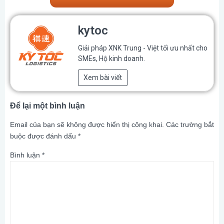
kytoc
Giải pháp XNK Trung - Việt tối ưu nhất cho
SMEs, Hộ kinh doanh.
Xem bài viết
Để lại một bình luận
Email của bạn sẽ không được hiển thị công khai.
Các trường bắt
buộc được đánh dấu
*
Bình luận
*