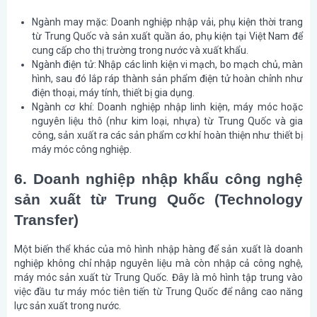
Ngành may mặc
: Doanh nghiệp nhập vải, phụ kiện thời trang
từ Trung Quốc và sản xuất quần áo, phụ kiện tại Việt Nam để
cung cấp cho thị trường trong nước và xuất khẩu.
Ngành điện tử
: Nhập các linh kiện vi mạch, bo mạch chủ, màn
hình, sau đó lắp ráp thành sản phẩm điện tử hoàn chỉnh như
điện thoại, máy tính, thiết bị gia dụng.
Ngành cơ khí
: Doanh nghiệp nhập linh kiện, máy móc hoặc
nguyên liệu thô (như kim loại, nhựa) từ Trung Quốc và gia
công, sản xuất ra các sản phẩm cơ khí hoàn thiện như thiết bị
máy móc công nghiệp.
6. Doanh nghiệp nhập khẩu công nghệ
sản xuất từ Trung Quốc (Technology
Transfer)
Một biến thể khác của mô hình nhập hàng để sản xuất là doanh
nghiệp không chỉ nhập nguyên liệu mà còn nhập cả công nghệ,
máy móc sản xuất từ Trung Quốc. Đây là mô hình tập trung vào
việc đầu tư máy móc tiên tiến từ Trung Quốc để nâng cao năng
lực sản xuất trong nước.