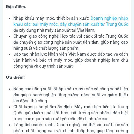
Đặc điểm:
Nhập khẩu máy móc, thiết bị sản xuất
:
Doanh nghiệp nhập
khẩu các loại máy móc, dây chuyền sản xuất từ Trung Quốc
để xây dựng nhà máy sản xuất tại Việt Nam.
Chuyển giao công nghệ
: Hợp tác với các đối tác Trung Quốc
để chuyển giao công nghệ sản xuất tiên tiến, giúp nâng cao
năng suất và chất lượng sản phẩm.
Đào tạo nhân lực
: Nhân viên Việt Nam được đào tạo về cách
vận hành và bảo trì máy móc, giúp doanh nghiệp làm chủ
công nghệ và quy trình sản xuất.
Ưu điểm:
Nâng cao năng suất
: Nhập khẩu máy móc và công nghệ hiện
đại giúp doanh nghiệp tăng cường năng suất và giảm thiểu
lao động thủ công.
Chất lượng sản phẩm ổn định
: Máy móc tiên tiến từ Trung
Quốc giúp kiểm soát tốt hơn chất lượng sản phẩm, đặc biệt
trong các ngành sản xuất yêu cầu độ chính xác cao.
Tăng tính cạnh tranh
: Doanh nghiệp có thể sản xuất các sản
phẩm chất lượng cao với chi phí thấp hơn, giúp tăng cường