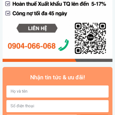
Nhận tin tức & ưu đãi!