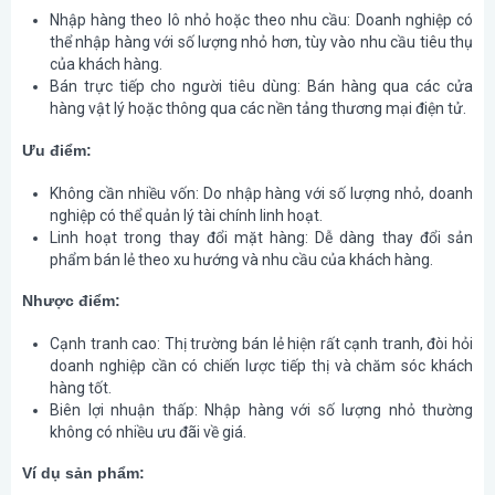
Nhập hàng theo lô nhỏ hoặc theo nhu cầu
: Doanh nghiệp có
thể nhập hàng với số lượng nhỏ hơn, tùy vào nhu cầu tiêu thụ
của khách hàng.
Bán trực tiếp cho người tiêu dùng
: Bán hàng qua các cửa
hàng vật lý hoặc thông qua các nền tảng thương mại điện tử.
Ưu điểm:
Không cần nhiều vốn
: Do nhập hàng với số lượng nhỏ, doanh
nghiệp có thể quản lý tài chính linh hoạt.
Linh hoạt trong thay đổi mặt hàng
: Dễ dàng thay đổi sản
phẩm bán lẻ theo xu hướng và nhu cầu của khách hàng.
Nhược điểm:
Cạnh tranh cao
: Thị trường bán lẻ hiện rất cạnh tranh, đòi hỏi
doanh nghiệp cần có chiến lược tiếp thị và chăm sóc khách
hàng tốt.
Biên lợi nhuận thấp
: Nhập hàng với số lượng nhỏ thường
không có nhiều ưu đãi về giá.
Ví dụ sản phẩm: