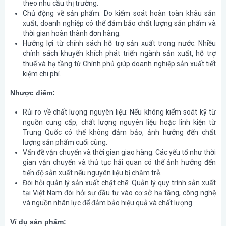
theo nhu cầu thị trường.
Chủ động về sản phẩm
: Do kiểm soát hoàn toàn khâu sản
xuất, doanh nghiệp có thể đảm bảo chất lượng sản phẩm và
thời gian hoàn thành đơn hàng.
Hưởng lợi từ chính sách hỗ trợ sản xuất trong nước
: Nhiều
chính sách khuyến khích phát triển ngành sản xuất, hỗ trợ
thuế và hạ tầng từ Chính phủ giúp doanh nghiệp sản xuất tiết
kiệm chi phí.
Nhược điểm:
Rủi ro về chất lượng nguyên liệu
: Nếu không kiểm soát kỹ từ
nguồn cung cấp, chất lượng nguyên liệu hoặc linh kiện từ
Trung Quốc có thể không đảm bảo, ảnh hưởng đến chất
lượng sản phẩm cuối cùng.
Vấn đề vận chuyển và thời gian giao hàng
: Các yếu tố như thời
gian vận chuyển và thủ tục hải quan có thể ảnh hưởng đến
tiến độ sản xuất nếu nguyên liệu bị chậm trễ.
Đòi hỏi quản lý sản xuất chặt chẽ
: Quản lý quy trình sản xuất
tại Việt Nam đòi hỏi sự đầu tư vào cơ sở hạ tầng, công nghệ
và nguồn nhân lực để đảm bảo hiệu quả và chất lượng.
Ví dụ sản phẩm: