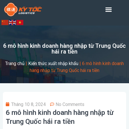
6 mô hình kinh doanh hàng nhập từ Trung Quốc
hái ra tiền
Trang chủ
|
Kiến thức xuất nhập khẩu
|
6 mô hình kinh doanh
hàng nhập từ Trung Quốc hái ra tiền
Tháng 10 8, 2024
No Comments
6 mô hình kinh doanh hàng nhập từ
Trung Quốc hái ra tiền