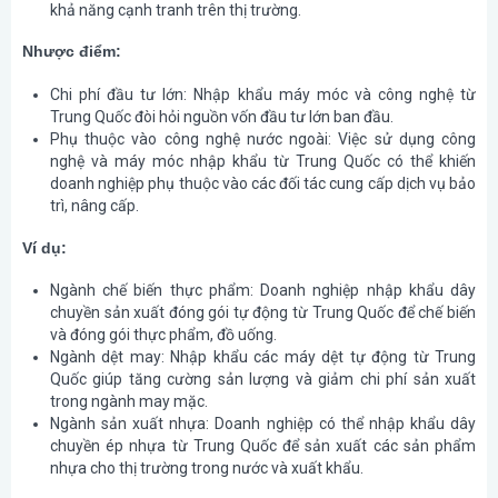
khả năng cạnh tranh trên thị trường.
Nhược điểm:
Chi phí đầu tư lớn
: Nhập khẩu máy móc và công nghệ từ
Trung Quốc đòi hỏi nguồn vốn đầu tư lớn ban đầu.
Phụ thuộc vào công nghệ nước ngoài
: Việc sử dụng công
nghệ và máy móc nhập khẩu từ Trung Quốc có thể khiến
doanh nghiệp phụ thuộc vào các đối tác cung cấp dịch vụ bảo
trì, nâng cấp.
Ví dụ:
Ngành chế biến thực phẩm
: Doanh nghiệp nhập khẩu dây
chuyền sản xuất đóng gói tự động từ Trung Quốc để chế biến
và đóng gói thực phẩm, đồ uống.
Ngành dệt may
: Nhập khẩu các máy dệt tự động từ Trung
Quốc giúp tăng cường sản lượng và giảm chi phí sản xuất
trong ngành may mặc.
Ngành sản xuất nhựa
: Doanh nghiệp có thể nhập khẩu dây
chuyền ép nhựa từ Trung Quốc để sản xuất các sản phẩm
nhựa cho thị trường trong nước và xuất khẩu.