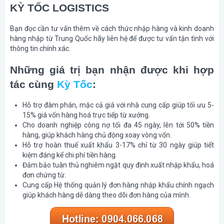
KỲ TỐC LOGISTICS
Bạn đọc cần tư vấn thêm về cách thức nhập hàng và kinh doanh
hàng nhập từ Trung Quốc hãy liên hệ để được tư vấn tận tình với
thông tin chính xác.
Những giá trị bạn nhận được khi hợp
tác cùng
Kỳ Tốc
:
Hỗ trợ đàm phán, mặc cả giá với nhà cung cấp giúp tối ưu 5-
15% giá vốn hàng hoá trực tiếp từ xưởng.
Cho doanh nghiệp công nợ tối đa 45 ngày, lên tới 50% tiền
hàng, giúp khách hàng chủ động xoay vòng vốn.
Hỗ trợ hoàn thuế xuất khẩu 3-17% chỉ từ 30 ngày giúp tiết
kiệm đáng kể chi phí tiền hàng.
Đảm bảo tuân thủ nghiêm ngặt quy định xuất nhập khẩu, hoá
đơn chứng từ.
Cung cấp Hệ thống quản lý đơn hàng nhập khẩu chính ngạch
giúp khách hàng dễ dàng theo dõi đơn hàng của mình.