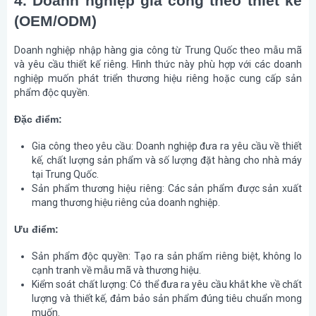
4. Doanh nghiệp gia công theo thiết kế
(OEM/ODM)
Doanh nghiệp nhập hàng gia công từ Trung Quốc theo mẫu mã
và yêu cầu thiết kế riêng. Hình thức này phù hợp với các doanh
nghiệp muốn phát triển thương hiệu riêng hoặc cung cấp sản
phẩm độc quyền.
Đặc điểm:
Gia công theo yêu cầu
: Doanh nghiệp đưa ra yêu cầu về thiết
kế, chất lượng sản phẩm và số lượng đặt hàng cho nhà máy
tại Trung Quốc.
Sản phẩm thương hiệu riêng
: Các sản phẩm được sản xuất
mang thương hiệu riêng của doanh nghiệp.
Ưu điểm:
Sản phẩm độc quyền
: Tạo ra sản phẩm riêng biệt, không lo
cạnh tranh về mẫu mã và thương hiệu.
Kiểm soát chất lượng
: Có thể đưa ra yêu cầu khắt khe về chất
lượng và thiết kế, đảm bảo sản phẩm đúng tiêu chuẩn mong
muốn.