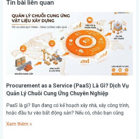
Tin bài liên quan
Procurement as a Service (PaaS) Là Gì? Dịch Vụ
Quản Lý Chuỗi Cung Ứng Chuyên Nghiệp
PaaS là gì? Bạn đang có kế hoạch xây nhà, xây công trình,
hoặc đầu tư vào bất động sản? Nếu có, chắc bạn cũng
Xem thêm »