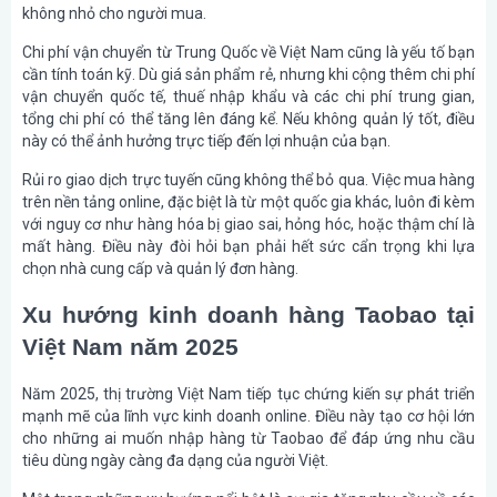
không nhỏ cho người mua.
Chi phí vận chuyển từ Trung Quốc về Việt Nam cũng là yếu tố bạn
cần tính toán kỹ. Dù giá sản phẩm rẻ, nhưng khi cộng thêm chi phí
vận chuyển quốc tế, thuế nhập khẩu và các chi phí trung gian,
tổng chi phí có thể tăng lên đáng kể. Nếu không quản lý tốt, điều
này có thể ảnh hưởng trực tiếp đến lợi nhuận của bạn.
Rủi ro giao dịch trực tuyến cũng không thể bỏ qua. Việc mua hàng
trên nền tảng online, đặc biệt là từ một quốc gia khác, luôn đi kèm
với nguy cơ như hàng hóa bị giao sai, hỏng hóc, hoặc thậm chí là
mất hàng. Điều này đòi hỏi bạn phải hết sức cẩn trọng khi lựa
chọn nhà cung cấp và quản lý đơn hàng.
Xu hướng kinh doanh hàng Taobao tại
Việt Nam năm 2025
Năm 2025, thị trường Việt Nam tiếp tục chứng kiến sự phát triển
mạnh mẽ của lĩnh vực kinh doanh online. Điều này tạo cơ hội lớn
cho những ai muốn nhập hàng từ Taobao để đáp ứng nhu cầu
tiêu dùng ngày càng đa dạng của người Việt.