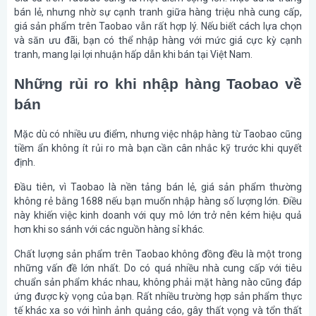
bán lẻ, nhưng nhờ sự cạnh tranh giữa hàng triệu nhà cung cấp,
giá sản phẩm trên Taobao vẫn rất hợp lý. Nếu biết cách lựa chọn
và săn ưu đãi, bạn có thể nhập hàng với mức giá cực kỳ cạnh
tranh, mang lại lợi nhuận hấp dẫn khi bán tại Việt Nam.
Những rủi ro khi nhập hàng Taobao về
bán
Mặc dù có nhiều ưu điểm, nhưng việc nhập hàng từ Taobao cũng
tiềm ẩn không ít rủi ro mà bạn cần cân nhắc kỹ trước khi quyết
định.
Đầu tiên, vì Taobao là nền tảng bán lẻ, giá sản phẩm thường
không rẻ bằng 1688 nếu bạn muốn nhập hàng số lượng lớn. Điều
này khiến việc kinh doanh với quy mô lớn trở nên kém hiệu quả
hơn khi so sánh với các nguồn hàng sỉ khác.
Chất lượng sản phẩm trên Taobao không đồng đều là một trong
những vấn đề lớn nhất. Do có quá nhiều nhà cung cấp với tiêu
chuẩn sản phẩm khác nhau, không phải mặt hàng nào cũng đáp
ứng được kỳ vọng của bạn. Rất nhiều trường hợp sản phẩm thực
tế khác xa so với hình ảnh quảng cáo, gây thất vọng và tổn thất