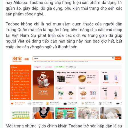
hay Alibaba. Taobao cung cấp hàng triệu sản phẩm đa dạng từ
quần áo, giày dép, đồ gia dụng, phụ kiện thời trang cho đến các
sản phẩm công nghệ.
Taobao không chỉ là nơi mua sắm quen thuộc của người dân
Trung Quốc mà còn là nguồn hàng tiềm năng cho các chủ shop
tại Việt Nam. Sự phát triển của các dịch vụ trung gian đã giúp
người Việt dễ dàng tiếp cận nền tảng này hơn bao giờ hết, bất
chấp rào cản về ngôn ngữ và thanh toán.
Một trong những lý do chính khiến Taobao trở nên hấp dẫn là sự