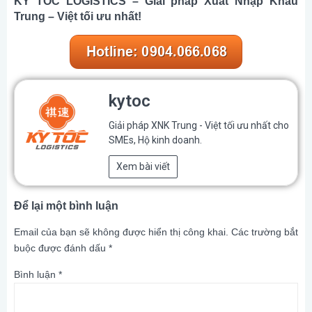
KỲ TỐC LOGISTICS – Giải pháp Xuất Nhập Khẩu
Trung – Việt tối ưu nhất!
kytoc
Giải pháp XNK Trung - Việt tối ưu nhất cho
SMEs, Hộ kinh doanh.
Xem bài viết
Để lại một bình luận
Email của bạn sẽ không được hiển thị công khai.
Các trường bắt
buộc được đánh dấu
*
Bình luận
*