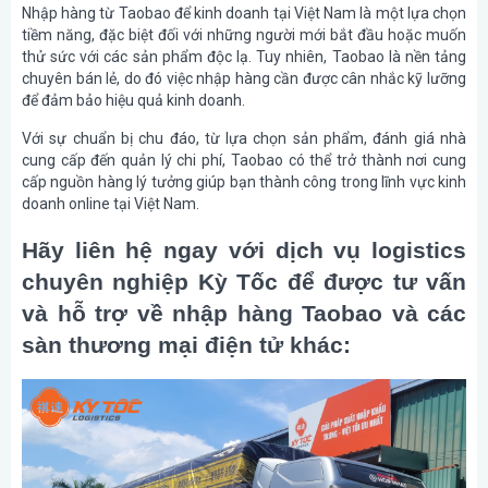
Nhập hàng từ Taobao để kinh doanh tại Việt Nam là một lựa chọn
tiềm năng, đặc biệt đối với những người mới bắt đầu hoặc muốn
thử sức với các sản phẩm độc lạ. Tuy nhiên, Taobao là nền tảng
chuyên bán lẻ, do đó việc nhập hàng cần được cân nhắc kỹ lưỡng
để đảm bảo hiệu quả kinh doanh.
Với sự chuẩn bị chu đáo, từ lựa chọn sản phẩm, đánh giá nhà
cung cấp đến quản lý chi phí, Taobao có thể trở thành nơi cung
cấp nguồn hàng lý tưởng giúp bạn thành công trong lĩnh vực kinh
doanh online tại Việt Nam.
Hãy liên hệ ngay với dịch vụ logistics
chuyên nghiệp Kỳ Tốc để được tư vấn
và hỗ trợ về nhập hàng Taobao và các
sàn thương mại điện tử khác: