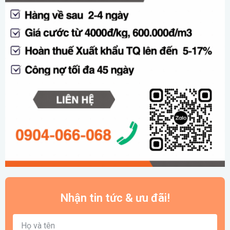
Nhận tin tức & ưu đãi!