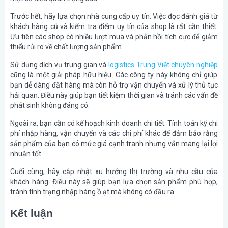
Trước hết, hãy lựa chọn nhà cung cấp uy tín. Việc đọc đánh giá từ
khách hàng cũ và kiểm tra điểm uy tín của shop là rất cần thiết.
Ưu tiên các shop có nhiều lượt mua và phản hồi tích cực để giảm
thiểu rủi ro về chất lượng sản phẩm.
Sử dụng dịch vụ trung gian và
logistics Trung Việt chuyên nghiệp
cũng là một giải pháp hữu hiệu. Các công ty này không chỉ giúp
bạn dễ dàng đặt hàng mà còn hỗ trợ vận chuyển và xử lý thủ tục
hải quan. Điều này giúp bạn tiết kiệm thời gian và tránh các vấn đề
phát sinh không đáng có.
Ngoài ra, bạn cần có kế hoạch kinh doanh chi tiết. Tính toán kỹ chi
phí nhập hàng, vận chuyển và các chi phí khác để đảm bảo rằng
sản phẩm của bạn có mức giá cạnh tranh nhưng vẫn mang lại lợi
nhuận tốt.
Cuối cùng, hãy cập nhật xu hướng thị trường và nhu cầu của
khách hàng. Điều này sẽ giúp bạn lựa chọn sản phẩm phù hợp,
tránh tình trạng nhập hàng ồ ạt mà không có đầu ra.
Kết luận