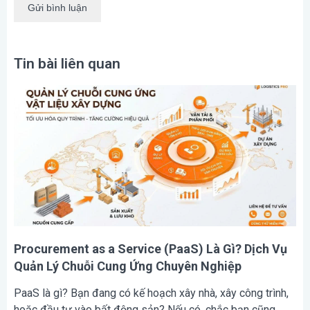
Tin bài liên quan
Procurement as a Service (PaaS) Là Gì? Dịch Vụ
Quản Lý Chuỗi Cung Ứng Chuyên Nghiệp
PaaS là gì? Bạn đang có kế hoạch xây nhà, xây công trình,
hoặc đầu tư vào bất động sản? Nếu có, chắc bạn cũng