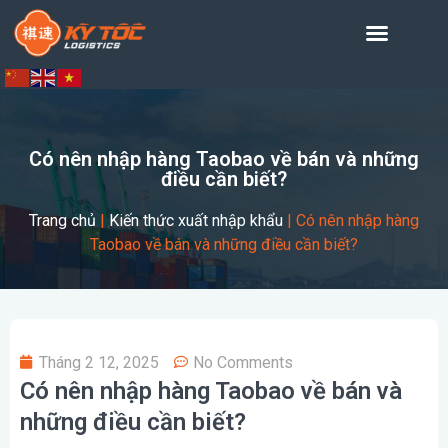
Có nên nhập hàng Taobao về bán và những
điều cần biết?
Trang chủ
|
Kiến thức xuất nhập khẩu
|
Có nên nhập hàng
Taobao về bán và những điều cần biết?
Tháng 2 12, 2025
No Comments
Có nên nhập hàng Taobao về bán và
những điều cần biết?