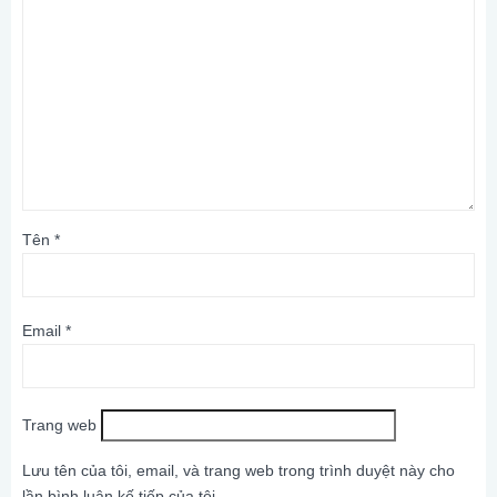
Tên
*
Email
*
Trang web
Lưu tên của tôi, email, và trang web trong trình duyệt này cho
lần bình luận kế tiếp của tôi.