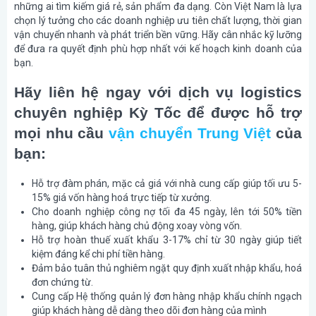
những ai tìm kiếm giá rẻ, sản phẩm đa dạng. Còn Việt Nam là lựa
chọn lý tưởng cho các doanh nghiệp ưu tiên chất lượng, thời gian
vận chuyển nhanh và phát triển bền vững. Hãy cân nhắc kỹ lưỡng
để đưa ra quyết định phù hợp nhất với kế hoạch kinh doanh của
bạn.
Hãy liên hệ ngay với dịch vụ logistics
chuyên nghiệp Kỳ Tốc để được hỗ trợ
mọi nhu cầu
vận chuyển Trung Việt
của
bạn:
Hỗ trợ đàm phán, mặc cả giá với nhà cung cấp giúp tối ưu 5-
15% giá vốn hàng hoá trực tiếp từ xưởng.
Cho doanh nghiệp công nợ tối đa 45 ngày, lên tới 50% tiền
hàng, giúp khách hàng chủ động xoay vòng vốn.
Hỗ trợ hoàn thuế xuất khẩu 3-17% chỉ từ 30 ngày giúp tiết
kiệm đáng kể chi phí tiền hàng.
Đảm bảo tuân thủ nghiêm ngặt quy định xuất nhập khẩu, hoá
đơn chứng từ.
Cung cấp Hệ thống quản lý đơn hàng nhập khẩu chính ngạch
giúp khách hàng dễ dàng theo dõi đơn hàng của mình