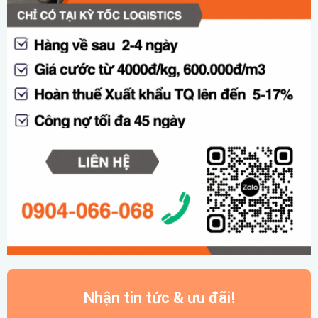
Nhận tin tức & ưu đãi!