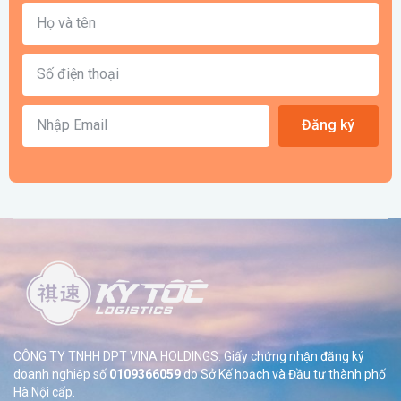
Đăng ký
CÔNG TY TNHH DPT VINA HOLDINGS. Giấy chứng nhận đăng ký
doanh nghiệp số
0109366059
do Sở
Kế hoạch và Đầu tư thành phố
Hà Nội cấp.