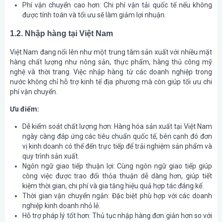
Phí vận chuyển cao hơn: Chi phí vận tải quốc tế nếu không
được tính toán và tối ưu sẽ làm giảm lợi nhuận.
1.2. Nhập hàng tại Việt Nam
Việt Nam đang nổi lên như một trung tâm sản xuất với nhiều mặt
hàng chất lượng như nông sản, thực phẩm, hàng thủ công mỹ
nghệ và thời trang. Việc nhập hàng từ các doanh nghiệp trong
nước không chỉ hỗ trợ kinh tế địa phương mà còn giúp tối ưu chi
phí vận chuyển.
Ưu điểm:
Dễ kiểm soát chất lượng hơn: Hàng hóa sản xuất tại Việt Nam
ngày càng đáp ứng các tiêu chuẩn quốc tế, bên cạnh đó đơn
vị kinh doanh có thể đến trực tiếp để trải nghiệm sản phẩm và
quy trình sản xuất.
Ngôn ngữ giao tiếp thuận lợi: Cùng ngôn ngữ giao tiếp giúp
công việc được trao đổi thỏa thuận dễ dàng hơn, giúp tiết
kiệm thời gian, chi phí và gia tăng hiệu quả hợp tác đáng kể.
Thời gian vận chuyển ngắn: Đặc biệt phù hợp với các doanh
nghiệp kinh doanh nhỏ lẻ.
Hỗ trợ pháp lý tốt hơn: Thủ tục nhập hàng đơn giản hơn so với