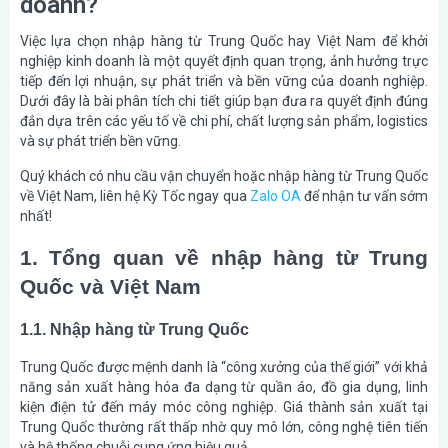
doanh?
Việc lựa chọn nhập hàng từ Trung Quốc hay Việt Nam để khởi
nghiệp kinh doanh là một quyết định quan trọng, ảnh hưởng trực
tiếp đến lợi nhuận, sự phát triển và bền vững của doanh nghiệp.
Dưới đây là bài phân tích chi tiết giúp bạn đưa ra quyết định đúng
đắn dựa trên các yếu tố về chi phí, chất lượng sản phẩm, logistics
và sự phát triển bền vững.
Quý khách có nhu cầu vận chuyển hoặc nhập hàng từ Trung Quốc
về Việt Nam, liên hệ Kỳ Tốc ngay qua
Zalo OA
để nhận tư vấn sớm
nhất!
1. Tổng quan về nhập hàng từ Trung
Quốc và Việt Nam
1.1. Nhập hàng từ Trung Quốc
Trung Quốc được mệnh danh là “công xưởng của thế giới” với khả
năng sản xuất hàng hóa đa dạng từ quần áo, đồ gia dụng, linh
kiện điện tử đến máy móc công nghiệp. Giá thành sản xuất tại
Trung Quốc thường rất thấp nhờ quy mô lớn, công nghệ tiên tiến
và hệ thống chuỗi cung ứng hiệu quả.