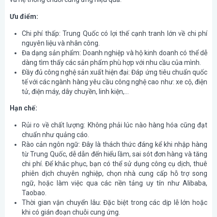
Ưu điểm:
Chi phí thấp: Trung Quốc có lợi thế cạnh tranh lớn về chi phí
nguyên liệu và nhân công.
Đa dạng sản phẩm: Doanh nghiệp và hộ kinh doanh có thể dễ
dàng tìm thấy các sản phẩm phù hợp với nhu cầu của mình.
Đầy đủ công nghệ sản xuất hiện đại: Đáp ứng tiêu chuẩn quốc
tế với các ngành hàng yêu cầu công nghệ cao như: xe cộ, điện
tử, điện máy, dây chuyền, linh kiện,…
Hạn chế:
Rủi ro về chất lượng: Không phải lúc nào hàng hóa cũng đạt
chuẩn như quảng cáo.
Rào cản ngôn ngữ: Đây là thách thức đáng kể khi nhập hàng
từ Trung Quốc, dễ dẫn đến hiểu lầm, sai sót đơn hàng và tăng
chi phí. Để khắc phục, bạn có thể sử dụng công cụ dịch, thuê
phiên dịch chuyên nghiệp, chọn nhà cung cấp hỗ trợ song
ngữ, hoặc làm việc qua các nền tảng uy tín như Alibaba,
Taobao.
Thời gian vận chuyển lâu: Đặc biệt trong các dịp lễ lớn hoặc
khi có gián đoạn chuỗi cung ứng.