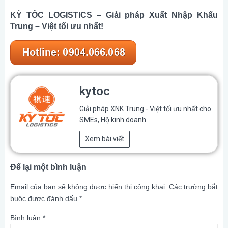
KỲ TỐC LOGISTICS – Giải pháp Xuất Nhập Khẩu
Trung – Việt tối ưu nhất!
kytoc
Giải pháp XNK Trung - Việt tối ưu nhất cho
SMEs, Hộ kinh doanh.
Xem bài viết
Để lại một bình luận
Email của bạn sẽ không được hiển thị công khai.
Các trường bắt
buộc được đánh dấu
*
Bình luận
*