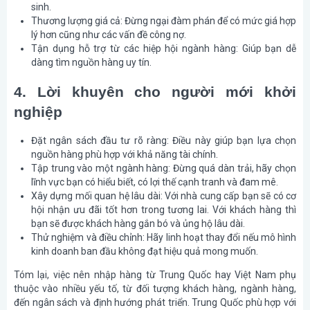
sinh.
Thương lượng giá cả: Đừng ngại đàm phán để có mức giá hợp
lý hơn cũng như các vấn đề công nợ.
Tận dụng hỗ trợ từ các hiệp hội ngành hàng: Giúp bạn dễ
dàng tìm nguồn hàng uy tín.
4. Lời khuyên cho người mới khởi
nghiệp
Đặt ngân sách đầu tư rõ ràng: Điều này giúp bạn lựa chọn
nguồn hàng phù hợp với khả năng tài chính.
Tập trung vào một ngành hàng: Đừng quá dàn trải, hãy chọn
lĩnh vực bạn có hiểu biết, có lợi thế cạnh tranh và đam mê.
Xây dựng mối quan hệ lâu dài: Với nhà cung cấp bạn sẽ có cơ
hội nhận ưu đãi tốt hơn trong tương lai. Với khách hàng thì
bạn sẽ được khách hàng gắn bó và ủng hộ lâu dài.
Thử nghiệm và điều chỉnh: Hãy linh hoạt thay đổi nếu mô hình
kinh doanh ban đầu không đạt hiệu quả mong muốn.
Tóm lại, việc nên nhập hàng từ Trung Quốc hay Việt Nam phụ
thuộc vào nhiều yếu tố, từ đối tượng khách hàng, ngành hàng,
đến ngân sách và định hướng phát triển. Trung Quốc phù hợp với