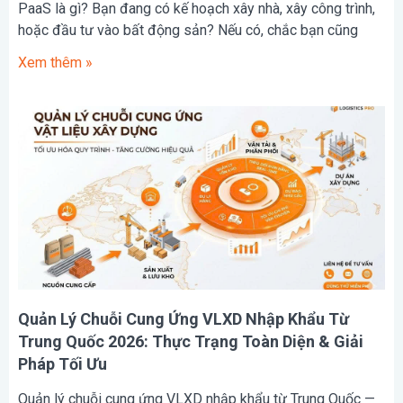
PaaS là gì? Bạn đang có kế hoạch xây nhà, xây công trình,
hoặc đầu tư vào bất động sản? Nếu có, chắc bạn cũng
Xem thêm »
Quản Lý Chuỗi Cung Ứng VLXD Nhập Khẩu Từ
Trung Quốc 2026: Thực Trạng Toàn Diện & Giải
Pháp Tối Ưu
Quản lý chuỗi cung ứng VLXD nhập khẩu từ Trung Quốc —