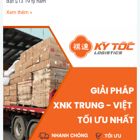
đạt $13.19 tỷ năm
Xem thêm »