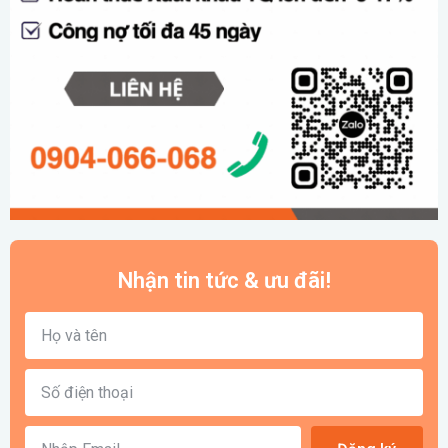
Nhận tin tức & ưu đãi!