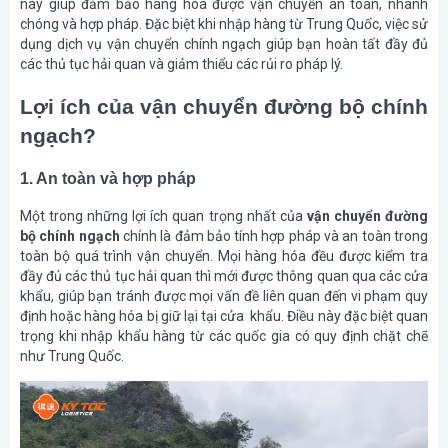
này giúp đảm bảo hàng hóa được vận chuyển an toàn, nhanh
chóng và hợp pháp. Đặc biệt khi nhập hàng từ Trung Quốc, việc sử
dụng dịch vụ vận chuyển chính ngạch giúp bạn hoàn tất đầy đủ
các thủ tục hải quan và giảm thiểu các rủi ro pháp lý.
Lợi ích của vận chuyển đường bộ chính
ngạch?
1. An toàn và hợp pháp
Một trong những lợi ích quan trọng nhất của
vận chuyển đường
bộ chính ngạch
chính là đảm bảo tính hợp pháp và an toàn trong
toàn bộ quá trình vận chuyển. Mọi hàng hóa đều được kiểm tra
đầy đủ các thủ tục hải quan thì mới được thông quan qua các cửa
khẩu, giúp bạn tránh được mọi vấn đề liên quan đến vi phạm quy
định hoặc hàng hóa bị giữ lại tại cửa khẩu. Điều này đặc biệt quan
trọng khi nhập khẩu hàng từ các quốc gia có quy định chặt chẽ
như Trung Quốc.