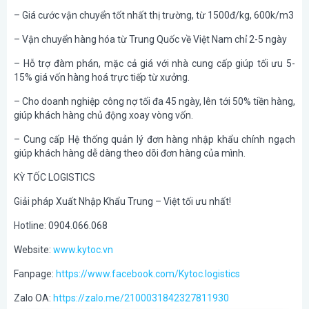
– Giá cước vận chuyển tốt nhất thị trường, từ 1500đ/kg, 600k/m3
– Vận chuyển hàng hóa từ Trung Quốc về Việt Nam chỉ 2-5 ngày
– Hỗ trợ đàm phán, mặc cả giá với nhà cung cấp giúp tối ưu 5-
15% giá vốn hàng hoá trực tiếp từ xưởng.
– Cho doanh nghiệp công nợ tối đa 45 ngày, lên tới 50% tiền hàng,
giúp khách hàng chủ động xoay vòng vốn.
– Cung cấp Hệ thống quản lý đơn hàng nhập khẩu chính ngạch
giúp khách hàng dễ dàng theo dõi đơn hàng của mình.
KỲ TỐC LOGISTICS
Giải pháp Xuất Nhập Khẩu Trung – Việt tối ưu nhất!
Hotline: 0904.066.068
Website:
www.kytoc.vn
Fanpage:
https://www.facebook.com/Kytoc.logistics
Zalo OA:
https://zalo.me/2100031842327811930