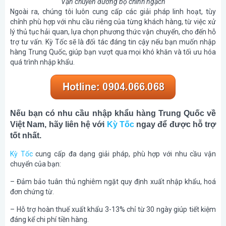
Vận chuyển đường bộ chính ngạch
Ngoài ra, chúng tôi luôn cung cấp các giải pháp linh hoạt, tùy
chỉnh phù hợp với nhu cầu riêng của từng khách hàng, từ việc xử
lý thủ tục hải quan, lựa chọn phương thức vận chuyển, cho đến hỗ
trợ tư vấn. Kỳ Tốc sẽ là đối tác đáng tin cậy nếu bạn muốn nhập
hàng Trung Quốc, giúp bạn vượt qua mọi khó khăn và tối ưu hóa
quá trình nhập khẩu.
Nếu bạn có nhu cầu nhập khẩu hàng Trung Quốc về
Việt Nam, hãy liên hệ với
Kỳ Tốc
ngay để được hỗ trợ
tốt nhất.
Kỳ Tốc
cung cấp đa dạng giải pháp, phù hợp với nhu cầu vận
chuyển của bạn:
– Đảm bảo tuân thủ nghiêm ngặt quy định xuất nhập khẩu, hoá
đơn chứng từ.
– Hỗ trợ hoàn thuế xuất khẩu 3-13% chỉ từ 30 ngày giúp tiết kiệm
đáng kể chi phí tiền hàng.