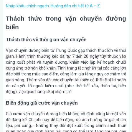
Nhập khẩu chính ngạch: Hướng dẫn chi tiết từ A – Z
Thách thức trong vận chuyển đường
biển
Thách thức về thời gian vận chuyển
Vận chuyển đường biển từ Trung Quốc gặp thách thức lớn về thời
gian. Hành trình thường kéo dài từ 7 đến 20 ngày tùy thuộc vào
cảng xuất phát và tuyến đường, khiến việc lập kế hoạch chuỗi
cung ứng trở nên khó khăn. Tình trạng tắc nghẽn tại các cảng lớn
đặc biệt trong mùa cao điểm, càng làm gia tăng nguy cơ chậm trễ
giao hàng. Thêm vào đó, các chuyến tàu biển có thể sẽ bị trì hoãn
do các yếu tố ngoài kiểm soát (như thời tiết xấu, thiên tai, biến
động), việc giao hàng sẽ bị chậm trễ.
Biến động giá cước vận chuyển
Giá cước vận chuyển đường biển không cố định cũng là một vấn
đề đáng kể. Chi phí này dễ biến động do ảnh hưởng từ giá nhiên
liệu, phí cảng,… Những thay đổi đột xuất trong chính sách thuế
quan hoặc quy định hàng hải cũng có thể làm tăng chi phí, gây