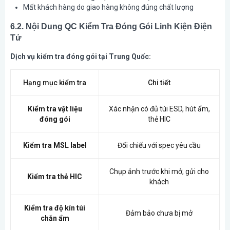
Mất khách hàng do giao hàng không đúng chất lượng
6.2. Nội Dung QC Kiểm Tra Đóng Gói Linh Kiện Điện
Tử
Dịch vụ kiểm tra đóng gói tại Trung Quốc:
Hạng mục kiểm tra
Chi tiết
Kiểm tra vật liệu
Xác nhận có đủ túi ESD, hút ẩm,
đóng gói
thẻ HIC
Kiểm tra MSL label
Đối chiếu với spec yêu cầu
Chụp ảnh trước khi mở, gửi cho
Kiểm tra thẻ HIC
khách
Kiểm tra độ kín túi
Đảm bảo chưa bị mở
chắn ẩm