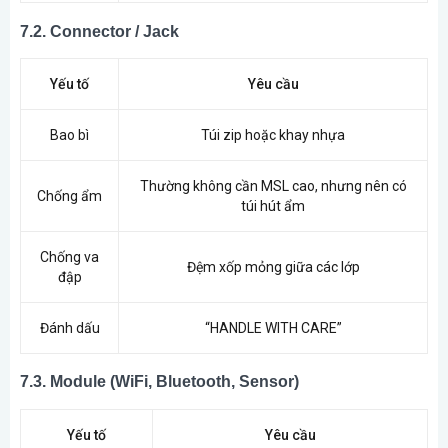
7.2. Connector / Jack
Yếu tố
Yêu cầu
Bao bì
Túi zip hoặc khay nhựa
Thường không cần MSL cao, nhưng nên có
Chống ẩm
túi hút ẩm
Chống va
Đệm xốp mỏng giữa các lớp
đập
Đánh dấu
“HANDLE WITH CARE”
7.3. Module (WiFi, Bluetooth, Sensor)
Yếu tố
Yêu cầu