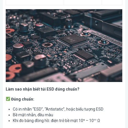
Làm sao nhận biết túi ESD đúng chuẩn?
Đúng chuẩn:
Có in nhãn “ESD”, “Antistatic”, hoặc biểu tượng ESD
Bề mặt nhẵn, đều màu
Khi đo bằng đồng hồ: điện trở bề mặt 10⁹ – 10¹¹ Ω