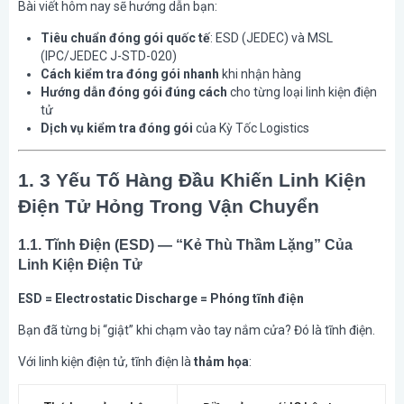
Bài viết hôm nay sẽ hướng dẫn bạn:
Tiêu chuẩn đóng gói quốc tế
: ESD (JEDEC) và MSL
(IPC/JEDEC J-STD-020)
Cách kiểm tra đóng gói nhanh
khi nhận hàng
Hướng dẫn đóng gói đúng cách
cho từng loại linh kiện điện
tử
Dịch vụ kiểm tra đóng gói
của Kỳ Tốc Logistics
1. 3 Yếu Tố Hàng Đầu Khiến Linh Kiện
Điện Tử Hỏng Trong Vận Chuyển
1.1. Tĩnh Điện (ESD) — “Kẻ Thù Thầm Lặng” Của
Linh Kiện Điện Tử
ESD = Electrostatic Discharge = Phóng tĩnh điện
Bạn đã từng bị “giật” khi chạm vào tay nắm cửa? Đó là tĩnh điện.
Với linh kiện điện tử, tĩnh điện là
thảm họa
: