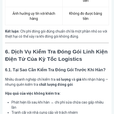
tiền
Ảnh hưởng uy tín với khách
Không đo được bằng
hàng
tiền
Kết luận:
Chi phí đóng gói đúng chuẩn chỉ là một phần nhỏ so với
thiệt hại có thể xảy ra khi đóng gói không đúng.
6. Dịch Vụ Kiểm Tra Đóng Gói Linh Kiện
Điện Tử Của Kỳ Tốc Logistics
6.1. Tại Sao Cần Kiểm Tra Đóng Gói Trước Khi Hàn?
Nhiều doanh nghiệp chỉ kiểm tra
số lượng
và
giá
khi nhận hàng —
nhưng quên kiểm tra
chất lượng đóng gói
.
Hậu quả của việc không kiểm tra:
Phát hiện lỗi sau khi hàn → chi phí sửa chữa cao gấp nhiều
lần
Tranh cãi với nhà cung cấp về trách nhiệm