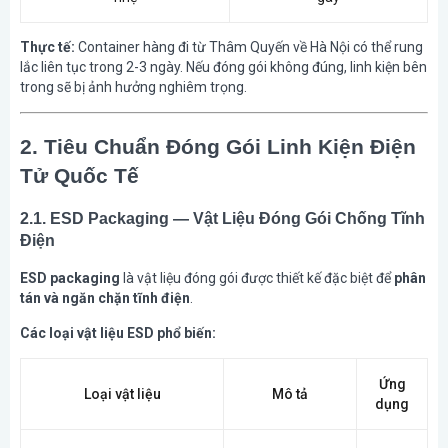
Thực tế:
Container hàng đi từ Thâm Quyến về Hà Nội có thể rung
lắc liên tục trong 2-3 ngày. Nếu đóng gói không đúng, linh kiện bên
trong sẽ bị ảnh hưởng nghiêm trọng.
2. Tiêu Chuẩn Đóng Gói Linh Kiện Điện
Tử Quốc Tế
2.1. ESD Packaging — Vật Liệu Đóng Gói Chống Tĩnh
Điện
ESD packaging
là vật liệu đóng gói được thiết kế đặc biệt để
phân
tán và ngăn chặn tĩnh điện
.
Các loại vật liệu ESD phổ biến:
Ứng
Loại vật liệu
Mô tả
dụng