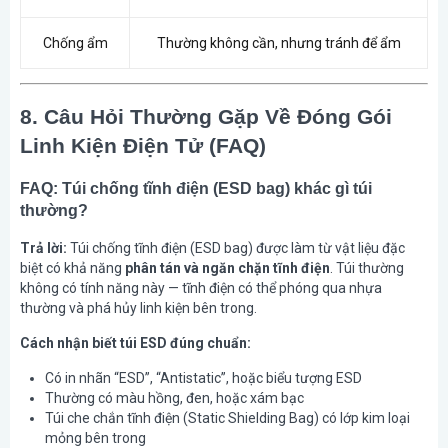
Chống ẩm
Thường không cần, nhưng tránh để ẩm
8. Câu Hỏi Thường Gặp Về Đóng Gói
Linh Kiện Điện Tử (FAQ)
FAQ: Túi chống tĩnh điện (ESD bag) khác gì túi
thường?
Trả lời:
Túi chống tĩnh điện (ESD bag) được làm từ vật liệu đặc
biệt có khả năng
phân tán và ngăn chặn tĩnh điện
. Túi thường
không có tính năng này — tĩnh điện có thể phóng qua nhựa
thường và phá hủy linh kiện bên trong.
Cách nhận biết túi ESD đúng chuẩn:
Có in nhãn “ESD”, “Antistatic”, hoặc biểu tượng ESD
Thường có màu hồng, đen, hoặc xám bạc
Túi che chắn tĩnh điện (Static Shielding Bag) có lớp kim loại
mỏng bên trong