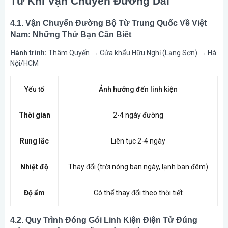
Tử Khi Vận Chuyển Đường Dài
4.1. Vận Chuyển Đường Bộ Từ Trung Quốc Về Việt
Nam: Những Thứ Bạn Cần Biết
Hành trình:
Thâm Quyến → Cửa khẩu Hữu Nghị (Lạng Sơn) → Hà
Nội/HCM
Yếu tố
Ảnh hưởng đến linh kiện
Thời gian
2-4 ngày đường
Rung lắc
Liên tục 2-4 ngày
Nhiệt độ
Thay đổi (trời nóng ban ngày, lạnh ban đêm)
Độ ẩm
Có thể thay đổi theo thời tiết
4.2. Quy Trình Đóng Gói Linh Kiện Điện Tử Đúng