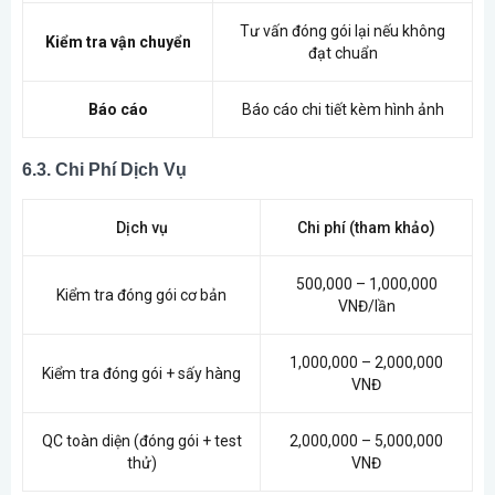
Tư vấn đóng gói lại nếu không
Kiểm tra vận chuyển
đạt chuẩn
Báo cáo
Báo cáo chi tiết kèm hình ảnh
6.3. Chi Phí Dịch Vụ
Dịch vụ
Chi phí (tham khảo)
500,000 – 1,000,000
Kiểm tra đóng gói cơ bản
VNĐ/lần
1,000,000 – 2,000,000
Kiểm tra đóng gói + sấy hàng
VNĐ
QC toàn diện (đóng gói + test
2,000,000 – 5,000,000
thử)
VNĐ