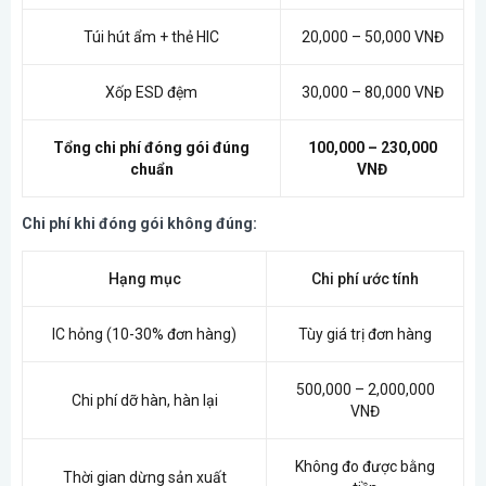
Túi hút ẩm + thẻ HIC
20,000 – 50,000 VNĐ
Xốp ESD đệm
30,000 – 80,000 VNĐ
Tổng chi phí đóng gói đúng
100,000 – 230,000
chuẩn
VNĐ
Chi phí khi đóng gói không đúng:
Hạng mục
Chi phí ước tính
IC hỏng (10-30% đơn hàng)
Tùy giá trị đơn hàng
500,000 – 2,000,000
Chi phí dỡ hàn, hàn lại
VNĐ
Không đo được bằng
Thời gian dừng sản xuất