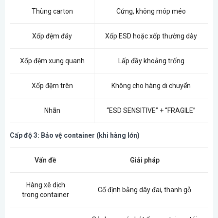
Thùng carton
Cứng, không móp méo
Xốp đệm đáy
Xốp ESD hoặc xốp thường dày
Xốp đệm xung quanh
Lấp đầy khoảng trống
Xốp đệm trên
Không cho hàng di chuyển
Nhãn
“ESD SENSITIVE” + “FRAGILE”
Cấp độ 3: Bảo vệ container (khi hàng lớn)
Vấn đề
Giải pháp
Hàng xê dịch
Cố định bằng dây đai, thanh gỗ
trong container