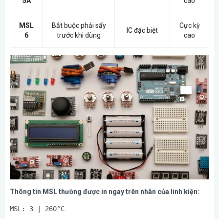
5A
cao
MSL
Bắt buộc phải sấy
Cực kỳ
IC đặc biệt
6
trước khi dùng
cao
Thông tin MSL thường được in ngay trên nhãn của linh kiện: