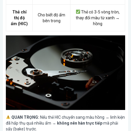
Thẻ chỉ
Thẻ có 3-5 vòng tròn,
Cho biết độ ẩm
thị độ
thay đổi màu từ xanh →
bên trong
ẩm (HIC)
hồng
QUAN TRỌNG:
Nếu thẻ HIC chuyển sang màu hồng → linh kiện
đã hấp thụ quá nhiều ẩm →
không nên hàn trực tiếp
mà phải
sấy (bake) trước.