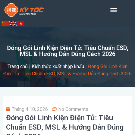
Đóng Gói Linh Kiện Điện Tử: Tiêu Chuẩn ESD,
MSL & Hướng Dẫn Đúng Cách 2026
Trang chủ
|
Kiến thức xuất nhập khẩu
|
Đóng Gói Linh Kiện
Điện Tử: Tiêu Chuẩn ESD, MSL & Hướng Dẫn Đúng Cách 2026
Tháng 4 10, 2026
No Comments
Đóng Gói Linh Kiện Điện Tử: Tiêu
Chuẩn ESD, MSL & Hướng Dẫn Đúng