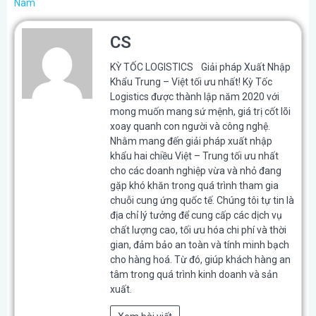
Nam
CS
KỲ TỐC LOGISTICS Giải pháp Xuất Nhập
Khẩu Trung – Việt tối ưu nhất! Kỳ Tốc
Logistics được thành lập năm 2020 với
mong muốn mang sứ mệnh, giá trị cốt lõi
xoay quanh con người và công nghệ.
Nhằm mang đến giải pháp xuất nhập
khẩu hai chiều Việt – Trung tối ưu nhất
cho các doanh nghiệp vừa và nhỏ đang
gặp khó khăn trong quá trình tham gia
chuỗi cung ứng quốc tế. Chúng tôi tự tin là
địa chỉ lý tưởng để cung cấp các dịch vụ
chất lượng cao, tối ưu hóa chi phí và thời
gian, đảm bảo an toàn và tính minh bạch
cho hàng hoá. Từ đó, giúp khách hàng an
tâm trong quá trình kinh doanh và sản
xuất.