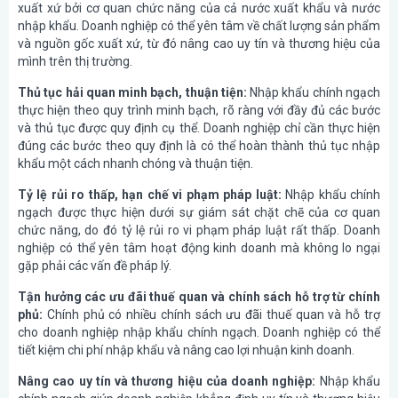
xuất xứ bởi cơ quan chức năng của cả nước xuất khẩu và nước
nhập khẩu. Doanh nghiệp có thể yên tâm về chất lượng sản phẩm
và nguồn gốc xuất xứ, từ đó nâng cao uy tín và thương hiệu của
mình trên thị trường.
Thủ tục hải quan minh bạch, thuận tiện:
Nhập khẩu chính ngạch
thực hiện theo quy trình minh bạch, rõ ràng với đầy đủ các bước
và thủ tục được quy định cụ thể. Doanh nghiệp chỉ cần thực hiện
đúng các bước theo quy định là có thể hoàn thành thủ tục nhập
khẩu một cách nhanh chóng và thuận tiện.
Tỷ lệ rủi ro thấp, hạn chế vi phạm pháp luật:
Nhập khẩu chính
ngạch được thực hiện dưới sự giám sát chặt chẽ của cơ quan
chức năng, do đó tỷ lệ rủi ro vi phạm pháp luật rất thấp. Doanh
nghiệp có thể yên tâm hoạt động kinh doanh mà không lo ngại
gặp phải các vấn đề pháp lý.
Tận hưởng các ưu đãi thuế quan và chính sách hỗ trợ từ chính
phủ:
Chính phủ có nhiều chính sách ưu đãi thuế quan và hỗ trợ
cho doanh nghiệp nhập khẩu chính ngạch. Doanh nghiệp có thể
tiết kiệm chi phí nhập khẩu và nâng cao lợi nhuận kinh doanh.
Nâng cao uy tín và thương hiệu của doanh nghiệp:
Nhập khẩu