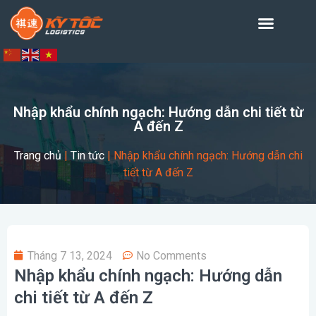
Nhập khẩu chính ngạch: Hướng dẫn chi tiết từ
A đến Z
Trang chủ
|
Tin tức
|
Nhập khẩu chính ngạch: Hướng dẫn chi
tiết từ A đến Z
Tháng 7 13, 2024
No Comments
Nhập khẩu chính ngạch: Hướng dẫn
chi tiết từ A đến Z