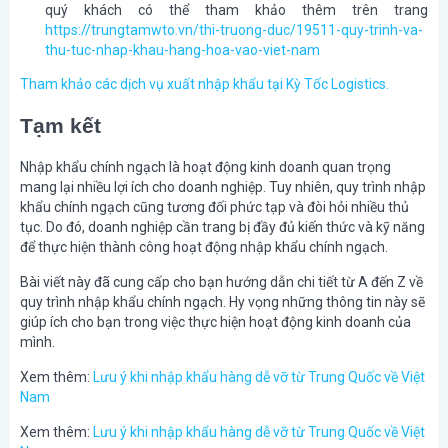
quý khách có thể tham khảo thêm trên trang
https://trungtamwto.vn/thi-truong-duc/19511-quy-trinh-va-
thu-tuc-nhap-khau-hang-hoa-vao-viet-nam
Tham khảo các dịch vụ xuất nhập khẩu tại Kỳ Tốc Logistics.
Tạm kết
Nhập khẩu chính ngạch là hoạt động kinh doanh quan trọng
mang lại nhiều lợi ích cho doanh nghiệp. Tuy nhiên, quy trình nhập
khẩu chính ngạch cũng tương đối phức tạp và đòi hỏi nhiều thủ
tục. Do đó, doanh nghiệp cần trang bị đầy đủ kiến thức và kỹ năng
để thực hiện thành công hoạt động nhập khẩu chính ngạch.
Bài viết này đã cung cấp cho bạn hướng dẫn chi tiết từ A đến Z về
quy trình nhập khẩu chính ngạch. Hy vọng những thông tin này sẽ
giúp ích cho bạn trong việc thực hiện hoạt động kinh doanh của
mình.
Xem thêm:
Lưu ý khi nhập khẩu hàng dễ vỡ từ Trung Quốc về Việt
Nam
Xem thêm:
Lưu ý khi nhập khẩu hàng dễ vỡ từ Trung Quốc về Việt