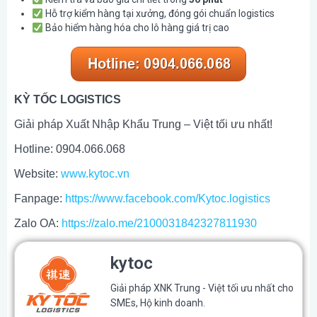
Hỗ trợ kiểm hàng tại xưởng, đóng gói chuẩn logistics
Bảo hiểm hàng hóa cho lô hàng giá trị cao
KỲ TỐC LOGISTICS
Giải pháp Xuất Nhập Khẩu Trung – Việt tối ưu nhất!
Hotline: 0904.066.068
Website:
www.kytoc.vn
Fanpage:
https://www.facebook.com/Kytoc.logistics
Zalo OA:
https://zalo.me/2100031842327811930
kytoc
Giải pháp XNK Trung - Việt tối ưu nhất cho
SMEs, Hộ kinh doanh.