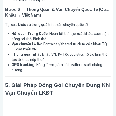
Bước 6 — Thông Quan & Vận Chuyển Quốc Tế (Cửa
Khẩu → Việt Nam)
Tại cửa khẩu và trong quá trình vận chuyển quốc tế:
Hải quan Trung Quốc:
Hoàn tất thủ tục xuất khẩu, xác nhận
hàng rời khỏi lãnh thổ
Vận chuyển Lẻ Bộ:
Container/shared truck từ cửa khẩu TQ
→ cửa khẩu VN
Thông quan nhập khẩu VN:
Kỳ Tốc Logistics hỗ trợ làm thủ
tục tờ khai, nộp thuế
GPS tracking:
Hàng được giám sát realtime suốt chặng
đường
5. Giải Pháp Đóng Gói Chuyên Dụng Khi
Vận Chuyển LKĐT