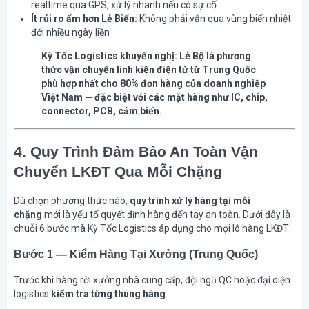
realtime qua GPS, xử lý nhanh nếu có sự cố
Ít rủi ro ẩm hơn Lẻ Biển:
Không phải vận qua vùng biển nhiệt
đới nhiều ngày liền
Kỳ Tốc Logistics khuyến nghị: Lẻ Bộ là phương
thức vận chuyển linh kiện điện tử từ Trung Quốc
phù hợp nhất cho 80% đơn hàng của doanh nghiệp
Việt Nam — đặc biệt với các mặt hàng như IC, chip,
connector, PCB, cảm biến.
4. Quy Trình Đảm Bảo An Toàn Vận
Chuyển LKĐT Qua Mỗi Chặng
Dù chọn phương thức nào,
quy trình xử lý hàng tại mỗi
chặng
mới là yếu tố quyết định hàng đến tay an toàn. Dưới đây là
chuỗi 6 bước mà Kỳ Tốc Logistics áp dụng cho mọi lô hàng LKĐT:
Bước 1 — Kiểm Hàng Tại Xưởng (Trung Quốc)
Trước khi hàng rời xưởng nhà cung cấp, đội ngũ QC hoặc đại diện
logistics
kiểm tra từng thùng hàng
: