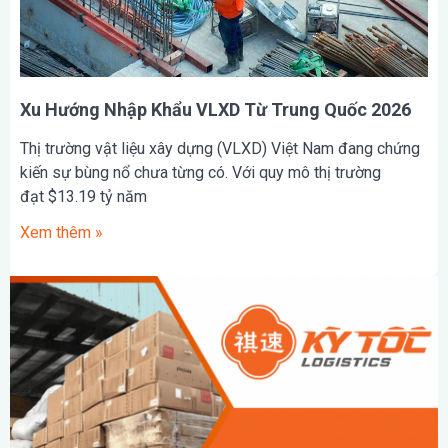
Xu Hướng Nhập Khẩu VLXD Từ Trung Quốc 2026
Thị trường vật liệu xây dựng (VLXD) Việt Nam đang chứng
kiến sự bùng nổ chưa từng có. Với quy mô thị trường
đạt $13.19 tỷ năm
Xem thêm »