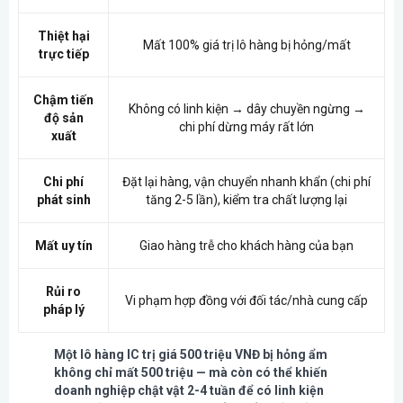
Thiệt hại
Mất 100% giá trị lô hàng bị hỏng/mất
trực tiếp
Chậm tiến
Không có linh kiện → dây chuyền ngừng →
độ sản
chi phí dừng máy rất lớn
xuất
Chi phí
Đặt lại hàng, vận chuyển nhanh khẩn (chi phí
phát sinh
tăng 2-5 lần), kiểm tra chất lượng lại
Mất uy tín
Giao hàng trễ cho khách hàng của bạn
Rủi ro
Vi phạm hợp đồng với đối tác/nhà cung cấp
pháp lý
Một lô hàng IC trị giá 500 triệu VNĐ bị hỏng ẩm
không chỉ mất 500 triệu — mà còn có thể khiến
doanh nghiệp chật vật 2-4 tuần để có linh kiện