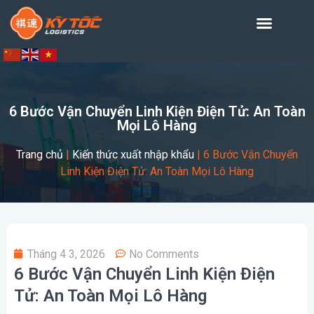
6 Bước Vận Chuyển Linh Kiện Điện Tử: An Toàn
Mọi Lô Hàng
Trang chủ
|
Kiến thức xuất nhập khẩu
|
6 Bước Vận Chuyển
Linh Kiện Điện Tử: An Toàn Mọi Lô Hàng
Tháng 4 3, 2026
No Comments
6 Bước Vận Chuyển Linh Kiện Điện
Tử: An Toàn Mọi Lô Hàng