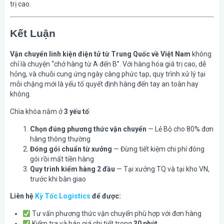
trị cao.
Kết Luận
Vận chuyển linh kiện điện tử từ Trung Quốc về Việt Nam
không
chỉ là chuyện “chở hàng từ A đến B”. Với hàng hóa giá trị cao, dễ
hỏng, và chuỗi cung ứng ngày càng phức tạp, quy trình xử lý tại
mỗi chặng mới là yếu tố quyết định hàng đến tay an toàn hay
không.
Chìa khóa nằm ở
3 yếu tố
:
Chọn đúng phương thức vận chuyển
— Lẻ Bộ cho 80% đơn
hàng thông thường
Đóng gói chuẩn từ xưởng
— Đừng tiết kiệm chi phí đóng
gói rồi mất tiền hàng
Quy trình kiểm hàng 2 đầu
— Tại xưởng TQ và tại kho VN,
trước khi bàn giao
Liên hệ
Kỳ Tốc Logistics
để được:
Tư vấn phương thức vận chuyển phù hợp với đơn hàng
Kiểm tra và báo giá chi tiết trong
30 phút