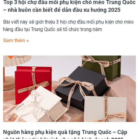
Top 3 hội chợ đầu mối phụ kiện chó mèo Trung Quốc
– nhà buôn cần biết để dẫn đầu xu hướng 2025
Bài viết này sẽ giới thiệu 3 hội chợ đầu mối phụ kiện chó mèo
hàng đầu tại Trung Quốc sẽ tổ chức trong năm
Xem thêm »
Nguồn hàng phụ kiện quà tặng Trung Quốc – Cập