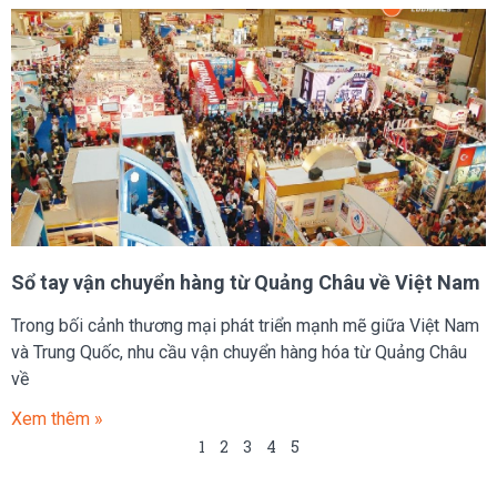
Sổ tay vận chuyển hàng từ Quảng Châu về Việt Nam
Trong bối cảnh thương mại phát triển mạnh mẽ giữa Việt Nam
và Trung Quốc, nhu cầu vận chuyển hàng hóa từ Quảng Châu
về
Xem thêm »
1
2
3
4
5