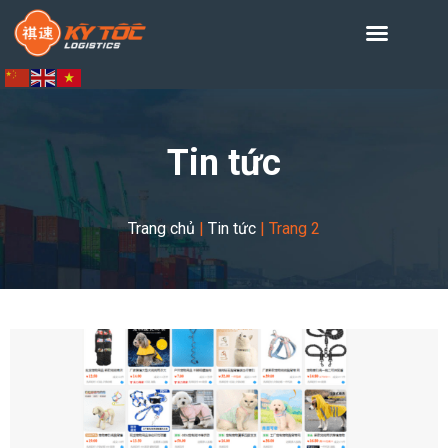
Tin tức
Trang chủ
|
Tin tức
|
Trang 2