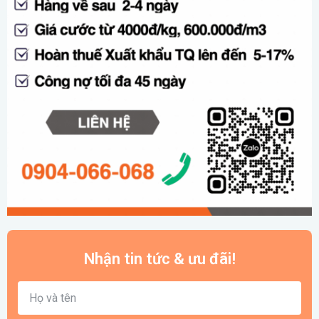
Nhận tin tức & ưu đãi!