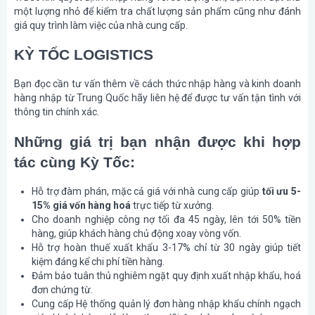
một lượng nhỏ để kiểm tra chất lượng sản phẩm cũng như đánh
giá quy trình làm việc của nhà cung cấp.
KỲ TỐC LOGISTICS
Bạn đọc cần tư vấn thêm về cách thức nhập hàng và kinh doanh
hàng nhập từ Trung Quốc hãy liên hệ để được tư vấn tận tình với
thông tin chính xác.
Những giá trị bạn nhận được khi hợp
tác cùng Kỳ Tốc:
Hỗ trợ đàm phán, mặc cả giá với nhà cung cấp giúp
tối ưu 5-
15% giá vốn hàng hoá
trực tiếp từ xưởng.
Cho doanh nghiệp công nợ tối đa 45 ngày, lên tới 50% tiền
hàng, giúp khách hàng chủ động xoay vòng vốn.
Hỗ trợ hoàn thuế xuất khẩu 3-17% chỉ từ 30 ngày giúp tiết
kiệm đáng kể chi phí tiền hàng.
Đảm bảo tuân thủ nghiêm ngặt quy định xuất nhập khẩu, hoá
đơn chứng từ.
Cung cấp Hệ thống quản lý đơn hàng nhập khẩu chính ngạch