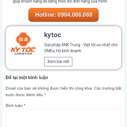
giúp khách hàng dễ dàng theo dõi đơn hàng của mình.
kytoc
Giải pháp XNK Trung - Việt tối ưu nhất cho
SMEs, Hộ kinh doanh.
Xem bài viết
Để lại một bình luận
Email của bạn sẽ không được hiển thị công khai.
Các trường bắt
buộc được đánh dấu
*
Bình luận
*