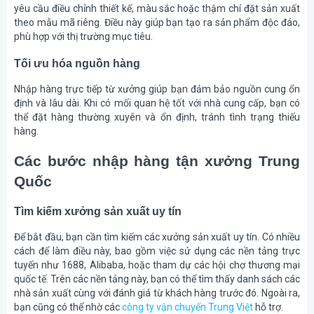
yêu cầu điều chỉnh thiết kế, màu sắc hoặc thậm chí đặt sản xuất
theo mẫu mã riêng. Điều này giúp bạn tạo ra sản phẩm độc đáo,
phù hợp với thị trường mục tiêu.
Tối ưu hóa nguồn hàng
Nhập hàng trực tiếp từ xưởng giúp bạn đảm bảo nguồn cung ổn
định và lâu dài. Khi có mối quan hệ tốt với nhà cung cấp, bạn có
thể đặt hàng thường xuyên và ổn định, tránh tình trạng thiếu
hàng.
Các bước nhập hàng tận xưởng Trung
Quốc
Tìm kiếm xưởng sản xuất uy tín
Để bắt đầu, bạn cần tìm kiếm các xưởng sản xuất uy tín. Có nhiều
cách để làm điều này, bao gồm việc sử dụng các nền tảng trực
tuyến như 1688, Alibaba, hoặc tham dự các hội chợ thương mại
quốc tế. Trên các nền tảng này, bạn có thể tìm thấy danh sách các
nhà sản xuất cùng với đánh giá từ khách hàng trước đó. Ngoài ra,
bạn cũng có thể nhờ các
công ty vận chuyển Trung Việt
hỗ trợ.