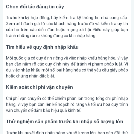
Chọn đối tác đáng tin cậy
Trước khi ký hợp đồng, hãy kiểm tra kỹ thông tin nhà cung cấp.
Xem xét đánh giá từ các khách hàng trước đó và kiểm tra uy tín
của họ trên các diễn đàn hoặc mạng xã hội. Điều này giúp bạn
tránh những rủi ro không đáng có khi nhập hàng.
Tìm hiểu về quy định nhập khẩu
Mỗi quốc gia có quy định riêng về việc nhập khẩu hàng hóa, vì vậy
bạn cần nắm rõ các quy định này để tránh vi phạm pháp luật. Ví
dụ, việc nhập khẩu một số loại hàng hóa có thể yêu cầu giấy phép
hoặc chứng nhận đặc biệt.
Kiểm soát chi phí vận chuyển
Chi phí vận chuyển có thể chiếm phần lớn trong tổng chi phí nhập
hàng, vì vậy bạn cần lên kế hoạch rõ ràng và tối ưu hóa quy trình
vận chuyển để đảm bảo hiệu quả kinh tế.
Thử nghiệm sản phẩm trước khi nhập số lượng lớn
Trước khi quyết định nhập hàng với số lượng lớn, bạn nên đặt thử