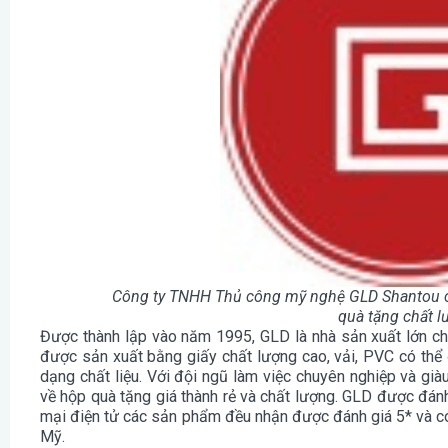
Công ty TNHH Thủ công mỹ nghệ GLD Shantou c
quà tặng chất 
Được thành lập vào năm 1995, GLD là nhà sản xuất lớn c
được sản xuất bằng giấy chất lượng cao, vải, PVC có thể
dạng chất liệu. Với đội ngũ làm việc chuyên nghiệp và già
về hộp quà tặng giá thành rẻ và chất lượng. GLD được đánh
mại điện tử các sản phẩm đều nhận được đánh giá 5* và có
Mỹ.