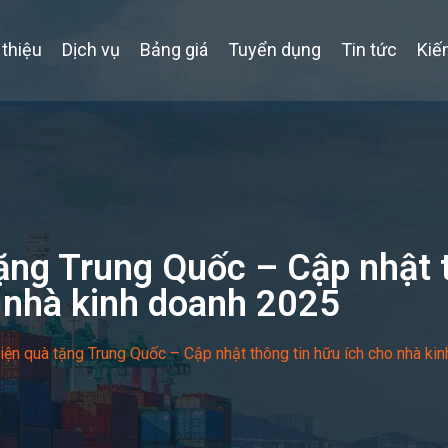
 thiệu
Dịch vụ
Bảng giá
Tuyển dụng
Tin tức
Kiế
ặng Trung Quốc – Cập nhật t
 nhà kinh doanh 2025
ện quà tặng Trung Quốc – Cập nhật thông tin hữu ích cho nhà ki