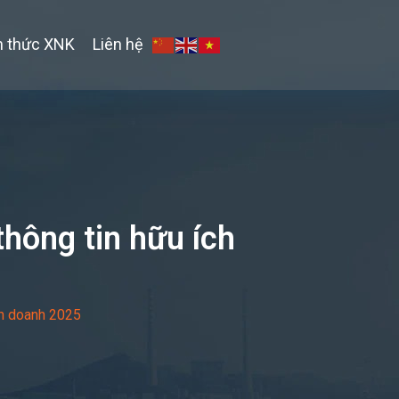
n thức XNK
Liên hệ
hông tin hữu ích
nh doanh 2025