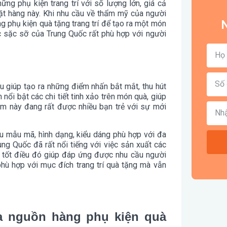
ững phụ kiện trang trí với số lượng lớn, giá cả
ặt hàng này. Khi nhu cầu về thẩm mỹ của người
N
g phụ kiện quà tặng trang trí để tạo ra một món
c sặc sỡ của Trung Quốc rất phù hợp với người
 giúp tạo ra những điểm nhấn bắt mắt, thu hút
ổi bật các chi tiết tinh xảo trên món quà, giúp
m này đang rất được nhiều bạn trẻ với sự mới
ều mẫu mã, hình dạng, kiểu dáng phù hợp với đa
ng Quốc đã rất nổi tiếng với việc sản xuất các
ẩm tốt điều đó giúp đáp ứng được nhu cầu người
hù hợp với mục đích trang trí quà tặng mà vẫn
a nguồn hàng phụ kiện quà