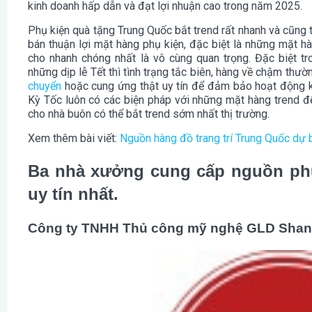
kinh doanh hấp dẫn và đạt lợi nhuận cao trong năm 2025.
Phụ kiện quà tặng Trung Quốc bắt trend rất nhanh và cũng 
bán thuận lợi mặt hàng phụ kiện, đặc biệt là những mặt hà
cho nhanh chóng nhất là vô cùng quan trọng. Đặc biệt t
những dịp lễ Tết thì tình trạng tắc biên, hàng về chậm thư
chuyển
hoặc cung ứng thật uy tín để đảm bảo hoạt động ki
Kỳ Tốc luôn có các biện pháp với những mặt hàng trend để
cho nhà buôn có thể bắt trend sớm nhất thị trường.
Xem thêm bài viết:
Nguồn hàng đồ trang trí Trung Quốc dự 
Ba nhà xưởng cung cấp nguồn phụ
uy tín nhất.
Công ty TNHH Thủ công mỹ nghệ GLD Shan