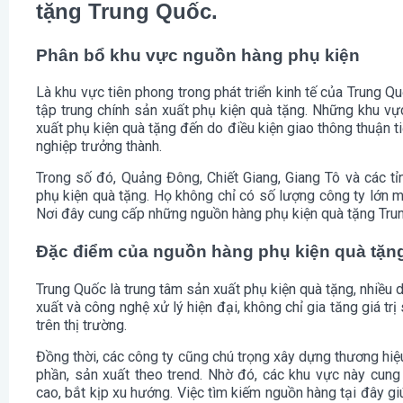
tặng Trung Quốc.
Phân bổ khu vực nguồn hàng phụ kiện
Là khu vực tiên phong trong phát triển kinh tế của Trung Q
tập trung chính sản xuất phụ kiện quà tặng. Những khu vự
xuất phụ kiện quà tặng đến do điều kiện giao thông thuận t
nghiệp trưởng thành.
Trong số đó, Quảng Đông, Chiết Giang, Giang Tô và các tỉ
phụ kiện quà tặng. Họ không chỉ có số lượng công ty lớn 
Nơi đây cung cấp những nguồn hàng phụ kiện quà tặng Tru
Đặc điểm của nguồn hàng phụ kiện quà tặn
Trung Quốc là trung tâm sản xuất phụ kiện quà tặng, nhiều 
xuất và công nghệ xử lý hiện đại, không chỉ gia tăng giá t
trên thị trường.
Đồng thời, các công ty cũng chú trọng xây dựng thương hi
phần, sản xuất theo trend. Nhờ đó, các khu vực này cun
cao, bắt kịp xu hướng. Việc tìm kiếm nguồn hàng tại đây gi