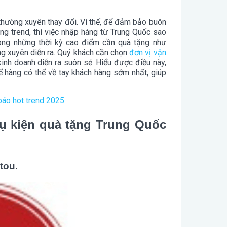
thường xuyên thay đổi. Vì thế, để đảm bảo buôn
ng trend, thì việc nhập hàng từ Trung Quốc sao
rong những thời kỳ cao điểm cần quà tặng như
ờng xuyên diễn ra. Quý khách cần chọn
đơn vị vận
nh doanh diễn ra suôn sẻ. Hiểu được điều này,
 hàng có thể về tay khách hàng sớm nhất, giúp
báo hot trend 2025
 kiện quà tặng Trung Quốc
tou.