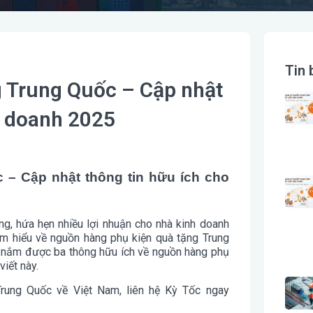
Tin 
 Trung Quốc – Cập nhật
h doanh 2025
 – Cập nhật thông tin hữu ích cho
g, hứa hẹn nhiều lợi nhuận cho nhà kinh doanh
ìm hiểu về nguồn hàng phụ kiện quà tặng Trung
i nắm được ba thông hữu ích về nguồn hàng phụ
viết này.
rung Quốc về Việt Nam, liên hệ Kỳ Tốc ngay