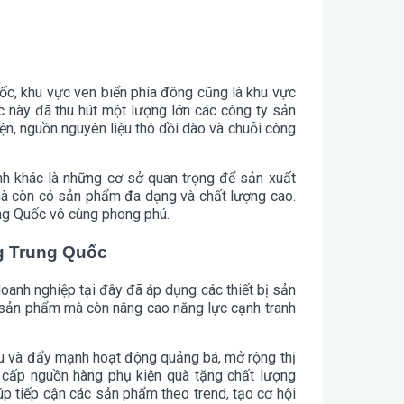
uốc, khu vực ven biển phía đông cũng là khu vực
c này đã thu hút một lượng lớn các công ty sản
iện, nguồn nguyên liệu thô dồi dào và chuỗi công
nh khác là những cơ sở quan trọng để sản xuất
mà còn có sản phẩm đa dạng và chất lượng cao.
ng Quốc vô cùng phong phú.
g Trung Quốc
doanh nghiệp tại đây đã áp dụng các thiết bị sản
rị sản phẩm mà còn nâng cao năng lực cạnh tranh
ệu và đẩy mạnh hoạt động quảng bá, mở rộng thị
g cấp nguồn hàng phụ kiện quà tặng chất lượng
úp tiếp cận các sản phẩm theo trend, tạo cơ hội