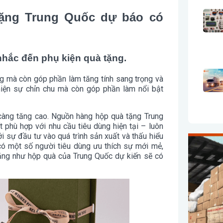
tặng Trung Quốc dự báo có
nhắc đến phụ kiện quà tặng.
g mà còn góp phần làm tăng tính sang trọng và
iện sự chỉn chu mà còn góp phần làm nổi bật
àng tăng cao. Nguồn hàng hộp quà tặng Trung
 phù hợp với nhu cầu tiêu dùng hiện tại – luôn
i sự đầu tư vào quá trình sản xuất và thấu hiểu
có một số người tiêu dùng ưu thích sự mới mẻ,
tặng như hộp quà của Trung Quốc dự kiến sẽ có