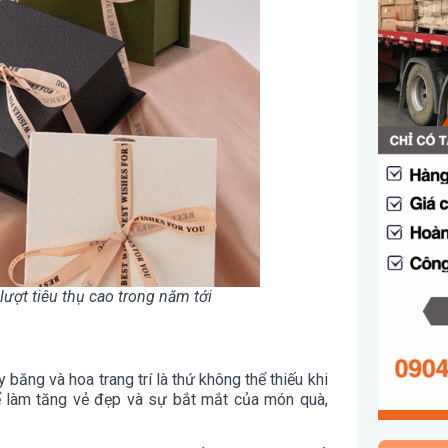
lượt tiêu thụ cao trong năm tới
 băng và hoa trang trí là thứ không thể thiếu khi
hể làm tăng vẻ đẹp và sự bắt mắt của món quà,