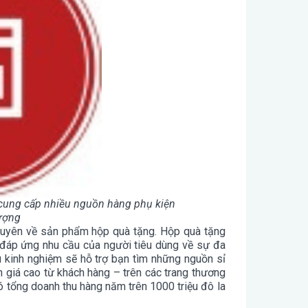
ung cấp nhiều nguồn hàng phụ kiện
lượng
huyên về sản phẩm hộp quà tặng. Hộp quà tặng
 đáp ứng nhu cầu của người tiêu dùng về sự đa
u kinh nghiệm sẽ hỗ trợ bạn tìm những nguồn sỉ
 giá cao từ khách hàng – trên các trang thương
 tổng doanh thu hàng năm trên 1000 triệu đô la