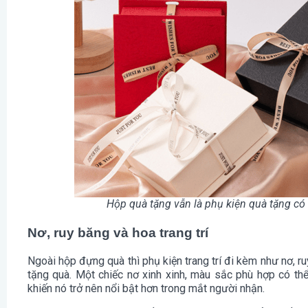
Hộp quà tặng vẫn là phụ kiện quà tặng có 
Nơ, ruy băng và hoa trang trí
Ngoài hộp đựng quà thì phụ kiện trang trí đi kèm như nơ, ruy
tặng quà. Một chiếc nơ xinh xinh, màu sắc phù hợp có t
khiến nó trở nên nổi bật hơn trong mắt người nhận.