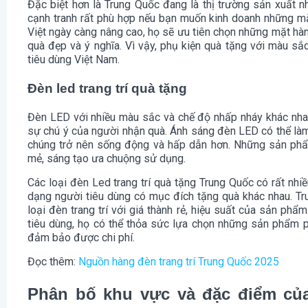
Đặc biệt hơn là Trung Quốc đang là thị trường sản xuất nh
cạnh tranh rất phù hợp nếu bạn muốn kinh doanh những m
Việt ngày càng nâng cao, họ sẽ ưu tiên chọn những mặt hàn
quà đẹp và ý nghĩa. Vì vậy, phụ kiện quà tặng với màu sắ
tiêu dùng Việt Nam.
Đèn led trang trí quà tặng
Đèn LED với nhiều màu sắc và chế độ nhấp nháy khác nhau
sự chú ý của người nhận quà. Ánh sáng đèn LED có thể làm n
chúng trở nên sống động và hấp dẫn hơn. Những sản phẩ
mẻ, sáng tạo ưa chuộng sử dụng.
Các loại đèn Led trang trí quà tặng Trung Quốc có rất nhi
dạng người tiêu dùng có mục đích tặng quà khác nhau. Tru
loại đèn trang trí với giá thành rẻ, hiệu suất của sản ph
tiêu dùng, họ có thể thỏa sức lựa chọn những sản phẩm p
đảm bảo được chi phí.
Đọc thêm:
Nguồn hàng đèn trang trí Trung Quốc 2025
Phân bố khu vực và đặc điểm củ