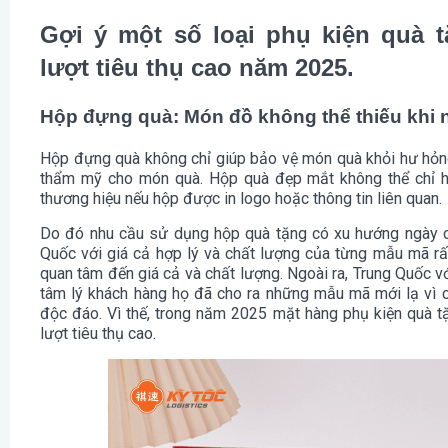
Gợi ý một số loại phụ kiện quà 
lượt tiêu thụ cao năm 2025.
Hộp đựng quà: Món đồ không thể thiếu khi 
Hộp đựng quà không chỉ giúp bảo vệ món quà khỏi hư hỏn
thẩm mỹ cho món quà. Hộp quà đẹp mắt không thể chỉ h
thương hiệu nếu hộp được in logo hoặc thông tin liên quan.
Do đó nhu cầu sử dụng hộp quà tặng có xu hướng ngày c
Quốc với giá cả hợp lý và chất lượng của từng mẫu mã rất
quan tâm đến giá cả và chất lượng. Ngoài ra, Trung Quốc vớ
tâm lý khách hàng họ đã cho ra những mẫu mã mới lạ vì 
độc đáo. Vì thế, trong năm 2025 mặt hàng phụ kiện quà 
lượt tiêu thụ cao.