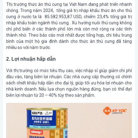
Thị trường thức ăn thú cưng tại Việt Nam đang phát triển nhanh
chóng. Trong năm 2024, tổng giá trị nhập khẩu thức ăn cho thú
cưng ở nước ta là 85.582.953,87 USD, chiếm 23,4% tổng giá trị
nhập khẩu toàn ngành thú cưng. Xu hướng nuôi thú cưng không
chỉ phổ biến ở các thành phố lớn mà còn mở rộng ra các tỉnh
thành nhỏ. Theo báo cáo mới nhất được tổng hợp, chi tiêu trung
bình của một hộ gia đình dành cho thức ăn thú cưng đã tăng
nhiều so với năm trước.
2. Lợi nhuận hấp dẫn
Với thị trường có mức tiêu thụ cao, việc nhập sỉ giúp giảm chi phí
đầu vào, tăng biên lợi nhuận. Các nhà cung cấp thường có chính
sách chiết khấu hấp dẫn cho đại lý, giúp tối ưu hóa lợi nhuận cho
nhà kinh doanh. Nếu lựa chọn nguồn hàng đúng, bạn có thể đạt
biên lợi nhuận từ 20 – 40% tùy theo sản phẩm.