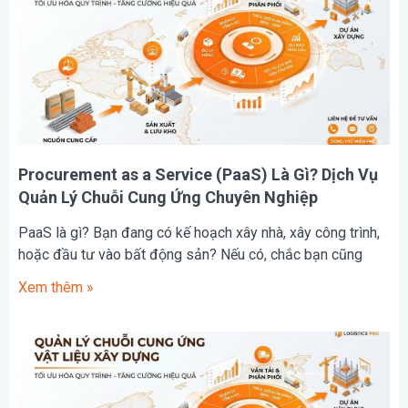
Procurement as a Service (PaaS) Là Gì? Dịch Vụ
Quản Lý Chuỗi Cung Ứng Chuyên Nghiệp
PaaS là gì? Bạn đang có kế hoạch xây nhà, xây công trình,
hoặc đầu tư vào bất động sản? Nếu có, chắc bạn cũng
Xem thêm »