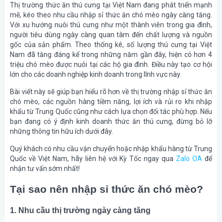
Thị trường thức ăn thú cưng tại Việt Nam đang phát triển mạnh
mẽ, kéo theo nhu cầu nhập sỉ thức ăn chó mèo ngày càng tăng.
Với xu hướng nuôi thú cưng như một thành viên trong gia đình,
người tiêu dùng ngày càng quan tâm đến chất lượng và nguồn
gốc của sản phẩm. Theo thống kê, số lượng thú cưng tại Việt
Nam đã tăng đáng kể trong những năm gần đây, hiện có hơn 4
triệu chó mèo được nuôi tại các hộ gia đình. Điều này tạo cơ hội
lớn cho các doanh nghiệp kinh doanh trong lĩnh vực này.
Bài viết này sẽ giúp bạn hiểu rõ hơn về thị trường nhập sỉ thức ăn
chó mèo, các nguồn hàng tiềm năng, lợi ích và rủi ro khi nhập
khẩu từ Trung Quốc cũng như cách lựa chọn đối tác phù hợp. Nếu
bạn đang có ý định kinh doanh thức ăn thú cưng, đừng bỏ lỡ
những thông tin hữu ích dưới đây.
Quý khách có nhu cầu vận chuyển hoặc nhập khẩu hàng từ Trung
Quốc về Việt Nam, hãy liên hệ với Kỳ Tốc ngay qua
Zalo OA
để
nhận tư vấn sớm nhất!
Tại sao nên nhập sỉ thức ăn chó mèo?
1. Nhu cầu thị trường ngày càng tăng