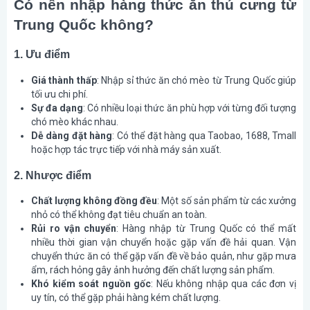
Có nên nhập hàng thức ăn thú cưng từ
Trung Quốc không?
1. Ưu điểm
Giá thành thấp
: Nhập sỉ thức ăn chó mèo từ Trung Quốc giúp
tối ưu chi phí.
Sự đa dạng
: Có nhiều loại thức ăn phù hợp với từng đối tượng
chó mèo khác nhau.
Dễ dàng đặt hàng
: Có thể đặt hàng qua Taobao, 1688, Tmall
hoặc hợp tác trực tiếp với nhà máy sản xuất.
2. Nhược điểm
Chất lượng không đồng đều
: Một số sản phẩm từ các xưởng
nhỏ có thể không đạt tiêu chuẩn an toàn.
Rủi ro vận chuyển
: Hàng nhập từ Trung Quốc có thể mất
nhiều thời gian vận chuyển hoặc gặp vấn đề hải quan. Vận
chuyển thức ăn có thể gặp vấn đề về bảo quản, như gặp mưa
ẩm, rách hỏng gây ảnh hưởng đến chất lượng sản phẩm.
Khó kiểm soát nguồn gốc
: Nếu không nhập qua các đơn vị
uy tín, có thể gặp phải hàng kém chất lượng.