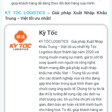
giúp khách hàng dễ dàng theo dõi đơn hàng của mình.
KỲ TỐC LOGISTICS
– Giải pháp Xuất Nhập Khẩu
Trung – Việt tối ưu nhất!
Kỳ Tốc
KỲ TỐC LOGISTICS Giải pháp Xuất Nhập
Khẩu Trung – Việt tối ưu nhất! Kỳ Tốc
Logistics được thành lập năm 2020 với
mong muốn mang sứ mệnh, giá trị cốt lõi
xoay quanh con người và công nghệ.
Nhằm mang đến giải pháp xuất nhập
khẩu hai chiều Việt – Trung tối ưu nhất
cho các doanh nghiệp vừa và nhỏ đang
gặp khó khăn trong quá trình tham gia
chuỗi cung ứng quốc tế. Chúng tôi tự tin là
địa chỉ lý tưởng để cung cấp các dịch vụ
chất lượng cao, tối ưu hóa chi phí và thời
gian, đảm bảo an toàn và tính minh bạch
cho hàng hoá. Từ đó, giúp khách hàng an