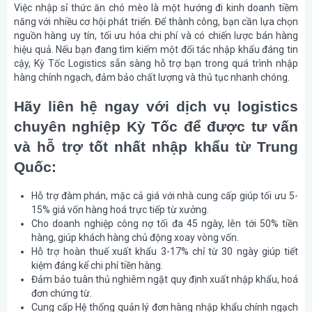
Việc nhập sỉ thức ăn chó mèo là một hướng đi kinh doanh tiềm
năng với nhiều cơ hội phát triển. Để thành công, bạn cần lựa chọn
nguồn hàng uy tín, tối ưu hóa chi phí và có chiến lược bán hàng
hiệu quả. Nếu bạn đang tìm kiếm một đối tác nhập khẩu đáng tin
cậy, Kỳ Tốc Logistics sẵn sàng hỗ trợ bạn trong quá trình nhập
hàng chính ngạch, đảm bảo chất lượng và thủ tục nhanh chóng.
Hãy liên hệ ngay với dịch vụ logistics
chuyên nghiệp Kỳ Tốc để được tư vấn
và hỗ trợ tốt nhất nhập khẩu từ Trung
Quốc:
Hỗ trợ đàm phán, mặc cả giá với nhà cung cấp giúp tối ưu 5-
15% giá vốn hàng hoá trực tiếp từ xưởng.
Cho doanh nghiệp công nợ tối đa 45 ngày, lên tới 50% tiền
hàng, giúp khách hàng chủ động xoay vòng vốn.
Hỗ trợ hoàn thuế xuất khẩu 3-17% chỉ từ 30 ngày giúp tiết
kiệm đáng kể chi phí tiền hàng.
Đảm bảo tuân thủ nghiêm ngặt quy định xuất nhập khẩu, hoá
đơn chứng từ.
Cung cấp Hệ thống quản lý đơn hàng nhập khẩu chính ngạch