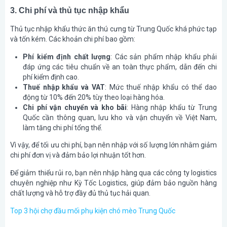
3. Chi phí và thủ tục nhập khẩu
Thủ tục nhập khẩu thức ăn thú cưng từ Trung Quốc khá phức tạp
và tốn kém. Các khoản chi phí bao gồm:
Phí kiểm định chất lượng
: Các sản phẩm nhập khẩu phải
đáp ứng các tiêu chuẩn về an toàn thực phẩm, dẫn đến chi
phí kiểm định cao.
Thuế nhập khẩu và VAT
: Mức thuế nhập khẩu có thể dao
động từ 10% đến 20% tùy theo loại hàng hóa.
Chi phí vận chuyển và kho bãi
: Hàng nhập khẩu từ Trung
Quốc cần thông quan, lưu kho và vận chuyển về Việt Nam,
làm tăng chi phí tổng thể.
Vì vậy, để tối ưu chi phí, bạn nên nhập với số lượng lớn nhằm giảm
chi phí đơn vị và đảm bảo lợi nhuận tốt hơn.
Để giảm thiểu rủi ro, bạn nên nhập hàng qua các công ty logistics
chuyên nghiệp như Kỳ Tốc Logistics, giúp đảm bảo nguồn hàng
chất lượng và hỗ trợ đầy đủ thủ tục hải quan.
Top 3 hội chợ đầu mối phụ kiện chó mèo Trung Quốc