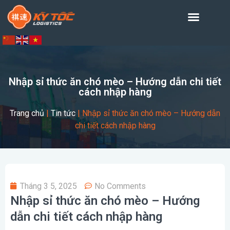
Nhập sỉ thức ăn chó mèo – Hướng dẫn chi tiết
cách nhập hàng
Trang chủ
|
Tin tức
|
Nhập sỉ thức ăn chó mèo – Hướng dẫn
chi tiết cách nhập hàng
Tháng 3 5, 2025
No Comments
Nhập sỉ thức ăn chó mèo – Hướng
dẫn chi tiết cách nhập hàng