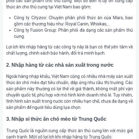
phối các sản phẩm cho thú cưng. Một số đơn vị uy tín cung cấp
thức ăn cho thú cưng tại Việt Nam bao gồm:
Công ty Cityzoo: Chuyên phân phối thức ăn của Mars, bao
gồm các thương hiệu như: Royal Canin, Whiskas,…
Công ty Fusion Group: Phân phối đa dạng các sản phẩm thú
cưng.
Lợi ích khi nhập hàng từ các công ty này là bạn có thể yên tâm về
chất lượng, chính sách bảo hành, đổi trả minh bạch.
2. Nhập hàng từ các nhà sản xuất trong nước
Ngoài hàng nhập khẩu, Việt Nam cũng có nhiều nhà máy sản xuất
thức ăn chó mèo đạt tiêu chuẩn, đáp ứng nhu cầu thị trường. Các
sản phẩm này thường có lợi thế về giá thành, không mất phí vận
chuyển quốc tế, phù hợp với mô hình kinh doanh nhỏ lẻ. Tuy nhiên,
tình hình sản xuất trong nước còn nhiều hạn chế, chưa đa dạng về
sản phẩm để người tiêu dùng lựa chọn.
3. Nhập sỉ thức ăn chó mèo từ Trung Quốc
Trung Quốc là nguồn cung cấp thức ăn thú cưng lớn với mức giá
cạnh tranh. Một số lợi ích khi nhập hàng từ Trung Quốc: