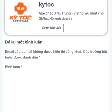
kytoc
Giải pháp XNK Trung - Việt tối ưu nhất cho
SMEs, Hộ kinh doanh.
Xem bài viết
Để lại một bình luận
Email của bạn sẽ không được hiển thị công khai.
Các trường bắt
buộc được đánh dấu
*
Bình luận
*