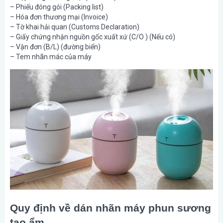
– Phiếu đóng gói (Packing list)
– Hóa đơn thương mại (Invoice)
– Tờ khai hải quan (Customs Declaration)
– Giấy chứng nhận nguồn gốc xuất xứ (C/O ) (Nếu có)
– Vận đơn (B/L) (đường biển)
– Tem nhãn mác của máy
Quy định về dán nhãn máy phun sương
tạo ẩm