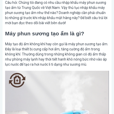
Câu hỏi: Chúng tôi đang có nhu cầu nhập khẩu máy phun sương
tạo ẩm từ Trung Quốc về Việt Nam. Vậy thủ tục nhập khẩu máy
phun sương tạo ẩm như thế nào? Doanh nghiệp cần phải chuẩn
bị những gì trước khi nhập khẩu mặt hàng này? Để biết câu trả lời
mời bạn đọc theo dõi bài viết bên dưới!
Máy phun sương tạo ẩm là gì?
Máy tạo độ ẩm không khí hay còn gọi là máy phun sương tạo ẩm.
Đây là loại thiết bị cung cấp hơi ẩm, tăng cường độ ẩm trong
không khí. Thường dùng trong những không gian có độ ẩm thấp
như phòng máy lạnh hay thời tiết hanh khô nóng bức nhờ vào áp
lực nước để tạo ra hơi nước li ti dạng như sương mù.