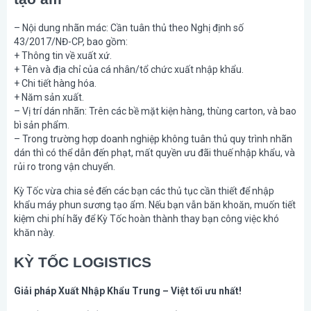
– Nội dung nhãn mác: Cần tuân thủ theo Nghị định số
43/2017/NĐ-CP, bao gồm:
+ Thông tin về xuất xứ.
+ Tên và địa chỉ của cá nhân/tổ chức xuất nhập khẩu.
+ Chi tiết hàng hóa.
+ Năm sản xuất.
– Vị trí dán nhãn: Trên các bề mặt kiện hàng, thùng carton, và bao
bì sản phẩm.
– Trong trường hợp doanh nghiệp không tuân thủ quy trình nhãn
dán thì có thể dẫn đến phạt, mất quyền ưu đãi thuế nhập khẩu, và
rủi ro trong vận chuyển.
Kỳ Tốc vừa chia sẻ đến các bạn các thủ tục cần thiết để nhập
khẩu máy phun sương tạo ẩm. Nếu bạn vẫn băn khoăn, muốn tiết
kiệm chi phí hãy để Kỳ Tốc hoàn thành thay bạn công việc khó
khăn này.
KỲ TỐC LOGISTICS
Giải pháp Xuất Nhập Khẩu Trung – Việt tối ưu nhất!