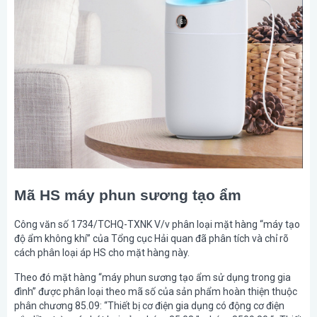
Mã HS máy phun sương tạo ẩm
Công văn số 1734/TCHQ-TXNK V/v phân loại mặt hàng “máy tạo
độ ẩm không khí” của Tổng cục Hải quan đã phân tích và chỉ rõ
cách phân loại áp HS cho mặt hàng này.
Theo đó mặt hàng “máy phun sương tạo ẩm sử dụng trong gia
đình” được phân loại theo mã số của sản phẩm hoàn thiện thuộc
phân chương 85.09: “Thiết bị cơ điện gia dụng có động cơ điện