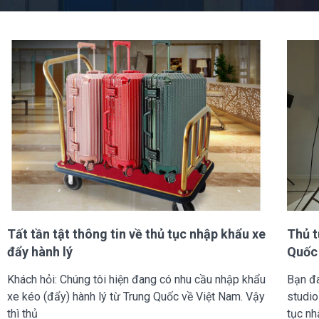
Tất tần tật thông tin về thủ tục nhập khẩu xe
Thủ t
đẩy hành lý
Quốc
Khách hỏi: Chúng tôi hiện đang có nhu cầu nhập khẩu
Bạn đ
xe kéo (đẩy) hành lý từ Trung Quốc về Việt Nam. Vậy
studio
thì thủ
tục n