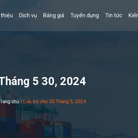
 thiệu
Dịch vụ
Bảng giá
Tuyển dụng
Tin tức
Kiế
Tháng 5 30, 2024
Trang chủ
|
Lưu trữ cho 30 Tháng 5, 2024