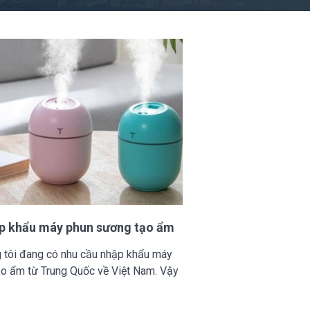
p khẩu máy phun sương tạo ẩm
g tôi đang có nhu cầu nhập khẩu máy
o ẩm từ Trung Quốc về Việt Nam. Vậy