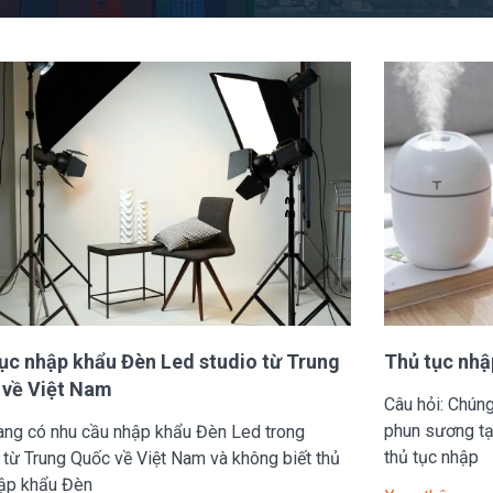
ục nhập khẩu Đèn Led studio từ Trung
Thủ tục nhậ
 về Việt Nam
Câu hỏi: Chún
phun sương tạ
ang có nhu cầu nhập khẩu Đèn Led trong
thủ tục nhập
 từ Trung Quốc về Việt Nam và không biết thủ
hập khẩu Đèn