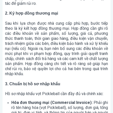
tác để giảm rủi ro.
2. Ký hợp đồng thương mại
Sau khi lựa chọn được nhà cung cấp phù hợp, bước tiếp
theo là ký kết hợp đồng thương mại. Hợp đồng cần ghi rõ
các điều khoản về sản phẩm, số lượng, giá cả, phương
thức thanh toán, thời gian giao hàng, điều kiện vận chuyển,
trách nhiệm giữa các bên, điều kiện bảo hành và xử lý khiếu
nại (nếu có). Ngoài ra, bạn nên bổ sung các điều khoản về
mức phạt khi vi phạm hợp đồng, quy trình giải quyết tranh
chấp, chính sách đổi trả hàng và các cam kết về chất lượng
sản phẩm. Hợp đồng càng chi tiết và rõ ràng sẽ giúp hạn
chế rủi ro, bảo vệ quyền lợi cho cả hai bên trong quá trình
nhập khẩu.
3. Chuẩn bị hồ sơ nhập khẩu
Hồ sơ nhập khẩu vợt Pickleball cần đầy đủ và chính xác:
Hóa đơn thương mại (Commercial Invoice):
Phải ghi
rõ tên hàng hóa (vợt Pickleball), số lượng, đơn giá, tổng
giá trị, đơn vị tính, và thông tin của người bán và người