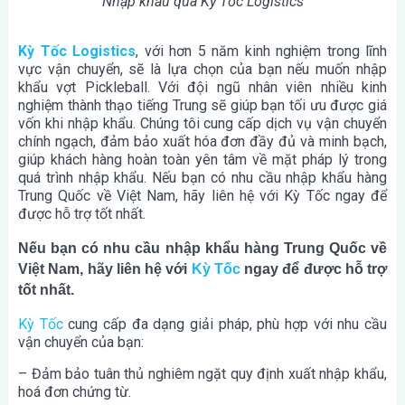
Nhập khẩu qua Kỳ Tốc Logistics
Kỳ Tốc Logistics
, với hơn 5 năm kinh nghiệm trong lĩnh
vực vận chuyển, sẽ là lựa chọn của bạn nếu muốn nhập
khẩu vợt Pickleball. Với đội ngũ nhân viên nhiều kinh
nghiệm thành thạo tiếng Trung sẽ giúp bạn tối ưu được giá
vốn khi nhập khẩu. Chúng tôi cung cấp dịch vụ vận chuyển
chính ngạch, đảm bảo xuất hóa đơn đầy đủ và minh bạch,
giúp khách hàng hoàn toàn yên tâm về mặt pháp lý trong
quá trình nhập khẩu. Nếu bạn có nhu cầu nhập khẩu hàng
Trung Quốc về Việt Nam, hãy liên hệ với Kỳ Tốc ngay để
được hỗ trợ tốt nhất.
Nếu bạn có nhu cầu nhập khẩu hàng Trung Quốc về
Việt Nam, hãy liên hệ với
Kỳ Tốc
ngay để được hỗ trợ
tốt nhất.
Kỳ Tốc
cung cấp đa dạng giải pháp, phù hợp với nhu cầu
vận chuyển của bạn:
– Đảm bảo tuân thủ nghiêm ngặt quy định xuất nhập khẩu,
hoá đơn chứng từ.