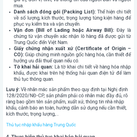
mua.
Danh sách đóng gói (Packing List):
Thể hiện chi tiết
về số lượng, kích thước, trọng lượng từng kiện hàng để
phục vụ kiểm tra và vận chuyển.
Vận đơn (Bill of Lading hoặc Airway Bill):
Đây là
chứng từ vận chuyển xác nhận lô hàng đã được gửi từ
Trung Quốc đến Việt Nam.
Giấy chứng nhận xuất xứ (Certificate of Origin –
CO):
Giúp chứng minh nguồn gốc hàng hóa, cần thiết để
hưởng ưu đãi thuế quan nếu có.
Tờ khai hải quan:
Là tờ khai chi tiết về hàng hóa nhập
khẩu, được khai trên hệ thống hải quan điện tử để làm
thủ tục thông quan.
Lưu ý:
Về nhãn mác sản phẩm
theo quy định tại Nghị định
128/2020/NĐ-CP, sản phẩm phải có nhãn mác đầy đủ, rõ
ràng bao gồm tên sản phẩm, xuất xứ, thông tin nhà nhập
khẩu, cảnh báo an toàn, hướng dẫn sử dụng nếu cần thiết,
kích thước, trọng lượng,…
Thủ tục nhập khẩu hàng Trung Quốc
4. Thực hiện thủ tục khai báo hải quan