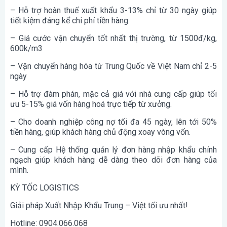
– Hỗ trợ hoàn thuế xuất khẩu 3-13% chỉ từ 30 ngày giúp
tiết kiệm đáng kể chi phí tiền hàng.
– Giá cước vận chuyển tốt nhất thị trường, từ 1500đ/kg,
600k/m3
– Vận chuyển hàng hóa từ Trung Quốc về Việt Nam chỉ 2-5
ngày
– Hỗ trợ đàm phán, mặc cả giá với nhà cung cấp giúp tối
ưu 5-15% giá vốn hàng hoá trực tiếp từ xưởng.
– Cho doanh nghiệp công nợ tối đa 45 ngày, lên tới 50%
tiền hàng, giúp khách hàng chủ động xoay vòng vốn.
– Cung cấp Hệ thống quản lý đơn hàng nhập khẩu chính
ngạch giúp khách hàng dễ dàng theo dõi đơn hàng của
mình.
KỲ TỐC LOGISTICS
Giải pháp Xuất Nhập Khẩu Trung – Việt tối ưu nhất!
Hotline: 0904.066.068