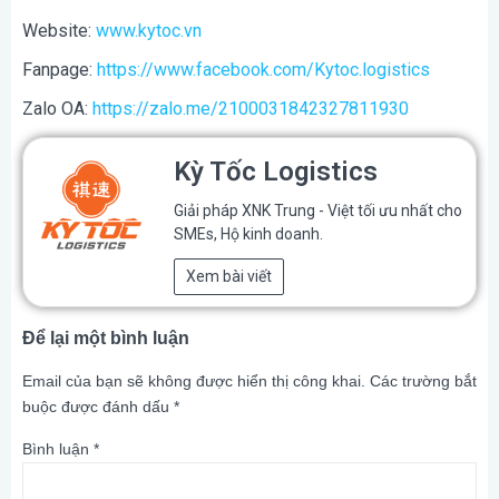
Website:
www.kytoc.vn
Fanpage:
https://www.facebook.com/Kytoc.logistics
Zalo OA:
https://zalo.me/2100031842327811930
Kỳ Tốc Logistics
Giải pháp XNK Trung - Việt tối ưu nhất cho
SMEs, Hộ kinh doanh.
Xem bài viết
Để lại một bình luận
Email của bạn sẽ không được hiển thị công khai.
Các trường bắt
buộc được đánh dấu
*
Bình luận
*