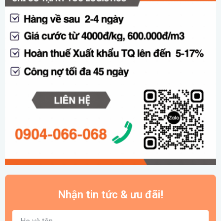
Nhận tin tức & ưu đãi!