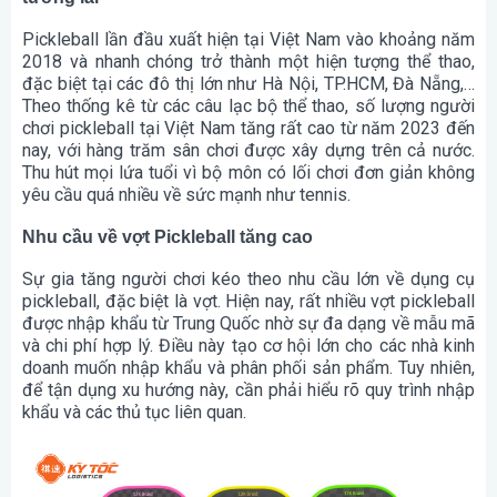
Pickleball lần đầu xuất hiện tại Việt Nam vào khoảng năm
2018 và nhanh chóng trở thành một hiện tượng thể thao,
đặc biệt tại các đô thị lớn như Hà Nội, TP.HCM, Đà Nẵng,…
Theo thống kê từ các câu lạc bộ thể thao, số lượng người
chơi pickleball tại Việt Nam tăng rất cao từ năm 2023 đến
nay, với hàng trăm sân chơi được xây dựng trên cả nước.
Thu hút mọi lứa tuổi vì bộ môn có lối chơi đơn giản không
yêu cầu quá nhiều về sức mạnh như tennis.
Nhu cầu về vợt Pickleball tăng cao
Sự gia tăng người chơi kéo theo nhu cầu lớn về dụng cụ
pickleball, đặc biệt là vợt. Hiện nay, rất nhiều vợt pickleball
được nhập khẩu từ Trung Quốc nhờ sự đa dạng về mẫu mã
và chi phí hợp lý. Điều này tạo cơ hội lớn cho các nhà kinh
doanh muốn nhập khẩu và phân phối sản phẩm. Tuy nhiên,
để tận dụng xu hướng này, cần phải hiểu rõ quy trình nhập
khẩu và các thủ tục liên quan.