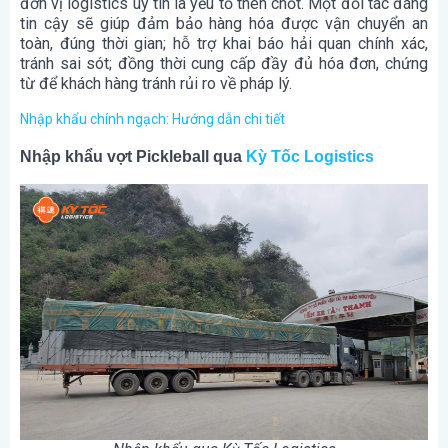
đơn vị logistics uy tín là yếu tố then chốt. Một đối tác đáng
tin cậy sẽ giúp đảm bảo hàng hóa được vận chuyển an
toàn, đúng thời gian; hỗ trợ khai báo hải quan chính xác,
tránh sai sót; đồng thời cung cấp đầy đủ hóa đơn, chứng
từ để khách hàng tránh rủi ro về pháp lý.
Nhập khẩu chính ngạch: Hướng dẫn chi tiết
Nhập khẩu vợt Pickleball qua
Kỳ Tốc Logistics