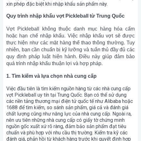
xin phép đặc biệt khi nhập khẩu sản phẩm này.
Quy trình nhập khẩu vợt Pickleball từ Trung Quốc
Vợt Pickleball không thuộc danh mục hàng hóa cấm
hoặc hạn chế nhập khẩu. Việc nhập khẩu vợt sẽ được
thực hiện như các mặt hàng thể thao thông thường. Tuy
nhiên, bạn cần chuẩn bị kỹ lưỡng và tuân thủ đầy đủ các
quy định pháp luật hiện hành. Điều này giúp đảm bảo
quá trình nhập khẩu thuận lợi và hợp pháp.
1. Tìm kiếm và lựa chọn nhà cung cấp
Việc đầu tiên là tìm kiếm nguồn hàng từ các nhà cung cấp
vợt Pickleball uy tín tại Trung Quốc. Bạn có thể sử dụng
các nền tảng thương mại điện tử quốc tế như Alibaba hoặc
1688 để tìm kiếm, so sánh sản phẩm, giá cả và đánh giá
chất lượng cũng như năng lực của nhà cung cấp. Ngoài ra,
nên ưu tiên những nhà cung cấp có giấy tờ chứng minh
nguồn gốc xuất xứ rõ ràng, đảm bảo sản phẩm đạt tiêu
chuẩn và phù hợp với nhu cầu thị trường. Kiểm tra kỹ các
đánh giá, phản hồi từ khách hàng trước khi quyết định hợp