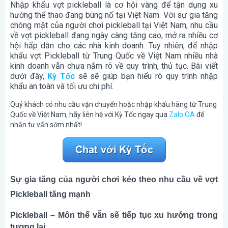
Nhập khẩu vợt pickleball là cơ hội vàng để tận dụng xu
hướng thể thao đang bùng nổ tại Việt Nam. Với sự gia tăng
chóng mặt của người chơi pickleball tại Việt Nam, nhu cầu
về vợt pickleball đang ngày càng tăng cao, mở ra nhiều cơ
hội hấp dẫn cho các nhà kinh doanh. Tuy nhiên, để nhập
khẩu vợt Pickleball từ Trung Quốc về Việt Nam nhiều nhà
kinh doanh vẫn chưa nắm rõ về quy trình, thủ tục. Bài viết
dưới đây,
Kỳ Tốc
sẽ sẽ giúp bạn hiểu rõ quy trình nhập
khẩu an toàn và tối ưu chi phí.
Quý khách có nhu cầu vận chuyển hoặc nhập khẩu hàng từ Trung
Quốc về Việt Nam, hãy liên hệ với Kỳ Tốc ngay qua
Zalo OA
để
nhận tư vấn sớm nhất!
Sự gia tăng của người chơi kéo theo nhu cầu về vợt
Pickleball tăng mạnh
Pickleball – Môn thể vẫn sẽ tiếp tục xu hướng trong
tương lai