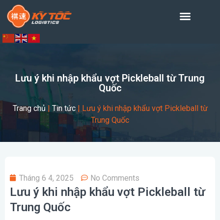
Lưu ý khi nhập khẩu vợt Pickleball từ Trung
Quốc
Trang chủ
|
Tin tức
|
Lưu ý khi nhập khẩu vợt Pickleball từ
Trung Quốc
Tháng 6 4, 2025
No Comments
Lưu ý khi nhập khẩu vợt Pickleball từ
Trung Quốc