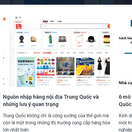
Nguồn nhập hàng nội địa Trung Quốc và
6 mô 
những lưu ý quan trọng
Quốc 
Trung Quốc không chỉ là công xưởng của thế giới mà
Kinh d
còn là một trong những thị trường cung cấp hàng hóa
một tr
lớn nhất hiện
nghiệp