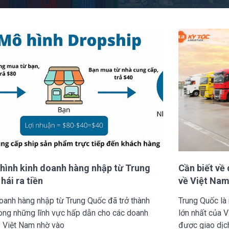
hình kinh doanh hàng nhập từ Trung
Cần biết về
hái ra tiền
về Việt Na
oanh hàng nhập từ Trung Quốc đã trở thành
Trung Quốc là
ong những lĩnh vực hấp dẫn cho các doanh
lớn nhất của 
 Việt Nam nhờ vào
được giao dịc