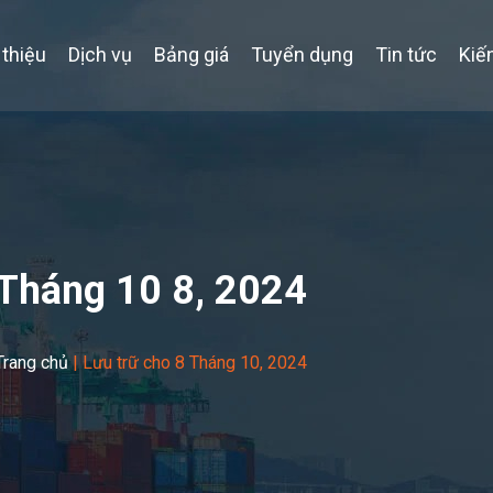
 thiệu
Dịch vụ
Bảng giá
Tuyển dụng
Tin tức
Kiế
Tháng 10 8, 2024
Trang chủ
|
Lưu trữ cho 8 Tháng 10, 2024