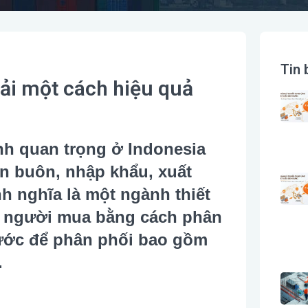
Tin 
tải một cách hiệu quả
nh quan trọng ở Indonesia
án buôn, nhập khẩu, xuất
h nghĩa là một ngành thiết
o người mua bằng cách phân
bước để phân phối bao gồm
.