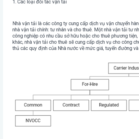
1. Các loại đối tác vận tải
Nhà vận tải là các công ty cung cấp dịch vụ vận chuyển hà
nhà vận tải chính: tư nhân và cho thuê. Một nhà vận tải tư 
công nghiệp có nhu cầu sở hữu hoặc cho thuê phương tiện, 
khác, nhà vận tải cho thuê sẽ cung cấp dịch vụ cho công c
thủ các quy định của Nhà nước về mức giá, tuyến đường và 