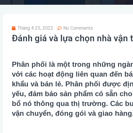
Tháng 4 25, 2022
No Comments
Đánh giá và lựa chọn nhà vận 
Phân phối là một trong những ngà
với các hoạt động liên quan đến b
khẩu và bán lẻ. Phân phối được địn
yếu, đảm bảo sản phẩm có sẵn ch
bổ nó thông qua thị trường. Các 
vận chuyển, đóng gói và giao hàng