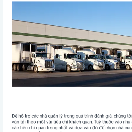
Để hỗ trợ các nhà quản lý trong quá trình đánh giá, chúng tô
vận tải theo một vài tiêu chí khách quan. Tuỳ thuộc vào nhu
các tiêu chí quan trọng nhất và dựa vào đó để chọn nhà cu