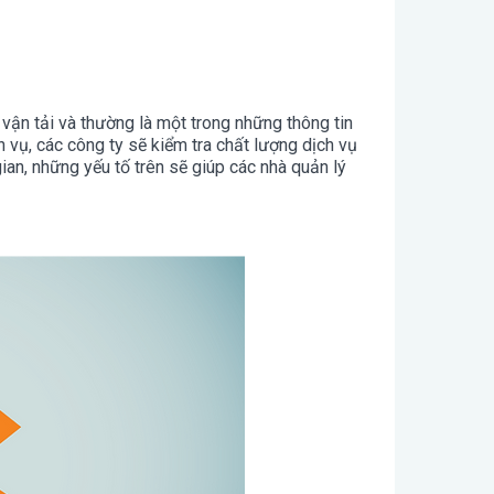
à vận tải và thường là một trong những thông tin
 vụ, các công ty sẽ kiểm tra chất lượng dịch vụ
ian, những yếu tố trên sẽ giúp các nhà quản lý