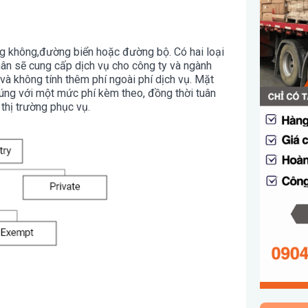
ng không,đường biển hoặc đường bộ. Có hai loại
nhân sẽ cung cấp dịch vụ cho công ty và ngành
và không tính thêm phí ngoài phí dịch vụ. Mặt
húng với một mức phí kèm theo, đồng thời tuân
thị trường phục vụ.