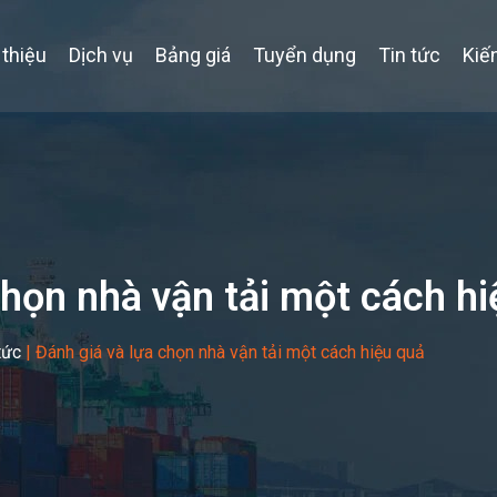
 thiệu
Dịch vụ
Bảng giá
Tuyển dụng
Tin tức
Kiế
chọn nhà vận tải một cách h
tức
|
Đánh giá và lựa chọn nhà vận tải một cách hiệu quả