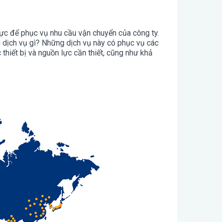
ực để phục vụ nhu cầu vận chuyển của công ty.
 dịch vụ gì? Những dịch vụ này có phục vụ các
thiết bị và nguồn lực cần thiết, cũng như khả