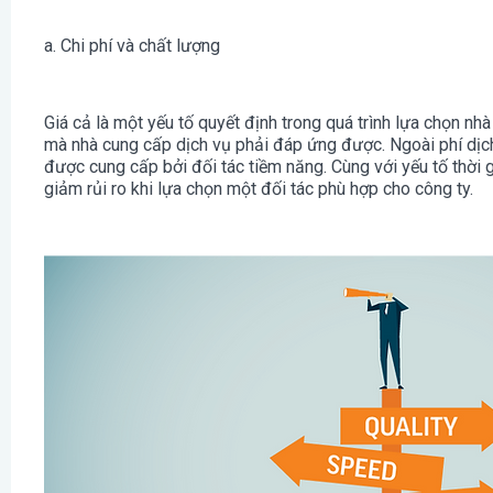
a. Chi phí và chất lượng
Giá cả là một yếu tố quyết định trong quá trình lựa chọn nh
mà nhà cung cấp dịch vụ phải đáp ứng được. Ngoài phí dịch
được cung cấp bởi đối tác tiềm năng. Cùng với yếu tố thời g
giảm rủi ro khi lựa chọn một đối tác phù hợp cho công ty.