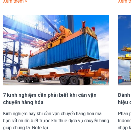
Xem thêm »
Xem t
7 kinh nghiệm cần phải biết khi cần vận
Đánh 
chuyển hàng hóa
hiệu 
Kinh nghiệm hay khi cần vận chuyển hàng hóa mà
Phân p
bạn rất muốn biết trước khi thuê dịch vụ chuyển hàng
Indone
giúp chúng ta. Note lại
nhập k