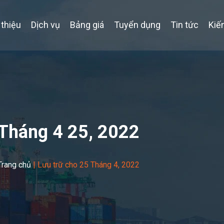
 thiệu
Dịch vụ
Bảng giá
Tuyển dụng
Tin tức
Kiế
Tháng 4 25, 2022
Trang chủ
|
Lưu trữ cho 25 Tháng 4, 2022