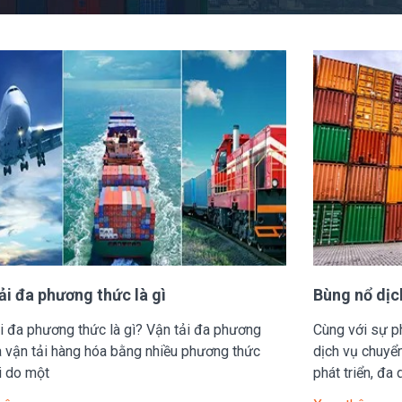
ải đa phương thức là gì
Bùng nổ dịc
i đa phương thức là gì? Vận tải đa phương
Cùng với sự ph
à vận tải hàng hóa bằng nhiều phương thức
dịch vụ chuyể
i do một
phát triển, đa 