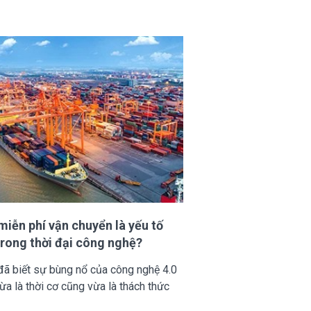
miễn phí vận chuyển là yếu tố
trong thời đại công nghệ?
đã biết sự bùng nổ của công nghệ 4.0
ừa là thời cơ cũng vừa là thách thức