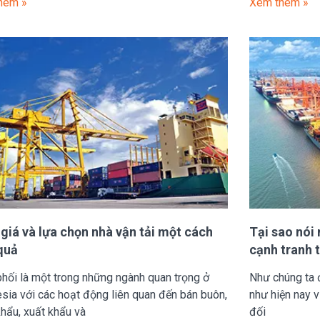
hêm »
Xem thêm »
giá và lựa chọn nhà vận tải một cách
Tại sao nói 
quả
cạnh tranh 
hối là một trong những ngành quan trọng ở
Như chúng ta 
sia với các hoạt động liên quan đến bán buôn,
như hiện nay v
hẩu, xuất khẩu và
đối