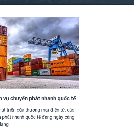
h vụ chuyển phát nhanh quốc tế
át triển của thương mại điện tử, các
n phát nhanh quốc tế đang ngày càng
dạng,