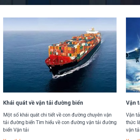
Khái quát về vận tải đường biển
Vận t
Một số khái quát chi tiết về con đường chuyên vận
Vận tả
tải đường biển Tìm hiểu về con đường vận tải đường
thức l
biển Vận tải
vận tả