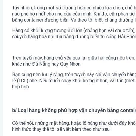
Tuy nhiên, trong một số trường hợp có nhiều lựa chọn, chủ h
nào phù hợ nhất cho nhu cầu của mình. Khi đó, cần phân tí
bằng container đường biển. Và theo tôi biết, chúng thường 
Hàng có khối lượng tương đối lớn (chẳng hạn vài chục tấn),
chuyển hàng hóa nội địa bằng đường biển từ cảng Hải Phòn
Trên tuyến này, hàng chủ yếu qua lại giữa hai cảng nêu trên.
khác như Đà Nẵng hay Quy Nhơn.
Bạn cũng nên lưu ý rằng, trên tuyến này chỉ vận chuyển hà
lẻ (LCL) nhé. Nếu muốn chạy khối lượng ít hơn, vài tấn (mé
hợp hơn
b/ Loại hàng không phù hợp vận chuyển bằng contai
Có thể nói, những mặt hàng, hoặc lô hàng như dưới đây khô
hình thức thay thế tôi sẽ viết kèm theo như sau: