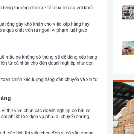
n hàng thường chọn xe tải quá lớn so với khối
 quá rộng gây khó khăn cho việc xếp hàng hay
e quá chật tràn ra ngoài vi phạm luật giao
thuê mẫu xe không có thùng sẽ dễ dàng xếp hàng
há lớn từ cá nhân cho đến doanh nghiệp như dọn
h toán chính xác lượng hàng cần chuyển và xin tư
hàng
h vì thế việc chọn các doanh nghiệp có bãi xe
chi phí khi xe dịch vụ phải di chuyển những
đi các tỉnh thì việc chọn đơn vị có văn phòng