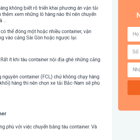
àng không biết rõ triển khai phương án vận tải
N
ch thêm xem những lô hàng nào thì nên chuyển
là …
 có thể đóng một hoặc nhiều container, vận
g vào cảng Sài Gòn hoặc ngược lại.
 Rất ít khi tàu container nội địa ghé những cảng
ng nguyên container (FCL) chứ không chạy hàng
t khối) hàng thì nên chọn xe tải Bắc-Nam sẽ phù
ner
ng phù với việc chuyển bằng tàu container. Và