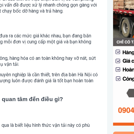
 mọi vấn đề được xử lý nhanh chóng gọn gàng với
t chạy bốc dỡ hàng và trả hàng.
sẽ đưa ra các mức giá khác nhau, bạn đang băn
ng mỗi đơn vị cung cấp một giá và bạn không
hông, hàng hóa có an toàn không hay vỡ nát, sứt
ụ vận tải.
huyên nghiệp là cần thiết, trên địa bàn Hà Nội có
 lượng luôn được đánh giá là tốt bạn hoàn toàn
 quan tâm đến điều gì?
qua là biết liệu hình thức vận tải này có phù