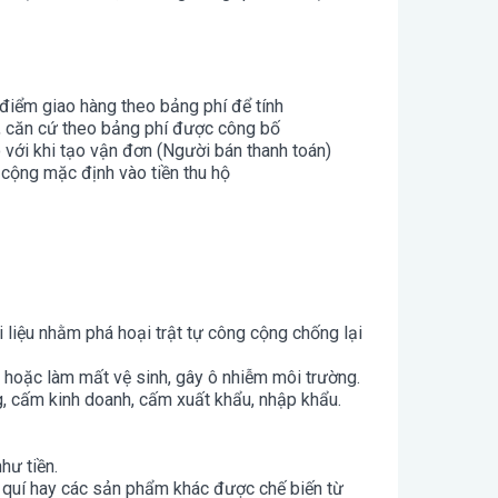
điểm giao hàng theo bảng phí để tính
ận, căn cứ theo bảng phí được công bố
 với khi tạo vận đơn (Người bán thanh toán)
cộng mặc định vào tiền thu hộ
 liệu nhằm phá hoại trật tự công cộng chống lại
 hoặc làm mất vệ sinh, gây ô nhiễm môi trường.
, cấm kinh doanh, cấm xuất khẩu, nhập khẩu.
hư tiền.
đá quí hay các sản phẩm khác được chế biến từ