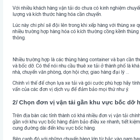
Với nhiều khách hàng vận tải do chưa có kinh nghiệm chuyể
lượng và kích thước hàng hóa cần chuyển.
Lúc này chi phí sẽ đội lên trong khi xếp hàng với thùng xe
nhiều trường hợp hàng hóa có kích thường cồng kềnh thùng x
thông.
Nhiều trường hợp là các thùng hàng container và bạn cần 
và bốc dỡ. Có thể nói nhu cầu thuê xe tải ở thành phố là k
nhà, chuyển văn phòng, dọn hội chợ, giao hàng đại lý …
Chính vì thế để chọn lựa xe tải và gói cước phù hợp hãy tín
vấn của các đơn vị dịch vụ để đảm bảo mọi thứ như ý.
2/ Chọn đơn vị vận tải gần khu vực bốc dỡ 
Trên địa bàn các tỉnh thành có khá nhiều đơn vị vận tải chín
gần với khu vực bốc hàng đảm bảo điều xe nhanh, tiết kiệm 
cung đường dài đến khu vực bốc hàng.
Bên cạnh đó với những chuyến hàng lớn từ bắc vào nam hay 