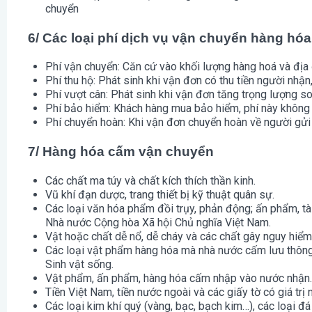
chuyển
6/ Các loại phí dịch vụ vận chuyển hàng hóa
Phí vận chuyển: Căn cứ vào khối lượng hàng hoá và địa 
Phí thu hộ: Phát sinh khi vận đơn có thu tiền người nh
Phí vượt cân: Phát sinh khi vận đơn tăng trọng lượng so
Phí bảo hiểm: Khách hàng mua bảo hiểm, phí này không 
Phí chuyển hoàn: Khi vận đơn chuyển hoàn về người gửi
7/ Hàng hóa cấm vận chuyển
Các chất ma túy và chất kích thích thần kinh.
Vũ khí đạn dược, trang thiết bị kỹ thuật quân sự.
Các loại văn hóa phẩm đồi trụy, phản động; ấn phẩm, tài
Nhà nước Cộng hòa Xã hội Chủ nghĩa Việt Nam.
Vật hoặc chất dễ nổ, dễ cháy và các chất gây nguy hiểm
Các loại vật phẩm hàng hóa mà nhà nước cấm lưu thông
Sinh vật sống.
Vật phẩm, ấn phẩm, hàng hóa cấm nhập vào nước nhận.
Tiền Việt Nam, tiền nước ngoài và các giấy tờ có giá trị n
Các loại kim khí quý (vàng, bạc, bạch kim…), các loại 