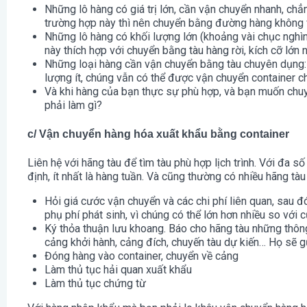
Những lô hàng có giá trị lớn, cần vận chuyển nhanh, ch
trường hợp này thì nên chuyển bằng đường hàng không v
Những lô hàng có khối lượng lớn (khoảng vài chục nghìn 
này thích hợp với chuyển bằng tàu hàng rời, kích cỡ lớn 
Những loại hàng cần vận chuyển bằng tàu chuyên dụng: dầ
lượng ít, chúng vẫn có thể được vận chuyển container c
Và khi hàng của bạn thực sự phù hợp, và bạn muốn chu
phải làm gì?
c/ Vận chuyển hàng hóa xuất khẩu bằng container
Liên hệ với hãng tàu để tìm tàu phù hợp lịch trình. Với đa s
định, ít nhất là hàng tuần. Và cũng thường có nhiều hãng tà
Hỏi giá cước vận chuyển và các chi phí liên quan, sau 
phụ phí phát sinh, vì chúng có thể lớn hơn nhiều so với 
Ký thỏa thuận lưu khoang. Báo cho hãng tàu những thông 
cảng khởi hành, cảng đích, chuyến tàu dự kiến… Họ sẽ 
Đóng hàng vào container, chuyển về cảng
Làm thủ tục hải quan xuất khẩu
Làm thủ tục chứng từ