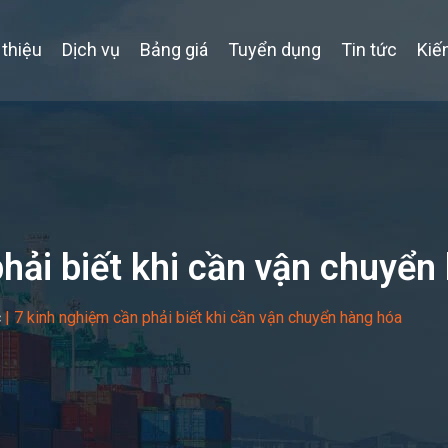
 thiệu
Dịch vụ
Bảng giá
Tuyển dụng
Tin tức
Kiế
hải biết khi cần vận chuyển
c
|
7 kinh nghiệm cần phải biết khi cần vận chuyển hàng hóa