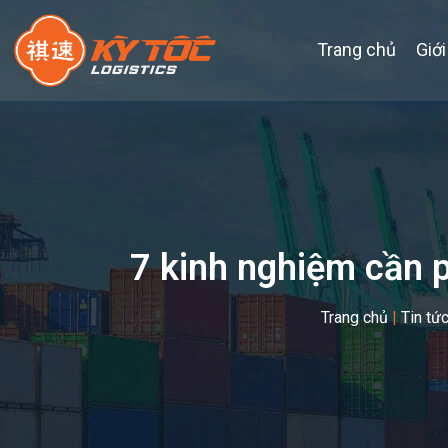
Trang chủ
Giới
7 kinh nghiệm cần p
Trang chủ
|
Tin tứ