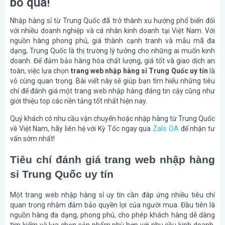
bỏ qua!
Nhập hàng sỉ từ Trung Quốc đã trở thành xu hướng phổ biến đối
với nhiều doanh nghiệp và cá nhân kinh doanh tại Việt Nam. Với
nguồn hàng phong phú, giá thành cạnh tranh và mẫu mã đa
dạng, Trung Quốc là thị trường lý tưởng cho những ai muốn kinh
doanh. Để đảm bảo hàng hóa chất lượng, giá tốt và giao dịch an
toàn, việc lựa chọn
trang web nhập hàng sỉ Trung Quốc uy tín
là
vô cùng quan trọng. Bài viết này sẽ giúp bạn tìm hiểu những tiêu
chí để đánh giá một trang web nhập hàng đáng tin cậy cũng như
giới thiệu top các nền tảng tốt nhất hiện nay.
Quý khách có nhu cầu vận chuyển hoặc nhập hàng từ Trung Quốc
về Việt Nam, hãy liên hệ với Kỳ Tốc ngay qua
Zalo OA
để nhận tư
vấn sớm nhất!
Tiêu chí đánh giá trang web nhập hàng
sỉ Trung Quốc uy tín
Một trang web nhập hàng sỉ uy tín cần đáp ứng nhiều tiêu chí
quan trọng nhằm đảm bảo quyền lợi của người mua. Đầu tiên là
nguồn hàng đa dạng, phong phú, cho phép khách hàng dễ dàng