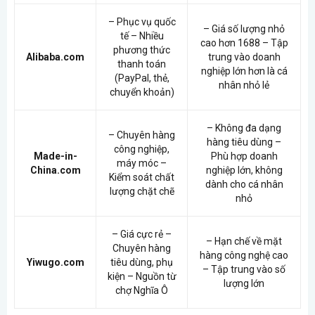
– Phục vụ quốc
– Giá số lượng nhỏ
tế – Nhiều
cao hơn 1688 – Tập
phương thức
Alibaba.com
trung vào doanh
thanh toán
nghiệp lớn hơn là cá
(PayPal, thẻ,
nhân nhỏ lẻ
chuyển khoản)
– Không đa dạng
– Chuyên hàng
hàng tiêu dùng –
công nghiệp,
Made-in-
Phù hợp doanh
máy móc –
China.com
nghiệp lớn, không
Kiểm soát chất
dành cho cá nhân
lượng chặt chẽ
nhỏ
– Giá cực rẻ –
– Hạn chế về mặt
Chuyên hàng
hàng công nghệ cao
Yiwugo.com
tiêu dùng, phụ
– Tập trung vào số
kiện – Nguồn từ
lượng lớn
chợ Nghĩa Ô