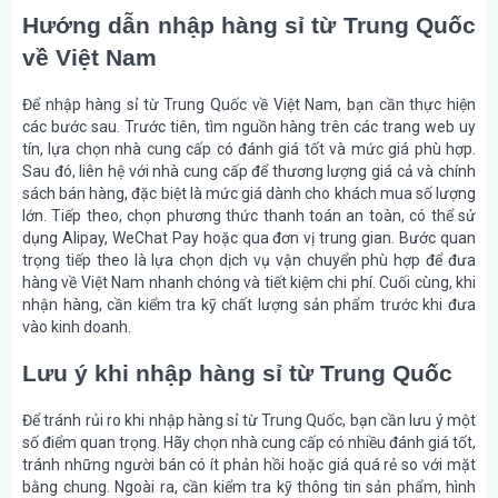
Hướng dẫn nhập hàng sỉ từ Trung Quốc
về Việt Nam
Để nhập hàng sỉ từ Trung Quốc về Việt Nam, bạn cần thực hiện
các bước sau. Trước tiên, tìm nguồn hàng trên các trang web uy
tín, lựa chọn nhà cung cấp có đánh giá tốt và mức giá phù hợp.
Sau đó, liên hệ với nhà cung cấp để thương lượng giá cả và chính
sách bán hàng, đặc biệt là mức giá dành cho khách mua số lượng
lớn. Tiếp theo, chọn phương thức thanh toán an toàn, có thể sử
dụng Alipay, WeChat Pay hoặc qua đơn vị trung gian. Bước quan
trọng tiếp theo là lựa chọn dịch vụ vận chuyển phù hợp để đưa
hàng về Việt Nam nhanh chóng và tiết kiệm chi phí. Cuối cùng, khi
nhận hàng, cần kiểm tra kỹ chất lượng sản phẩm trước khi đưa
vào kinh doanh.
Lưu ý khi nhập hàng sỉ từ Trung Quốc
Để tránh rủi ro khi nhập hàng sỉ từ Trung Quốc, bạn cần lưu ý một
số điểm quan trọng. Hãy chọn nhà cung cấp có nhiều đánh giá tốt,
tránh những người bán có ít phản hồi hoặc giá quá rẻ so với mặt
bằng chung. Ngoài ra, cần kiểm tra kỹ thông tin sản phẩm, hình