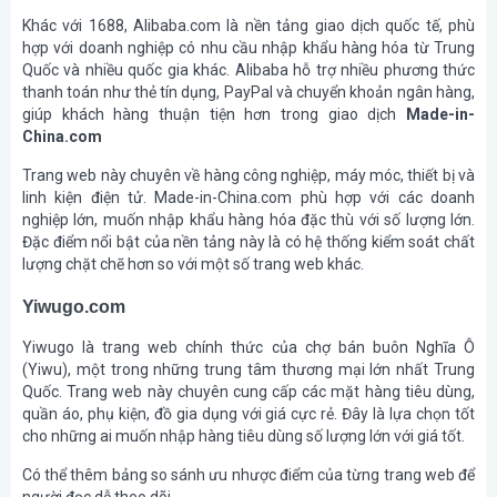
Khác với 1688, Alibaba.com là nền tảng giao dịch quốc tế, phù
hợp với doanh nghiệp có nhu cầu nhập khẩu hàng hóa từ Trung
Quốc và nhiều quốc gia khác. Alibaba hỗ trợ nhiều phương thức
thanh toán như thẻ tín dụng, PayPal và chuyển khoản ngân hàng,
giúp khách hàng thuận tiện hơn trong giao dịch
Made-in-
China.com
Trang web này chuyên về hàng công nghiệp, máy móc, thiết bị và
linh kiện điện tử. Made-in-China.com phù hợp với các doanh
nghiệp lớn, muốn nhập khẩu hàng hóa đặc thù với số lượng lớn.
Đặc điểm nổi bật của nền tảng này là có hệ thống kiểm soát chất
lượng chặt chẽ hơn so với một số trang web khác.
Yiwugo.com
Yiwugo là trang web chính thức của chợ bán buôn Nghĩa Ô
(Yiwu), một trong những trung tâm thương mại lớn nhất Trung
Quốc. Trang web này chuyên cung cấp các mặt hàng tiêu dùng,
quần áo, phụ kiện, đồ gia dụng với giá cực rẻ. Đây là lựa chọn tốt
cho những ai muốn nhập hàng tiêu dùng số lượng lớn với giá tốt.
Có thể thêm bảng so sánh ưu nhược điểm của từng trang web để
người đọc dễ theo dõi