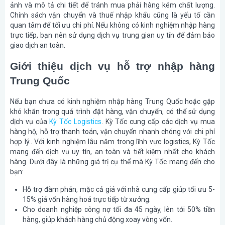
ảnh và mô tả chi tiết để tránh mua phải hàng kém chất lượng.
Chính sách vận chuyển và thuế nhập khẩu cũng là yếu tố cần
quan tâm để tối ưu chi phí. Nếu không có kinh nghiệm nhập hàng
trực tiếp, bạn nên sử dụng dịch vụ trung gian uy tín để đảm bảo
giao dịch an toàn.
Giới thiệu dịch vụ hỗ trợ nhập hàng
Trung Quốc
Nếu bạn chưa có kinh nghiệm nhập hàng Trung Quốc hoặc gặp
khó khăn trong quá trình đặt hàng, vận chuyển, có thể sử dụng
dịch vụ của
Kỳ Tốc Logistics
. Kỳ Tốc cung cấp các dịch vụ mua
hàng hộ, hỗ trợ thanh toán, vận chuyển nhanh chóng với chi phí
hợp lý.. Với kinh nghiệm lâu năm trong lĩnh vực logistics, Kỳ Tốc
mang đến dịch vụ uy tín, an toàn và tiết kiệm nhất cho khách
hàng. Dưới đây là những giá trị cụ thể mà Kỳ Tốc mang đến cho
bạn:
Hỗ trợ đàm phán, mặc cả giá với nhà cung cấp giúp tối ưu 5-
15% giá vốn hàng hoá trực tiếp từ xưởng.
Cho doanh nghiệp công nợ tối đa 45 ngày, lên tới 50% tiền
hàng, giúp khách hàng chủ động xoay vòng vốn.