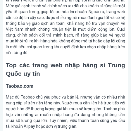
tìm kiếm và lựa chọn sản phẩm phù hợp với nhu cầu kinh doanh.
Mức giá cạnh tranh và chính sách ưu đãi cho khách sỉ cũng là một
yếu tố quan trọng, giúp tối ưu hóa lợi nhuận. Ngoài ra, trang web
cần có độ tin cậy cao, được nhiều người mua đánh giá tốt và có hệ
thống bảo vệ giao dịch an toàn. Khả năng hỗ trợ vận chuyển về
Việt Nam nhanh chóng, thuận tiện là một điểm cộng lớn. Cuối
cùng, chính sách đổi trả minh bạch, rõ ràng giúp bảo vệ người
mua khỏi rủi ro khi hàng hóa không đúng mô tả hoặc gặp lỗi cũng
là một tiêu chí quan trọng khi quyết định lựa chọn nhập hàng trên
nền tảng đó.
Top các trang web nhập hàng sỉ Trung
Quốc uy tín
Taobao.com
Mặc dù Taobao chủ yếu phục vụ bán lẻ, nhưng vẫn có nhiều nhà
cung cấp sỉ trên nền tảng này. Người mua cần liên hệ trực tiếp với
người bán để thương lượng giá khi mua số lượng lớn. Taobao phù
hợp với những ai muốn nhập hàng đa dạng nhưng không cần
mua số lượng quá lớn. Tuy nhiên, việc thanh toán cũng yêu cầu
tài khoản Alipay hoặc đơn vị trung gian.