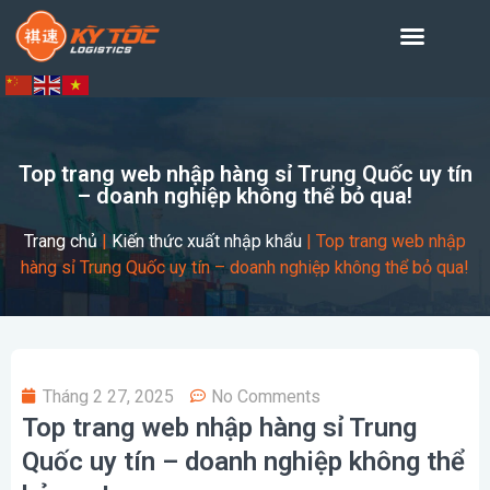
Top trang web nhập hàng sỉ Trung Quốc uy tín
– doanh nghiệp không thể bỏ qua!
Trang chủ
|
Kiến thức xuất nhập khẩu
|
Top trang web nhập
hàng sỉ Trung Quốc uy tín – doanh nghiệp không thể bỏ qua!
Tháng 2 27, 2025
No Comments
Top trang web nhập hàng sỉ Trung
Quốc uy tín – doanh nghiệp không thể