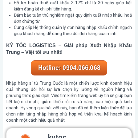
Hỗ trợ hoàn thuế xuất khẩu 3-17% chỉ từ 30 ngày giúp tiết
kiệm đáng kể chi phí tiền hàng.
Đảm bảo tuân thủ nghiêm ngặt quy định xuất nhập khẩu, hoá
đơn chứng từ.
Cung cấp Hệ thống quản lý đơn hàng nhập khẩu chính ngạch
giúp khách hàng dễ dàng theo dõi đơn hàng của mình.
KỲ TỐC LOGISTICS – Giải pháp Xuất Nhập Khẩu
Trung – Việt tối ưu nhất!
Nhập hàng sỉ từ Trung Quốc là một chiến lược kinh doanh hiệu
quả nhưng đòi hỏi sự lựa chọn kỹ lưỡng về nguồn hàng và
phương thức giao dịch. Việc tìm kiếm trang web uy tín sẽ giúp bạn
tiết kiệm chi phí, giảm thiểu rủi ro và nâng cao hiệu quả kinh
doanh. Hy vọng qua bài viết này, bạn đã có thêm kiến thức để lựa
chọn nền tảng nhập hàng phù hợp và triển khai kế hoạch kinh
doanh một cách hiệu quả nhất.
kytoc