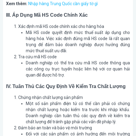
Xem thêm
:
Nhập hàng Trung Quốc cần giấy tờ gì
III. Áp Dụng Mã HS Code Chính Xác
Xác định mã HS code chính xác cho hàng hóa
Mã HS code quyết định mức thuế suất áp dụng cho
hàng hóa. Việc xác định đúng mã HS code là rất quan
trọng để đảm bảo doanh nghiệp được hưởng đúng
mức thuế suất ưu đãi.
Tra cứu mã HS code
Doanh nghiệp có thể tra cứu mã HS code thông qua
các công cụ trực tuyến hoặc liên hệ với cơ quan hải
quan để được hỗ trợ.
IV. Tuân Thủ Các Quy Định Về Kiểm Tra Chất Lượng
Chứng nhận chất lượng sản phẩm
Một số sản phẩm điện tử có thể cần phải có chứng
nhận chất lượng hoặc kiểm tra trước khi nhập khẩu.
Doanh nghiệp cần tuân thủ các quy định về kiểm tra
chất lượng để tránh gặp phải các vấn đề pháp lý.
Đảm bảo an toàn và bảo vệ môi trường
Đối với các sản phẩm có ảnh hưởng đến môi trường