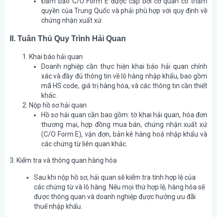
Đảm bảo C/O Form E được cấp bởi cơ quan có thẩm
quyền của Trung Quốc và phải phù hợp với quy định về
chứng nhận xuất xứ.
II. Tuân Thủ Quy Trình Hải Quan
Khai báo hải quan
Doanh nghiệp cần thực hiện khai báo hải quan chính
xác và đầy đủ thông tin về lô hàng nhập khẩu, bao gồm
mã HS code, giá trị hàng hóa, và các thông tin cần thiết
khác.
Nộp hồ sơ hải quan
Hồ sơ hải quan cần bao gồm: tờ khai hải quan, hóa đơn
thương mại, hợp đồng mua bán, chứng nhận xuất xứ
(C/O Form E), vận đơn, bản kê hàng hoá nhập khẩu và
các chứng từ liên quan khác.
3. Kiểm tra và thông quan hàng hóa
Sau khi nộp hồ sơ, hải quan sẽ kiểm tra tính hợp lệ của
các chứng từ và lô hàng. Nếu mọi thứ hợp lệ, hàng hóa sẽ
được thông quan và doanh nghiệp được hưởng ưu đãi
thuế nhập khẩu.