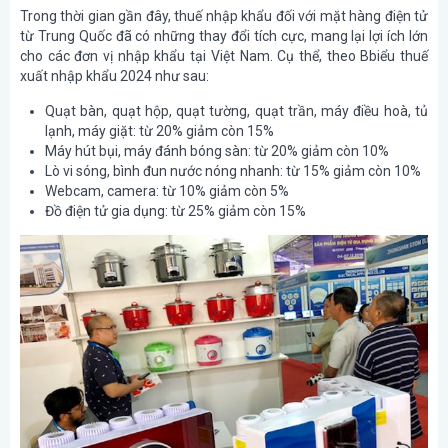
Trong thời gian gần đây, thuế nhập khẩu đối với mặt hàng điện tử
từ Trung Quốc đã có những thay đổi tích cực, mang lại lợi ích lớn
cho các đơn vị nhập khẩu tại Việt Nam. Cụ thể, theo Bbiểu thuế
xuất nhập khẩu 2024 như sau:
Quạt bàn, quạt hộp, quạt tường, quạt trần, máy điều hoà, tủ
lạnh, máy giặt
: từ 20% giảm còn 15%
Máy hút bụi, máy đánh bóng sàn
: từ 20% giảm còn 10%
Lò vi sóng, bình đun nước nóng nhanh
: từ 15% giảm còn 10%
Webcam, camera
: từ 10% giảm còn 5%
Đồ điện tử gia dụng
: từ 25% giảm còn 15%