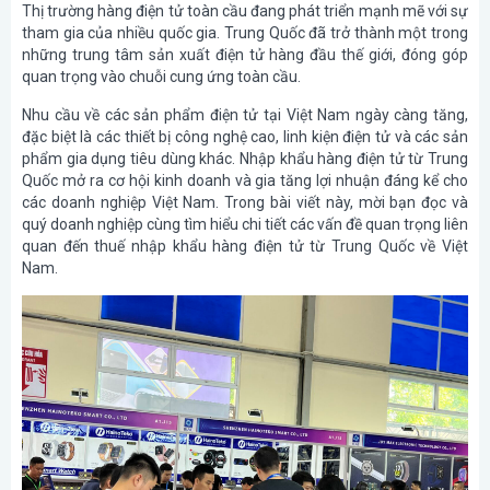
Thị trường hàng điện tử toàn cầu đang phát triển mạnh mẽ với sự
tham gia của nhiều quốc gia. Trung Quốc đã trở thành một trong
những trung tâm sản xuất điện tử hàng đầu thế giới, đóng góp
quan trọng vào chuỗi cung ứng toàn cầu.
Nhu cầu về các sản phẩm điện tử tại Việt Nam ngày càng tăng,
đặc biệt là các thiết bị công nghệ cao, linh kiện điện tử và các sản
phẩm gia dụng tiêu dùng khác. Nhập khẩu hàng điện tử từ Trung
Quốc mở ra cơ hội kinh doanh và gia tăng lợi nhuận đáng kể cho
các doanh nghiệp Việt Nam. Trong bài viết này, mời bạn đọc và
quý doanh nghiệp cùng tìm hiểu chi tiết các vấn đề quan trọng liên
quan đến thuế nhập khẩu hàng điện tử từ Trung Quốc về Việt
Nam.