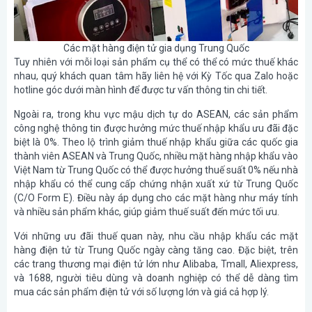
Các mặt hàng điện tử gia dụng Trung Quốc
Tuy nhiên với mỗi loại sản phẩm cụ thể có thể có mức thuế khác
nhau, quý khách quan tâm hãy liên hệ với Kỳ Tốc qua Zalo hoặc
hotline góc dưới màn hình để được tư vấn thông tin chi tiết.
Ngoài ra, trong khu vực mậu dịch tự do ASEAN, các sản phẩm
công nghệ thông tin được hưởng mức thuế nhập khẩu ưu đãi đặc
biệt là 0%. Theo lộ trình giảm thuế nhập khẩu giữa các quốc gia
thành viên ASEAN và Trung Quốc, nhiều mặt hàng nhập khẩu vào
Việt Nam từ Trung Quốc có thể được hưởng thuế suất 0% nếu nhà
nhập khẩu có thể cung cấp chứng nhận xuất xứ từ Trung Quốc
(C/O Form E). Điều này áp dụng cho các mặt hàng như máy tính
và nhiều sản phẩm khác, giúp giảm thuế suất đến mức tối ưu.
Với những ưu đãi thuế quan này, nhu cầu nhập khẩu các mặt
hàng điện tử từ Trung Quốc ngày càng tăng cao. Đặc biệt, trên
các trang thương mại điện tử lớn như Alibaba, Tmall, Aliexpress,
và 1688, người tiêu dùng và doanh nghiệp có thể dễ dàng tìm
mua các sản phẩm điện tử với số lượng lớn và giá cả hợp lý.