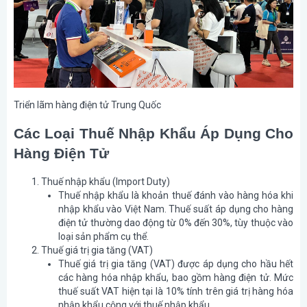
Triển lãm hàng điện tử Trung Quốc
Các Loại Thuế Nhập Khẩu Áp Dụng Cho
Hàng Điện Tử
Thuế nhập khẩu (Import Duty)
Thuế nhập khẩu là khoản thuế đánh vào hàng hóa khi
nhập khẩu vào Việt Nam. Thuế suất áp dụng cho hàng
điện tử thường dao động từ 0% đến 30%, tùy thuộc vào
loại sản phẩm cụ thể.
Thuế giá trị gia tăng (VAT)
Thuế giá trị gia tăng (VAT) được áp dụng cho hầu hết
các hàng hóa nhập khẩu, bao gồm hàng điện tử. Mức
thuế suất VAT hiện tại là 10% tính trên giá trị hàng hóa
nhập khẩu cộng với thuế nhập khẩu.