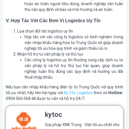
hoặc an toàn người tiêu dùng, doanh nghiệp cần tuân
thủ các quy định về bảo vệ môi trường và an toàn.
V. Hợp Tác Với Các Đơn Vị Logistics Uy Tín
Lựa chọn đối tác logistics uy tín
Hợp tác với các công ty logistics có kinh nghiệm trong
việc nhập khẩu hàng hóa từ Trung Quốc sẽ giúp doanh
nghiệp tối ưu hóa quy trình và giảm thiểu rủi ro.
Nhận hỗ trợ tư vấn pháp lý và thủ tục
Các công ty logistics uy tín thường cung cấp dịch vụ tư
vấn pháp lý và hỗ trợ thủ tục hải quan, giúp doanh
nghiệp tuân thủ đúng các quy định và hưởng ưu đãi
thuế nhập khẩu.
Nếu bạn cần nhập khẩu hàng điện tử từ Trung Quốc với quy trình
tối ưu nhất, hãy liên hệ ngay với
Kỳ Tốc Logistics
theo sô
Hotline:
0904.066.06
8
để được tư vấn và hỗ trợ 24/7.
kytoc
Giải pháp XNK Trung - Việt tối ưu nhất cho