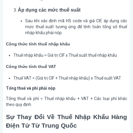
Áp dụng các mức thuế suất
Sau khi xác định mã HS code và giá CIF, áp dụng các
mức thuế suất tương ứng để tính toán tổng số thuế
nhập khẩu phải nộp.
Công thức tính thuế nhập khẩu
Thuế nhập khẩu
= Giá trị CIF x Thuế suất thuế nhập khẩu
Công thức tính thuế VAT
Thuế VAT
= (Giá trị CIF + Thuế nhập khẩu) x Thuế suất VAT
Tổng thuế và phí phải nộp
Tổng thuế và phí = Thuế nhập khẩu + VAT + Các loại phí khác
theo quy định
Sự Thay Đổi Về Thuế Nhập Khẩu Hàng
Điện Tử Từ Trung Quốc