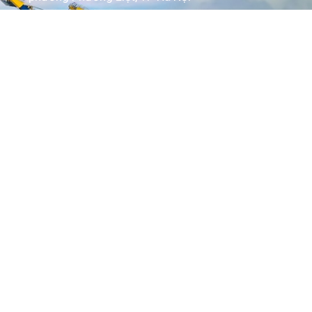
www.kytoc.vn
Chính sách
Chính sách thanh toán
Chính sách bảo mật
Về Kỳ Tốc
Trang chủ
Giới thiệu
Dịch vụ
Bảng giá
Tin tức
Tuyển dụng