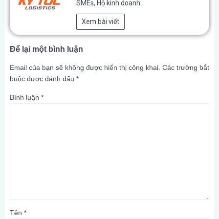
SMEs, Hộ kinh doanh.
Xem bài viết
Để lại một bình luận
Email của bạn sẽ không được hiển thị công khai.
Các trường bắt
buộc được đánh dấu
*
Bình luận
*
Tên
*