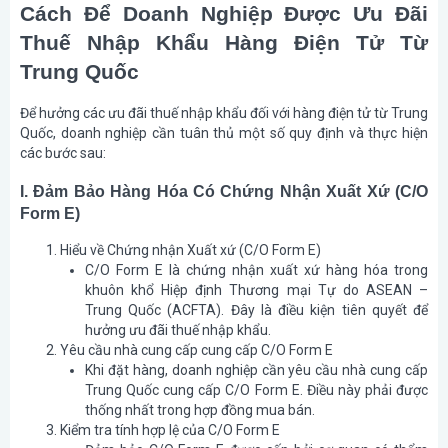
Cách Để Doanh Nghiệp Được Ưu Đãi
Thuế Nhập Khẩu Hàng Điện Tử Từ
Trung Quốc
Để hưởng các ưu đãi thuế nhập khẩu đối với hàng điện tử từ Trung
Quốc, doanh nghiệp cần tuân thủ một số quy định và thực hiện
các bước sau:
I. Đảm Bảo Hàng Hóa Có Chứng Nhận Xuất Xứ (C/O
Form E)
Hiểu về Chứng nhận Xuất xứ (C/O Form E)
C/O Form E là chứng nhận xuất xứ hàng hóa trong
khuôn khổ Hiệp định Thương mại Tự do ASEAN –
Trung Quốc (ACFTA). Đây là điều kiện tiên quyết để
hưởng ưu đãi thuế nhập khẩu.
Yêu cầu nhà cung cấp cung cấp C/O Form E
Khi đặt hàng, doanh nghiệp cần yêu cầu nhà cung cấp
Trung Quốc cung cấp C/O Form E. Điều này phải được
thống nhất trong hợp đồng mua bán.
Kiểm tra tính hợp lệ của C/O Form E