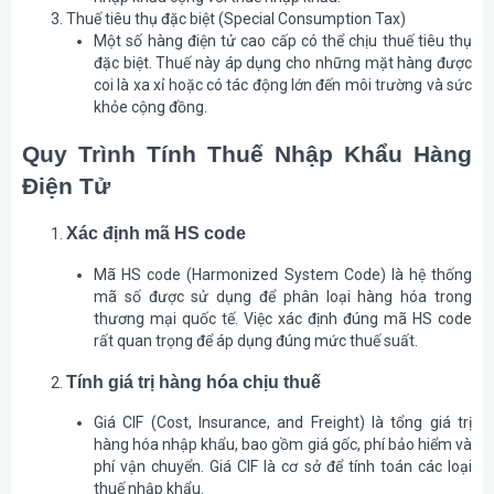
Thuế tiêu thụ đặc biệt (Special Consumption Tax)
Một số hàng điện tử cao cấp có thể chịu thuế tiêu thụ
đặc biệt. Thuế này áp dụng cho những mặt hàng được
coi là xa xỉ hoặc có tác động lớn đến môi trường và sức
khỏe cộng đồng.
Quy Trình Tính Thuế Nhập Khẩu Hàng
Điện Tử
Xác định mã HS code
Mã HS code (Harmonized System Code) là hệ thống
mã số được sử dụng để phân loại hàng hóa trong
thương mại quốc tế. Việc xác định đúng mã HS code
rất quan trọng để áp dụng đúng mức thuế suất.
Tính giá trị hàng hóa chịu thuế
Giá CIF (Cost, Insurance, and Freight) là tổng giá trị
hàng hóa nhập khẩu, bao gồm giá gốc, phí bảo hiểm và
phí vận chuyển. Giá CIF là cơ sở để tính toán các loại
thuế nhập khẩu.