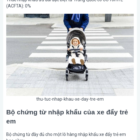
(ACFTA): 0%
thu-tuc-nhap-khau-xe-day-tre-em
Bộ chứng từ nhập khẩu của xe đẩy trẻ
em
Bộ chứng từ đầy đủ cho một lô hàng nhập khẩu xe đẩy trẻ em