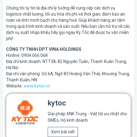
Chúng tôi tự tin là địa chỉ lý tưởng để cung cấp các dịch vụ
logistics chất lượng, tối ưu hóa chi phí và thời gian, đảm bảo an
toàn và tính minh bạch cho hàng hoá. Giúp khách hàng an tâm
trong quá trình kinh doanh và sản xuất. Nếu bạn cần hỗ trợ về các
dịch vụ xuất nhập khẩu hãy gọi ngay Kỳ Tốc để được tư vấn miễn
phí!
CÔNG TY TNHH DPT VINA HOLDINGS
Hotline: 0904.066.068
Địa chỉ kinh doanh: NTT38, 82 Nguyễn Tuân, Thanh Xuân Trung,
Hà Nội
Địa chỉ văn phòng: Số 6A, Ngõ 83 Hoàng Văn Thái, Khương Trung,
Thanh Xuân, HN
Website:
www.kytoc.vn
kytoc
Giải pháp XNK Trung - Việt tối ưu nhất cho
SMEs, Hộ kinh doanh.
Xem bài viết