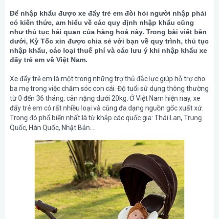
Để nhập khẩu được xe đẩy trẻ em đòi hỏi người nhập phải
có kiến thức, am hiểu về các quy định nhập khẩu cũng
như thủ tục hải quan của hàng hoá này. Trong bài viết bên
dưới, Kỳ Tốc xin được chia sẻ với bạn về quy trình, thủ tục
nhập khẩu, các loại thuế phí và các lưu ý khi nhập khẩu xe
đẩy trẻ em về Việt Nam.
Xe đẩy trẻ em là một trong những trợ thủ đắc lực giúp hỗ trợ cho
ba mẹ trong việc chăm sóc con cái. Độ tuổi sử dụng thông thường
từ 0 đến 36 tháng, cân nặng dưới 20kg. Ở Việt Nam hiện nay, xe
đẩy trẻ em có rất nhiều loại và cũng đa dạng nguồn gốc xuất xứ.
Trong đó phổ biến nhất là từ khắp các quốc gia: Thái Lan, Trung
Quốc, Hàn Quốc, Nhật Bản….