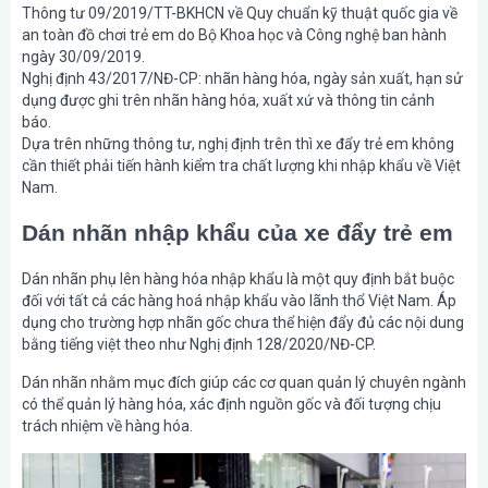
Thông tư 09/2019/TT-BKHCN về Quy chuẩn kỹ thuật quốc gia về
an toàn đồ chơi trẻ em do Bộ Khoa học và Công nghệ ban hành
ngày 30/09/2019.
Nghị định 43/2017/NĐ-CP: nhãn hàng hóa, ngày sản xuất, hạn sử
dụng được ghi trên nhãn hàng hóa, xuất xứ và thông tin cảnh
báo.
Dựa trên những thông tư, nghị định trên thì xe đẩy trẻ em không
cần thiết phải tiến hành kiểm tra chất lượng khi nhập khẩu về Việt
Nam.
Dán nhãn nhập khẩu của xe đẩy trẻ em
Dán nhãn phụ lên hàng hóa nhập khẩu là một quy định bắt buộc
đối với tất cả các hàng hoá nhập khẩu vào lãnh thổ Việt Nam. Áp
dụng cho trường hợp nhãn gốc chưa thể hiện đẩy đủ các nội dung
bằng tiếng việt theo như Nghị định 128/2020/NĐ-CP.
Dán nhãn nhằm mục đích giúp các cơ quan quản lý chuyên ngành
có thể quản lý hàng hóa, xác định nguồn gốc và đối tượng chịu
trách nhiệm về hàng hóa.