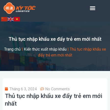
Thủ tục nhập khẩu xe đẩy trẻ em mới nhất
Trang chủ
|
Kiến thức xuất nhập khẩu
|
Thủ tục nhập khẩu xe
đẩy trẻ em mới nhất
Tháng 6 3, 2024
No Comments
Thủ tục nhập khẩu xe đẩy trẻ em mới
nhất