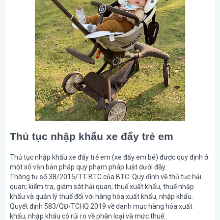
Thủ tục nhập khẩu xe đẩy trẻ em
Thủ tục nhập khẩu xe đẩy trẻ em (xe đẩy em bé) được quy định ở
một số văn bản pháp quy phạm pháp luật dưới đây:
Thông tư số 38/2015/TT-BTC của BTC: Quy định về thủ tục hải
quan; kiểm tra, giám sát hải quan; thuế xuất khẩu, thuế nhập
khẩu và quản lý thuế đối với hàng hóa xuất khẩu, nhập khẩu.
Quyết định 583/QĐ-TCHQ 2019 về danh mục hàng hóa xuất
khẩu, nhập khẩu có rủi ro về phân loại và mức thuế.