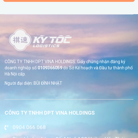
CÔNG TY TNHH DPT VINA HOLDINGS. Giấy chứng nhận đăng ký
doanh nghiệp số
0109366059
do Sở
Kế hoạch và Đầu tư thành phố
Hà Nội cấp.
Người đại diện: BÙI ĐÌNH NHẬT
CÔNG TY TNHH DPT VINA HOLDINGS
0904.066.068