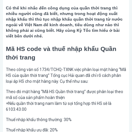
Có thể khi nhắc đến công dụng của quần thời trang thì
nhiều người cũng đã biết, nhưng trong hoạt động xuất
nhập khẩu thì thủ tục nhập khẩu quần thời trang từ nước
ngoài về Việt Nam để kinh doanh, tiêu dùng như nào thì
không phải ai cũng biết. Hãy cùng Kỳ Tốc tìm hiểu ở bài
viết bên dưới nhé.
Mã HS code và thuế nhập khẩu Quần
thời trang
Theo công văn số 1734/TCHQ-TXNK việc phân loại mặt hàng “Mã
HS của quần thời trang” Tổng cục Hải quan đã chỉ rõ cách phân
loại áp HS cho mặt hàng này. Cụ thể như sau:
Theo đó mặt hàng “Mã HS Quần thời trang” được phân loại theo
mã số của sản phẩm hoàn thiện
+Nếu quần thời trang nam làm từ sợi tổng hợp thì HS sẽ là
6103.43.00
Thuế nhập khẩu thông thường: 30%
Thuế nhập khẩu ưu đãi: 20%