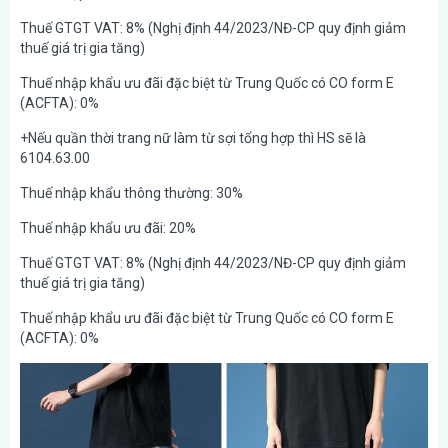
Thuế GTGT VAT: 8% (Nghị định 44/2023/NĐ-CP quy định giảm
thuế giá trị gia tăng)
Thuế nhập khẩu ưu đãi đặc biệt từ Trung Quốc có CO form E
(ACFTA): 0%
+Nếu quần thời trang nữ làm từ sợi tổng hợp thì HS sẽ là
6104.63.00
Thuế nhập khẩu thông thường: 30%
Thuế nhập khẩu ưu đãi: 20%
Thuế GTGT VAT: 8% (Nghị định 44/2023/NĐ-CP quy định giảm
thuế giá trị gia tăng)
Thuế nhập khẩu ưu đãi đặc biệt từ Trung Quốc có CO form E
(ACFTA): 0%