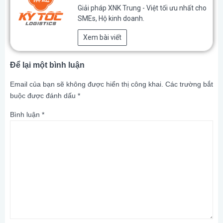
Giải pháp XNK Trung - Việt tối ưu nhất cho
SMEs, Hộ kinh doanh.
Xem bài viết
Để lại một bình luận
Email của bạn sẽ không được hiển thị công khai.
Các trường bắt
buộc được đánh dấu
*
Bình luận
*