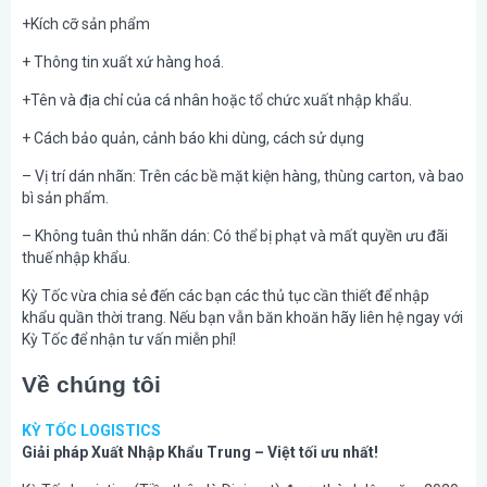
+Kích cỡ sản phẩm
+ Thông tin xuất xứ hàng hoá.
+Tên và địa chỉ của cá nhân hoặc tổ chức xuất nhập khẩu.
+ Cách bảo quản, cảnh báo khi dùng, cách sử dụng
– Vị trí dán nhãn: Trên các bề mặt kiện hàng, thùng carton, và bao
bì sản phẩm.
– Không tuân thủ nhãn dán: Có thể bị phạt và mất quyền ưu đãi
thuế nhập khẩu.
Kỳ Tốc vừa chia sẻ đến các bạn các thủ tục cần thiết để nhập
khẩu quần thời trang. Nếu bạn vẫn băn khoăn hãy liên hệ ngay với
Kỳ Tốc để nhận tư vấn miễn phí!
Về chúng tôi
KỲ TỐC LOGISTICS
Giải pháp Xuất Nhập Khẩu Trung – Việt tối ưu nhất!