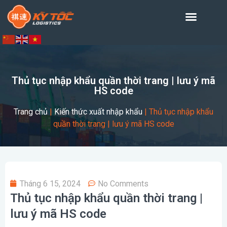
Thủ tục nhập khẩu quần thời trang | lưu ý mã
HS code
Trang chủ
|
Kiến thức xuất nhập khẩu
|
Thủ tục nhập khẩu
quần thời trang | lưu ý mã HS code
Tháng 6 15, 2024
No Comments
Thủ tục nhập khẩu quần thời trang |
lưu ý mã HS code