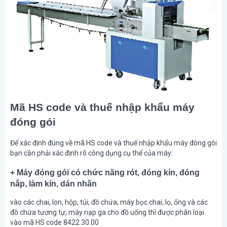
Mã HS code và thuế nhập khẩu máy
đóng gói
Để xác định đúng về mã HS code và thuế nhập khẩu máy đóng gói
bạn cần phải xác định rõ công dụng cụ thể của máy:
+ Máy đóng gói có chức năng rót, đóng kín, đóng
nắp, làm kín, dán nhãn
vào các chai, lon, hộp, túi, đồ chứa; máy bọc chai, lọ, ống và các
đồ chứa tương tự; máy nạp ga cho đồ uống thì được phân loại
vào mã HS code 8422.30.00