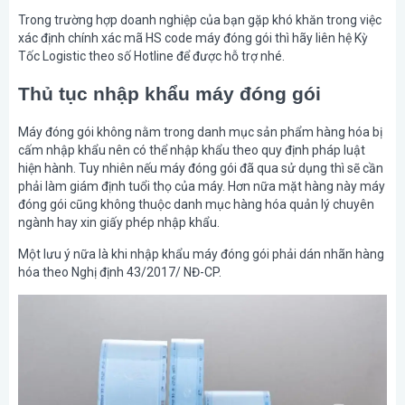
Trong trường hợp doanh nghiệp của bạn gặp khó khăn trong việc
xác định chính xác mã HS code máy đóng gói thì hãy liên hệ Kỳ
Tốc Logistic theo số Hotline để được hỗ trợ nhé.
Thủ tục nhập khẩu máy đóng gói
Máy đóng gói không nằm trong danh mục sản phẩm hàng hóa bị
cấm nhập khẩu nên có thể nhập khẩu theo quy định pháp luật
hiện hành. Tuy nhiên nếu máy đóng gói đã qua sử dụng thì sẽ cần
phải làm giám định tuổi thọ của máy. Hơn nữa mặt hàng này máy
đóng gói cũng không thuộc danh mục hàng hóa quản lý chuyên
ngành hay xin giấy phép nhập khẩu.
Một lưu ý nữa là khi nhập khẩu máy đóng gói phải dán nhãn hàng
hóa theo Nghị định 43/2017/ NĐ-CP.