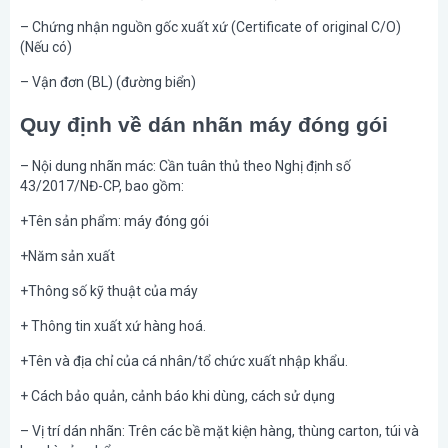
– Chứng nhận nguồn gốc xuất xứ (Certificate of original C/O)
(Nếu có)
– Vận đơn (BL) (đường biển)
Quy định về dán nhãn máy đóng gói
– Nội dung nhãn mác: Cần tuân thủ theo Nghị định số
43/2017/NĐ-CP, bao gồm:
+Tên sản phẩm: máy đóng gói
+Năm sản xuất
+Thông số kỹ thuật của máy
+ Thông tin xuất xứ hàng hoá.
+Tên và địa chỉ của cá nhân/tổ chức xuất nhập khẩu.
+ Cách bảo quản, cảnh báo khi dùng, cách sử dụng
– Vị trí dán nhãn: Trên các bề mặt kiện hàng, thùng carton, túi và