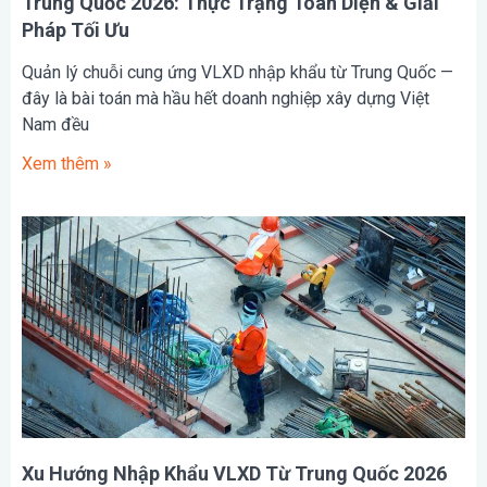
Trung Quốc 2026: Thực Trạng Toàn Diện & Giải
Pháp Tối Ưu
Quản lý chuỗi cung ứng VLXD nhập khẩu từ Trung Quốc —
đây là bài toán mà hầu hết doanh nghiệp xây dựng Việt
Nam đều
Xem thêm »
Xu Hướng Nhập Khẩu VLXD Từ Trung Quốc 2026