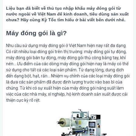
Liệu bạn đã biết về thủ tục nhập khẩu máy đóng gói từ
nước ngoài về Việt Nam để kinh doanh, tiêu dùng sản xuất
chưa? Hãy cùng Kỳ Tốc tìm hiểu ở bài viết bên dưới nhé.
Máy đóng gói là gì?
Nhu cầu sử dụng máy đóng gói ở Việt Nam hiện nay rất đa dạng.
Có rất nhiều loại đóng gói trên thị trường: máy đóng gói tự động,
máy đóng gói bán tự động, máy đóng gói thủ công bằng tay, khí
nén… Ưu điểm của các dòng máy đóng gói hiện nay là máy có thể
sử dụng cho tất cả các loại sản phẩm. Từ dạng lỏng, dung dịch
đến dạng bột, hạt, rắn… Nhiệm vụ chính của các loại máy đóng gói
là đưa các sản phẩm đã được định lượng trước vào bao bì của
chúng. Từ khi có sự xuất hiện của máy đóng gói năng suất làm
việc của các nhà máy, xí nghiệp, hộ kinh doanh sản xuất được cải
thiện cực kỳ rõ rệt.