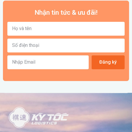
Nhận tin tức & ưu đãi!
Đăng ký