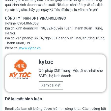
quá trình kinh doanh và sản xuất. Nếu bạn cần hỗ trợ về các dịch
vụ vận logistics hãy gọi ngay Kỳ Tốc để được tư vấn miễn phí!
CÔNG TY TNHH DPT VINA HOLDINGS
Hotline: 0904.066.068
Địa chỉ kinh doanh: NTT38, 82 Nguyễn Tuân, Thanh Xuân Trung,
Hà Nội
Địa chỉ văn phòng: Số 6A, Ngõ 83 Hoàng Văn Thái, Khương Trung,
Thanh Xuân, HN
Website:
www.kytoc.vn
kytoc
Giải pháp XNK Trung - Việt tối ưu nhất cho
SMEs, Hộ kinh doanh.
Xem bài viết
Để lại một bình luận
Email của bạn sẽ không được hiển thị công khai.
Các trường bắt