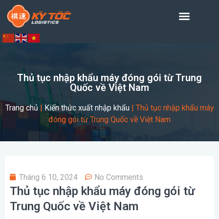
Thủ tục nhập khẩu máy đóng gói từ Trung
Quốc về Việt Nam
Trang chủ
|
Kiến thức xuất nhập khẩu
|
Thủ tục nhập khẩu máy
đóng gói từ Trung Quốc về Việt Nam
Tháng 6 10, 2024
No Comments
Thủ tục nhập khẩu máy đóng gói từ
Trung Quốc về Việt Nam