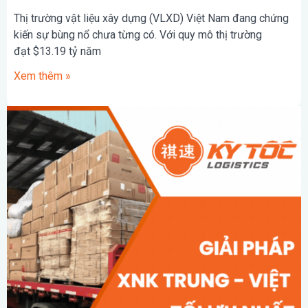
Thị trường vật liệu xây dựng (VLXD) Việt Nam đang chứng
kiến sự bùng nổ chưa từng có. Với quy mô thị trường
đạt $13.19 tỷ năm
Xem thêm »