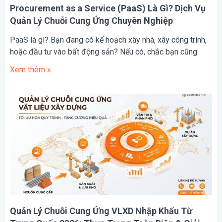
Procurement as a Service (PaaS) Là Gì? Dịch Vụ
Quản Lý Chuỗi Cung Ứng Chuyên Nghiệp
PaaS là gì? Bạn đang có kế hoạch xây nhà, xây công trình,
hoặc đầu tư vào bất động sản? Nếu có, chắc bạn cũng
Xem thêm »
Quản Lý Chuỗi Cung Ứng VLXD Nhập Khẩu Từ