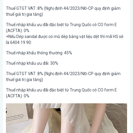
Thuế GTGT VAT: 8% (Nghị định 44/2023/NĐ-CP quy định giảm
thuế giá trị gia tăng)
Thuế nhập khẩu ưu đãi đặc biệt từ Trung Quốc có CO form E
(ACFTA): 0%
+Nếu Dép sandal được có mũ dép bằng vật liệu dệt thì mã HS sẽ
là 6404.19.90:
Thuế nhập khẩu thông thường: 45%
Thuế nhập khẩu ưu đãi: 30%
Thuế GTGT VAT: 8% (Nghị định 44/2023/NĐ-CP quy định giảm
thuế giá trị gia tăng)
Thuế nhập khẩu ưu đãi đặc biệt từ Trung Quốc có CO form E
(ACFTA): 0%