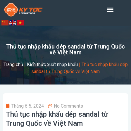
Thủ tục nhập khẩu dép sandal từ Trung Quốc
về Việt Nam
Trang chủ
|
Kiến thức xuất nhập khẩu
|
Thủ tục nhập khẩu dép
sandal từ Trung Quốc về Việt Nam
Tháng 6 5, 2024
No Comments
Thủ tục nhập khẩu dép sandal từ
Trung Quốc về Việt Nam