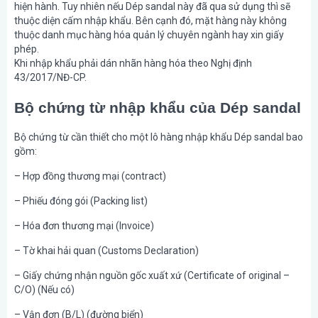
hiện hành. Tuy nhiên nếu Dép sandal này đã qua sử dụng thì sẽ
thuộc diện cấm nhập khẩu. Bên cạnh đó, mặt hàng này không
thuộc danh mục hàng hóa quản lý chuyên ngành hay xin giấy
phép.
Khi nhập khẩu phải dán nhãn hàng hóa theo Nghị định
43/2017/NĐ-CP.
Bộ chứng từ nhập khẩu của Dép sandal
Bộ chứng từ cần thiết cho một lô hàng nhập khẩu Dép sandal bao
gồm:
– Hợp đồng thương mại (contract)
– Phiếu đóng gói (Packing list)
– Hóa đơn thương mại (Invoice)
– Tờ khai hải quan (Customs Declaration)
– Giấy chứng nhận nguồn gốc xuất xứ (Certificate of original –
C/O) (Nếu có)
– Vận đơn (B/L) (đường biển)