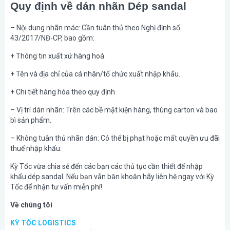
Quy định về dán nhãn Dép sandal
– Nội dung nhãn mác: Cần tuân thủ theo Nghị định số
43/2017/NĐ-CP, bao gồm:
+ Thông tin xuất xứ hàng hoá.
+ Tên và địa chỉ của cá nhân/tổ chức xuất nhập khẩu.
+ Chi tiết hàng hóa theo quy định
– Vị trí dán nhãn: Trên các bề mặt kiện hàng, thùng carton và bao
bì sản phẩm.
– Không tuân thủ nhãn dán: Có thể bị phạt hoặc mất quyền ưu đãi
thuế nhập khẩu.
Kỳ Tốc vừa chia sẻ đến các bạn các thủ tục cần thiết để nhập
khẩu dép sandal. Nếu bạn vẫn băn khoăn hãy liên hệ ngay với Kỳ
Tốc để nhận tư vấn miễn phí!
Về chúng tôi
KỲ TỐC LOGISTICS