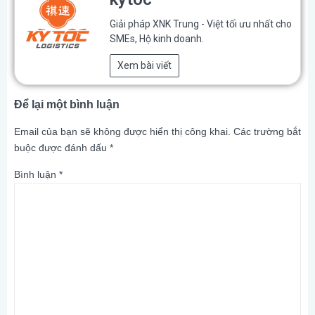
Giải pháp XNK Trung - Việt tối ưu nhất cho
SMEs, Hộ kinh doanh.
Xem bài viết
Để lại một bình luận
Email của bạn sẽ không được hiển thị công khai.
Các trường bắt
buộc được đánh dấu
*
Bình luận
*