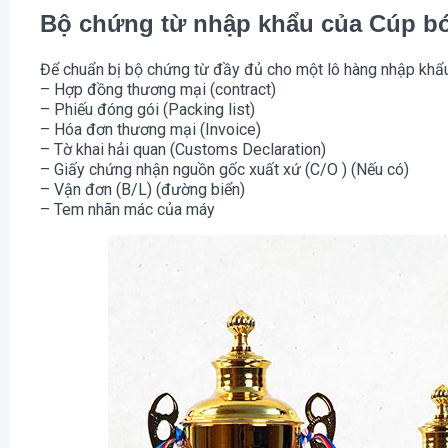
Bộ chứng từ nhập khẩu của Cúp bón
Để chuẩn bị bộ chứng từ đầy đủ cho một lô hàng nhập khẩu 
– Hợp đồng thương mại (contract)
– Phiếu đóng gói (Packing list)
– Hóa đơn thương mại (Invoice)
– Tờ khai hải quan (Customs Declaration)
– Giấy chứng nhận nguồn gốc xuất xứ (C/O ) (Nếu có)
– Vận đơn (B/L) (đường biển)
– Tem nhãn mác của máy