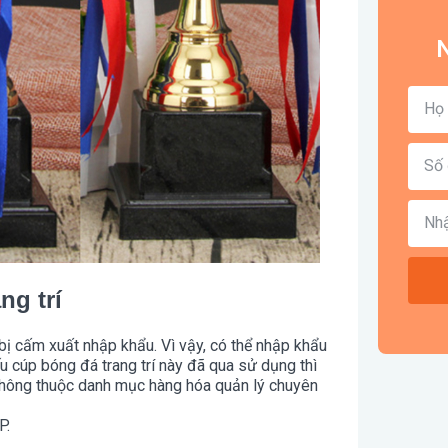
N
ng trí
ị cấm xuất nhập khẩu. Vì vậy, có thể nhập khẩu
u cúp bóng đá trang trí này đã qua sử dụng thì
không thuộc danh mục hàng hóa quản lý chuyên
P.