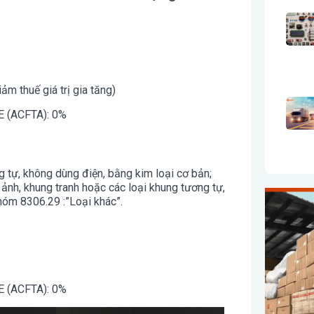
 thuế giá trị gia tăng)
 E (ACFTA): 0%
 tự, không dùng điện, bằng kim loại cơ bản;
 ảnh, khung tranh hoặc các loại khung tương tự,
hóm 8306.29 :”Loại khác”.
 E (ACFTA): 0%