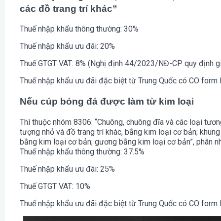
các đồ trang trí khác”
Thuế nhập khẩu thông thường: 30%
Thuế nhập khẩu ưu đãi: 20%
Thuế GTGT VAT: 8% (Nghị định 44/2023/NĐ-CP quy định giảm
Thuế nhập khẩu ưu đãi đặc biệt từ Trung Quốc có CO form
Nếu cúp bóng đá được làm từ kim loại
Thì thuộc nhóm 8306: “Chuông, chuông đĩa và các loại tương
tượng nhỏ và đồ trang trí khác, bằng kim loại cơ bản; khung
bằng kim loại cơ bản; gương bằng kim loại cơ bản”, phân n
Thuế nhập khẩu thông thường: 37.5%
Thuế nhập khẩu ưu đãi: 25%
Thuế GTGT VAT: 10%
Thuế nhập khẩu ưu đãi đặc biệt từ Trung Quốc có CO form