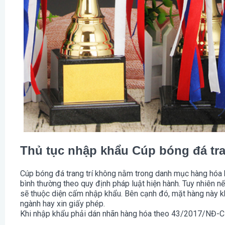
Thủ tục nhập khẩu Cúp bóng đá tra
Cúp bóng đá trang trí không nằm trong danh mục hàng hóa b
bình thường theo quy định pháp luật hiện hành. Tuy nhiên nế
sẽ thuộc diện cấm nhập khẩu. Bên cạnh đó, mặt hàng này 
ngành hay xin giấy phép.
Khi nhập khẩu phải dán nhãn hàng hóa theo 43/2017/NĐ-C