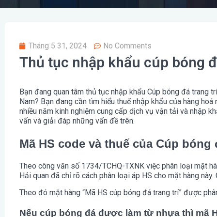
Tháng 5 31, 2024
No Comments
Thủ tục nhập khẩu cúp bóng đá
Bạn đang quan tâm thủ tục nhập khẩu Cúp bóng đá trang trí 
Nam? Bạn đang cần tìm hiểu thuế nhập khẩu của hàng hoá này
nhiều năm kinh nghiệm cung cấp dịch vụ vận tải và nhập khẩ
vấn và giải đáp những vấn đề trên.
Mã HS code và thuế của Cúp bóng đ
Theo công văn số 1734/TCHQ-TXNK việc phân loại mặt hàn
Hải quan đã chỉ rõ cách phân loại áp HS cho mặt hàng này. 
Theo đó mặt hàng “Mã HS cúp bóng đá trang trí” được phâ
Nếu cúp bóng đá được làm từ nhựa thì mã H