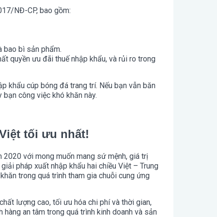
2017/NĐ-CP, bao gồm:
và bao bì sản phẩm.
ất quyền ưu đãi thuế nhập khẩu, và rủi ro trong
ập khẩu cúp bóng đá trang trí. Nếu bạn vẫn băn
y bạn công việc khó khăn này.
iệt tối ưu nhất!
ăm 2020 với mong muốn mang sứ mệnh, giá trị
iải pháp xuất nhập khẩu hai chiều Việt – Trung
khăn trong quá trình tham gia chuỗi cung ứng
chất lượng cao, tối ưu hóa chi phí và thời gian,
 hàng an tâm trong quá trình kinh doanh và sản