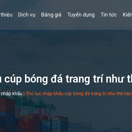
 thiệu
Dịch vụ
Bảng giá
Tuyển dụng
Tin tức
Kiế
 cúp bóng đá trang trí như 
t nhập khẩu
|
Thủ tục nhập khẩu cúp bóng đá trang trí như thế nào