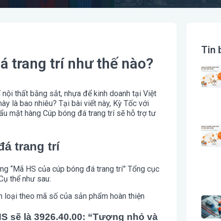
Tin 
 trang trí như thế nào?
nội thất bằng sắt, nhựa để kinh doanh tại Việt
 là bao nhiêu? Tại bài viết này, Kỳ Tốc với
u mặt hàng Cúp bóng đá trang trí sẽ hỗ trợ tư
á trang trí
g “Mã HS của cúp bóng đá trang trí” Tổng cục
Cụ thể như sau:
n loại theo mã số của sản phẩm hoàn thiện
S sẽ là 3926.40.00: “Tượng nhỏ và