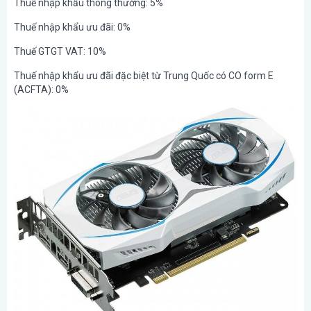
Thuế nhập khẩu thông thường: 5%
Thuế nhập khẩu ưu đãi: 0%
Thuế GTGT VAT: 10%
Thuế nhập khẩu ưu đãi đặc biệt từ Trung Quốc có CO form E
(ACFTA): 0%