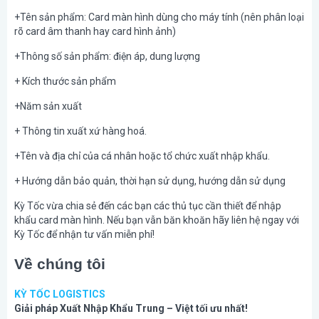
+Tên sản phẩm: Card màn hình dùng cho máy tính (nên phân loại
rõ card âm thanh hay card hình ảnh)
+Thông số sản phẩm: điện áp, dung lượng
+ Kích thước sản phẩm
+Năm sản xuất
+ Thông tin xuất xứ hàng hoá.
+Tên và địa chỉ của cá nhân hoặc tổ chức xuất nhập khẩu.
+ Hướng dẫn bảo quản, thời hạn sử dụng, hướng dẫn sử dụng
Kỳ Tốc vừa chia sẻ đến các bạn các thủ tục cần thiết để nhập
khẩu card màn hình. Nếu bạn vẫn băn khoăn hãy liên hệ ngay với
Kỳ Tốc để nhận tư vấn miễn phí!
Về chúng tôi
KỲ TỐC LOGISTICS
Giải pháp Xuất Nhập Khẩu Trung – Việt tối ưu nhất!