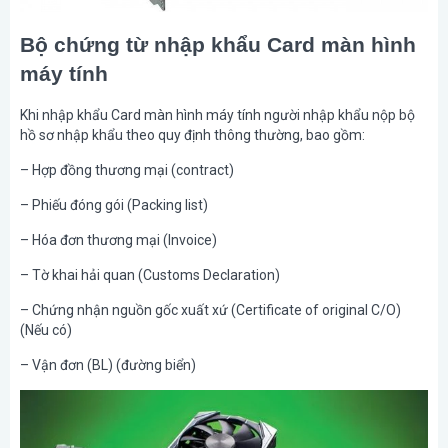
Bộ chứng từ nhập khẩu Card màn hình
máy tính
Khi nhập khẩu Card màn hình máy tính người nhập khẩu nộp bộ
hồ sơ nhập khẩu theo quy định thông thường, bao gồm:
– Hợp đồng thương mại (contract)
– Phiếu đóng gói (Packing list)
– Hóa đơn thương mại (Invoice)
– Tờ khai hải quan (Customs Declaration)
– Chứng nhận nguồn gốc xuất xứ (Certificate of original C/O)
(Nếu có)
– Vận đơn (BL) (đường biển)