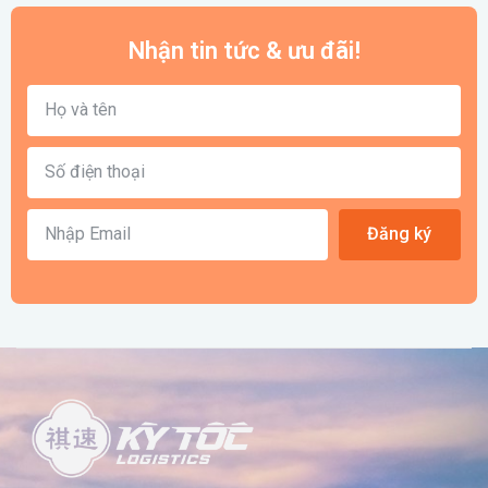
Nhận tin tức & ưu đãi!
Đăng ký