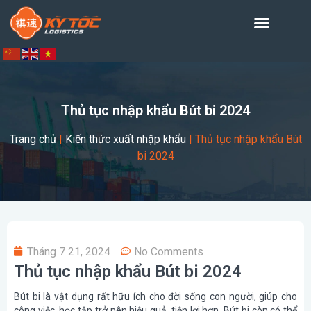
Thủ tục nhập khẩu Bút bi 2024
Trang chủ
|
Kiến thức xuất nhập khẩu
|
Thủ tục nhập khẩu Bút
bi 2024
Tháng 7 21, 2024
No Comments
Thủ tục nhập khẩu Bút bi 2024
Bút bi là vật dụng rất hữu ích cho đời sống con người, giúp cho
công việc, học tập trở nên hiệu quả, tiện lợi hơn. Bút bi còn có thể