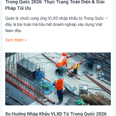
Trung Quốc 2026: Thực Trạng Toàn Diện & Giải
Pháp Tối Ưu
Quản lý chuỗi cung ứng VLXD nhập khẩu từ Trung Quốc —
đây là bài toán mà hầu hết doanh nghiệp xây dựng Việt
Nam đều
Xem thêm »
Xu Hướng Nhập Khẩu VLXD Từ Trung Quốc 2026