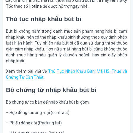
xác định chính xác mã HS, thuế nhập khẩu bút bi thì hãy liên hệ Kỳ
Tốc theo số Hotline để được hỗ trợ ngay nhé.
Thủ tục nhập khẩu bút bi
Bút bi không nằm trong danh mục sản phẩm hàng hóa bị cấm
nhập khẩu nên có thể nhập khẩu bình thường theo quy định pháp
luật hiện hành. Tuy nhiên nếu bút bi đã qua sử dụng thì sẽ thuộc
diện cấm nhập khẩu. Hơn nữa mặt hàng bút bi cũng không thuộc
danh mục hàng hóa quản lý chuyên ngành hay xin giấy phép
nhập khẩu.
Xem thêm bài viết về
Thủ Tục Nhập Khẩu Bàn: Mã HS, Thuế và
Chứng Từ Cần Thiết
.
Bộ chứng từ nhập khẩu bút bi
Bộ chứng từ cơ bản để nhập khẩu bút bi gồm:
– Hợp đồng thương mại (contract)
– Phiếu đóng gói (Packing list)