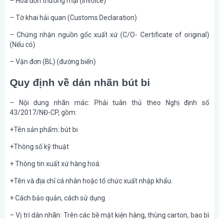
– Hóa đơn thương mại (Invoice)
– Tờ khai hải quan (Customs Declaration)
– Chứng nhận nguồn gốc xuất xứ (C/O- Certificate of original)
(Nếu có)
– Vận đơn (BL) (đường biển)
Quy định về dán nhãn bút bi
– Nội dung nhãn mác: Phải tuân thủ theo Nghị định số
43/2017/NĐ-CP, gồm:
+Tên sản phẩm: bút bi
+Thông số kỹ thuật
+ Thông tin xuất xứ hàng hoá.
+Tên và địa chỉ cá nhân hoặc tổ chức xuất nhập khẩu.
+ Cách bảo quản, cách sử dụng
– Vị trí dán nhãn: Trên các bề mặt kiện hàng, thùng carton, bao bì