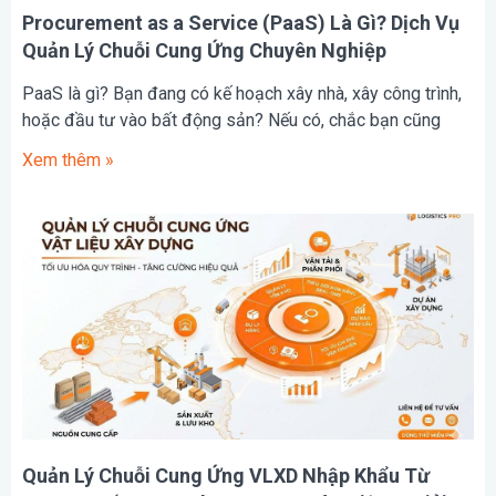
Procurement as a Service (PaaS) Là Gì? Dịch Vụ
Quản Lý Chuỗi Cung Ứng Chuyên Nghiệp
PaaS là gì? Bạn đang có kế hoạch xây nhà, xây công trình,
hoặc đầu tư vào bất động sản? Nếu có, chắc bạn cũng
Xem thêm »
Quản Lý Chuỗi Cung Ứng VLXD Nhập Khẩu Từ