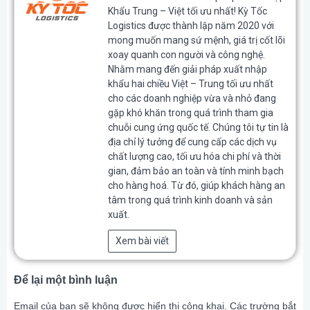
Khẩu Trung – Việt tối ưu nhất! Kỳ Tốc
Logistics được thành lập năm 2020 với
mong muốn mang sứ mệnh, giá trị cốt lõi
xoay quanh con người và công nghệ.
Nhằm mang đến giải pháp xuất nhập
khẩu hai chiều Việt – Trung tối ưu nhất
cho các doanh nghiệp vừa và nhỏ đang
gặp khó khăn trong quá trình tham gia
chuỗi cung ứng quốc tế. Chúng tôi tự tin là
địa chỉ lý tưởng để cung cấp các dịch vụ
chất lượng cao, tối ưu hóa chi phí và thời
gian, đảm bảo an toàn và tính minh bạch
cho hàng hoá. Từ đó, giúp khách hàng an
tâm trong quá trình kinh doanh và sản
xuất.
Xem bài viết
Để lại một bình luận
Email của bạn sẽ không được hiển thị công khai.
Các trường bắt