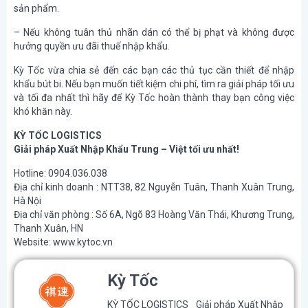
sản phẩm.
– Nếu không tuân thủ nhãn dán có thể bị phạt và không được
hưởng quyền ưu đãi thuế nhập khẩu.
Kỳ Tốc vừa chia sẻ đến các bạn các thủ tục cần thiết để nhập
khẩu bút bi. Nếu bạn muốn tiết kiệm chi phí, tìm ra giải pháp tối ưu
và tối đa nhất thì hãy để Kỳ Tốc hoàn thành thay bạn công việc
khó khăn này.
KỲ TỐC LOGISTICS
Giải pháp Xuất Nhập Khẩu Trung – Việt tối ưu nhất!
Hotline: 0904.036.038
Địa chỉ kinh doanh : NTT38, 82 Nguyễn Tuân, Thanh Xuân Trung,
Hà Nội
Địa chỉ văn phòng : Số 6A, Ngõ 83 Hoàng Văn Thái, Khương Trung,
Thanh Xuân, HN
Website: www.kytoc.vn
Kỳ Tốc
KỲ TỐC LOGISTICS Giải pháp Xuất Nhập