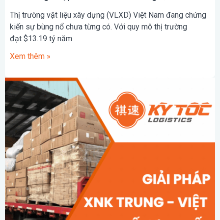
Thị trường vật liệu xây dựng (VLXD) Việt Nam đang chứng
kiến sự bùng nổ chưa từng có. Với quy mô thị trường
đạt $13.19 tỷ năm
Xem thêm »