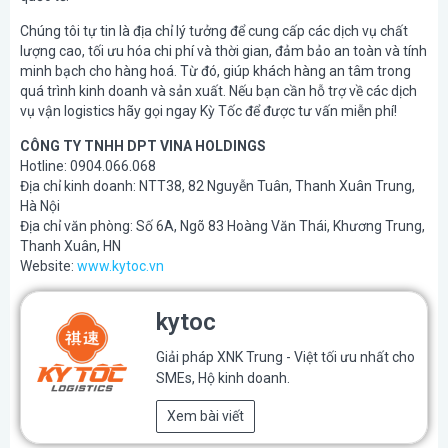
Chúng tôi tự tin là địa chỉ lý tưởng để cung cấp các dịch vụ chất
lượng cao, tối ưu hóa chi phí và thời gian, đảm bảo an toàn và tính
minh bạch cho hàng hoá. Từ đó, giúp khách hàng an tâm trong
quá trình kinh doanh và sản xuất. Nếu bạn cần hỗ trợ về các dịch
vụ vận logistics hãy gọi ngay Kỳ Tốc để được tư vấn miễn phí!
CÔNG TY TNHH DPT VINA HOLDINGS
Hotline: 0904.066.068
Địa chỉ kinh doanh: NTT38, 82 Nguyễn Tuân, Thanh Xuân Trung,
Hà Nội
Địa chỉ văn phòng: Số 6A, Ngõ 83 Hoàng Văn Thái, Khương Trung,
Thanh Xuân, HN
Website:
www.kytoc.vn
kytoc
Giải pháp XNK Trung - Việt tối ưu nhất cho
SMEs, Hộ kinh doanh.
Xem bài viết