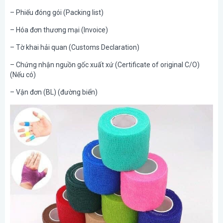
– Phiếu đóng gói (Packing list)
– Hóa đơn thương mại (Invoice)
– Tờ khai hải quan (Customs Declaration)
– Chứng nhận nguồn gốc xuất xứ (Certificate of original C/O)
(Nếu có)
– Vận đơn (BL) (đường biển)