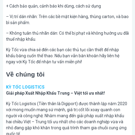
+ Cách bảo quản, cảnh báo khi dùng, cách sử dụng
– Vị trí dán nhãn: Trên các bề mặt kiện hàng, thùng carton, và bao
bì sản phẩm.
– Không tuân thủ nhãn dán: Có thể bị phạt và không hưởng ưu đãi
thuế nhập khẩu.
Kỳ Tốc vừa chia sẻ đến các bạn các thủ tục cần thiết để nhập
khẩu băng cuốn thể thao. Nếu bạn vẫn băn khoăn hãy liên hệ
ngay với Kỳ Tốc để nhận tư vấn miễn phí!
Về chúng tôi
KỲ TỐC LOGISTICS
Giải pháp Xuất Nhập Khẩu Trung – Việt tối ưu nhất!
Kỳ Tốc Logistics (Tiền thân là Digiport) được thành lập năm 2020
với mong muốn mang sứ mệnh, giá trị cốt lõi xoay quanh con
người và công nghệ. Nhằm mang đến giải pháp xuất nhập khẩu
hai chiều Việt – Trung tối ưu nhất cho các doanh nghiệp vừa và
nhỏ đang gặp khó khăn trong quá trình tham gia chuỗi cung ứng
quốc tế.