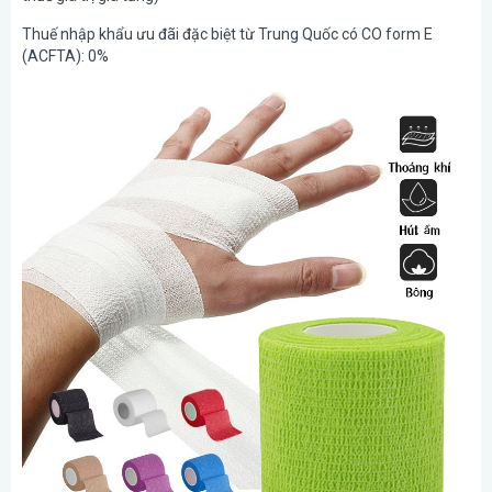
Thuế nhập khẩu ưu đãi đặc biệt từ Trung Quốc có CO form E
(ACFTA): 0%