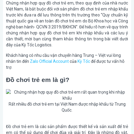
Chứng nhận hợp quy đồ chơi trẻ em, theo quy định của nhà nước
Việt Nam, là bắt buộc đối với sản phẩm đồ chơi trẻ em nhập khẩu
trước khi đưa ra để lưu thông trên thị trường theo “Quy chuẩn kỹ
thuật quốc gia về an toàn đồ chơi trẻ em do Bộ Khoa học và Công
nghệ ban hành- QCVN 3:2019/BKHCN”. Để hiểu rõ hơn về quy trình
chứng nhận hợp quy đồ chơi trẻ em khi nhập khẩu và các lưu ý
cần thiết, mời bạn cùng tham khảo thông tin trong bài viết dưới
đây của Kỳ Tốc Logistics.
Khách hàng có nhu cầu vận chuyển hàng Trung – Việt vui lòng
nhắn tin đến
Zalo Official Account
của
Kỳ Tốc
để được tư vấn hỗ
trợ.
Đồ chơi trẻ em là gì?
Rất nhiều đồ chơi trẻ em tại Việt Nam được nhập khẩu từ Trung
Quốc.
Đồ chơi trẻ em là các sản phẩm được thiết kế và sản xuất để trẻ
em có thể sử dụng để chơi đùa và giải trí. Đây là những đồ vật,