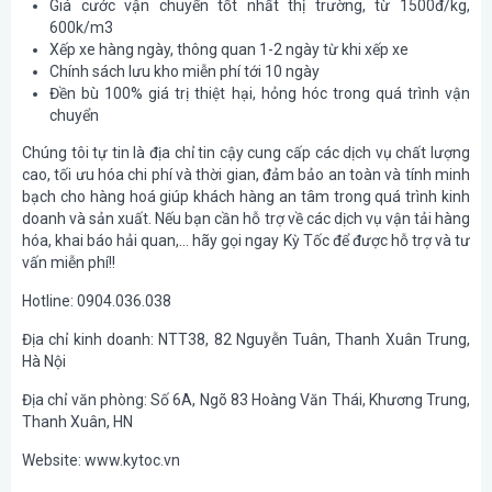
Giá cước vận chuyển tốt nhất thị trường, từ 1500đ/kg,
600k/m3
Xếp xe hàng ngày, thông quan 1-2 ngày từ khi xếp xe
Chính sách lưu kho miễn phí tới 10 ngày
Đền bù 100% giá trị thiệt hại, hỏng hóc trong quá trình vận
chuyển
Chúng tôi tự tin là địa chỉ tin cậy cung cấp các dịch vụ chất lượng
cao, tối ưu hóa chi phí và thời gian, đảm bảo an toàn và tính minh
bạch cho hàng hoá giúp khách hàng an tâm trong quá trình kinh
doanh và sản xuất. Nếu bạn cần hỗ trợ về các dịch vụ vận tải hàng
hóa, khai báo hải quan,… hãy gọi ngay Kỳ Tốc để được hỗ trợ và tư
vấn miễn phí!!
Hotline: 0904.036.038
Địa chỉ kinh doanh: NTT38, 82 Nguyễn Tuân, Thanh Xuân Trung,
Hà Nội
Địa chỉ văn phòng: Số 6A, Ngõ 83 Hoàng Văn Thái, Khương Trung,
Thanh Xuân, HN
Website: www.kytoc.vn