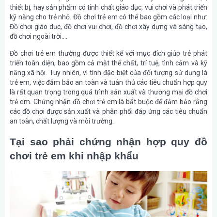
thiết bị, hay sản phẩm có tính chất giáo dục, vui chơi và phát triển
kỹ năng cho trẻ nhỏ. Đồ chơi trẻ em có thể bao gồm các loại như:
Đồ chơi giáo dục, đồ chơi vui chơi, đồ chơi xây dựng và sáng tạo,
đồ chơi ngoài trời….
Đồ chơi trẻ em thường được thiết kế với mục đích giúp trẻ phát
triển toàn diện, bao gồm cả mặt thể chất, trí tuệ, tình cảm và kỹ
năng xã hội. Tuy nhiên, vì tính đặc biệt của đối tượng sử dụng là
trẻ em, việc đảm bảo an toàn và tuân thủ các tiêu chuẩn hợp quy
là rất quan trọng trong quá trình sản xuất và thương mại đồ chơi
trẻ em. Chứng nhận đồ chơi trẻ em là bắt buộc để đảm bảo rằng
các đồ chơi được sản xuất và phân phối đáp ứng các tiêu chuẩn
an toàn, chất lượng và môi trường.
Tại sao phải chứng nhận hợp quy đồ
chơi trẻ em khi nhập khẩu