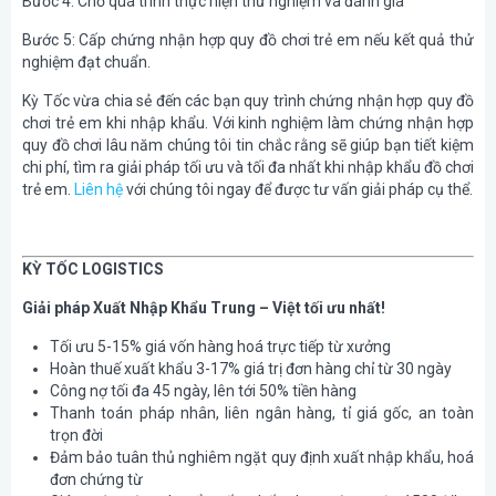
Bước 4: Chờ quá trình thực hiện thử nghiệm và đánh giá
Bước 5: Cấp chứng nhận hợp quy đồ chơi trẻ em nếu kết quả thử
nghiệm đạt chuẩn.
Kỳ Tốc vừa chia sẻ đến các bạn quy trình chứng nhận hợp quy đồ
chơi trẻ em khi nhập khẩu. Với kinh nghiệm làm chứng nhận hợp
quy đồ chơi lâu năm chúng tôi tin chắc rằng sẽ giúp bạn tiết kiệm
chi phí, tìm ra giải pháp tối ưu và tối đa nhất khi nhập khẩu đồ chơi
trẻ em.
Liên hệ
với chúng tôi ngay để được tư vấn giải pháp cụ thể.
KỲ TỐC LOGISTICS
Giải pháp Xuất Nhập Khẩu Trung – Việt tối ưu nhất!
Tối ưu 5-15% giá vốn hàng hoá trực tiếp từ xưởng
Hoàn thuế xuất khẩu 3-17% giá trị đơn hàng chỉ từ 30 ngày
Công nợ tối đa 45 ngày, lên tới 50% tiền hàng
Thanh toán pháp nhân, liên ngân hàng, tỉ giá gốc, an toàn
trọn đời
Đảm bảo tuân thủ nghiêm ngặt quy định xuất nhập khẩu, hoá
đơn chứng từ