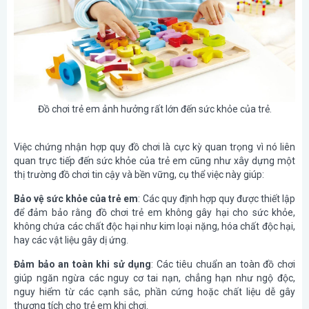
Đồ chơi trẻ em ảnh hưởng rất lớn đến sức khỏe của trẻ.
Việc chứng nhận hợp quy đồ chơi là cực kỳ quan trọng vì nó liên
quan trực tiếp đến sức khỏe của trẻ em cũng như xây dựng một
thị trường đồ chơi tin cậy và bền vững, cụ thể việc này giúp:
Bảo vệ sức khỏe của trẻ em
: Các quy định hợp quy được thiết lập
để đảm bảo rằng đồ chơi trẻ em không gây hại cho sức khỏe,
không chứa các chất độc hại như kim loại nặng, hóa chất độc hại,
hay các vật liệu gây dị ứng.
Đảm bảo an toàn khi sử dụng
: Các tiêu chuẩn an toàn đồ chơi
giúp ngăn ngừa các nguy cơ tai nạn, chẳng hạn như ngộ độc,
nguy hiểm từ các cạnh sắc, phần cứng hoặc chất liệu dễ gây
thương tích cho trẻ em khi chơi.