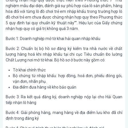
nghiệm mẫu đại diện, đánh giá sự phù hợp của lô sản phẩm, hàng
hóa đối với từng lô đồ chơi trẻ em nhập khẩu trong trường hợp lô
đồ chơi trẻ em chưa được chứng nhận hợp quy theo Phương thức
5 quy định tại quy chuẩn kỹ thuật này””. Hiệu lực của Giấy chứng
nhận hợp quy có giá trị không quá 3 năm.
Bước 1: Doanh nghiệp mở tờ khai hải quan nhập khẩu
Bước 2: Chuẩn bị bộ hồ sơ đăng ký kiểm tra nhà nước về chất
lượng hàng hoá khi nhập khẩu tại chi cục Tiêu chuẩn Đo lường
Chất Lượng nơi mở tờ khai. Bộ hồ sơ ở bước này gồm có:
Tờ khai chính thức
Bộ chứng từ nhập khẩu: hợp đồng, hoá đơn, phiếu đóng gói,
vận đơn, nhãn phụ.
Địa điểm đưa hàng về kho bảo quản
Bước 3: Ra kết quả đăng ký, doanh nghiệp nộp lại cho Hải Quan
tiếp nhận lô hàng
Bước 4: Giải phóng hàng, mang hàng về địa điểm lưu kho đã chỉ
định trong đăng ký