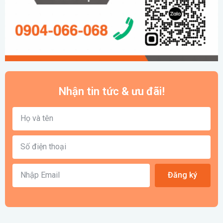
Nhận tin tức & ưu đãi!
Đăng ký