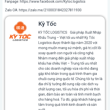
Fanpage: https://www.facebook.com/Kytoc.logistics
Zalo OA: https://zalo.me/2100031842327811930
Kỳ Tốc
KỲ TỐC LOGISTICS Giải pháp Xuất Nhập
Khẩu Trung – Việt tối ưu nhất! Kỳ Tốc
Logistics được thành lập năm 2020 với
mong muốn mang sứ mệnh, giá trị cốt lõi
xoay quanh con người và công nghệ.
Nhằm mang đến giải pháp xuất nhập
khẩu hai chiều Việt – Trung tối ưu nhất
cho các doanh nghiệp vừa và nhỏ đang
gặp khó khăn trong quá trình tham gia
chuỗi cung ứng quốc tế. Chúng tôi tự tin là
địa chỉ lý tưởng để cung cấp các dịch vụ
chất lượng cao, tối ưu hóa chi phí và thời
gian, đảm bảo an toàn và tính minh bạch
cho hàng hoá. Từ đó, giúp khách hàng an
tâm trong quá trình kinh doanh và sản
xuất.