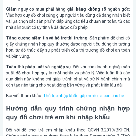
Giảm nguy cơ mua phải hàng giả, hàng không rõ nguồn gốc
:
Việc hợp quy đồ chơi cũng giúp người tiêu dùng dễ dàng nhận biết
và lựa chọn các sản phẩm đáp ứng các tiêu chuẩn an toàn, từ các
nhà sản xuất có uy tín và đã được cấp phép.
Tăng cường niềm tin và hỗ trợ thị trường
: Sản phẩm đồ chơi có
giấy chứng nhận hợp quy thường được người tiêu dùng tin tưởng
hơn, từ đó thúc đẩy sự phát triển của thị trường đồ chơi an toàn
và bền vững.
Tuân thủ pháp luật và nghiệp vụ
: Đối với các doanh nghiệp sản
xuất đồ chơi, hợp quy là một nghĩa vụ pháp lý. Việc tuân thủ các
quy định này không chỉ giúp tránh phạt và xử lý hành chính mà
còn tạo nền tảng cho hoạt động bền vững và phát triển lâu dài.
Bài viết tham khảo:
Thủ tục nhập khẩu gặp nướu silicon cho bé
Hướng dẫn quy trình chứng nhận hợp
quy đồ chơi trẻ em khi nhập khẩu
Đối với đồ chơi trẻ em nhập khẩu theo QCVN 3:2019/BKHCN:
Chứng nhận hợp quy được thực hiện theo Phương thức 7 “Thử