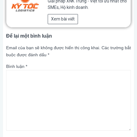
Giải pháp XNK Trung - Việt tối ưu nhất cho
SMEs, Hộ kinh doanh.
Xem bài viết
Để lại một bình luận
Email của bạn sẽ không được hiển thị công khai.
Các trường bắt
buộc được đánh dấu
*
Bình luận
*