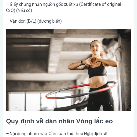
– Giấy chứng nhận nguồn gốc xuất xứ (Certificate of original –
C/O) (Nếu có)
– Vận đơn (B/L) (đường biển)
Quy định về dán nhãn Vòng lắc eo
– Nội dung nhãn mác: Cần tuân thủ theo Nghị định số