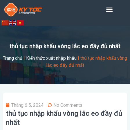
thủ tục nhập khẩu vòng lắc eo đầy đủ nhất
Trang chủ
|
Kiến thức xuất nhập khẩu
|
thủ tục nhập khẩu vòng
lắc eo đầy đủ nhất
Tháng 6 5, 2024
No Comments
thủ tục nhập khẩu vòng lắc eo đầy đủ
nhất