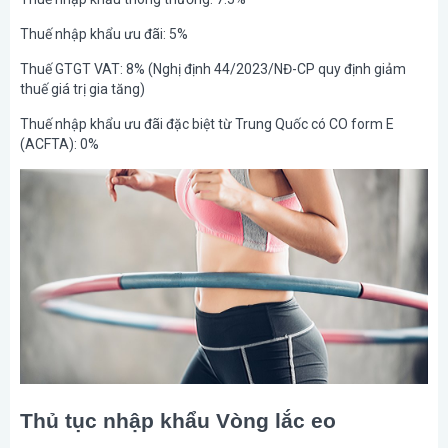
Thuế nhập khẩu ưu đãi: 5%
Thuế GTGT VAT: 8% (Nghị định 44/2023/NĐ-CP quy định giảm
thuế giá trị gia tăng)
Thuế nhập khẩu ưu đãi đặc biệt từ Trung Quốc có CO form E
(ACFTA): 0%
Thủ tục nhập khẩu Vòng lắc eo