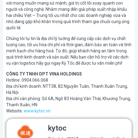
với mong muốn mang sứ mệnh, giá trị cốt lõi xoay quanh con
người và công nghệ. Nhằm mang đến giải pháp xuất nhập khẩu
hai chiều Việt – Trung tối ưu nhất cho các doanh nghiệp vừa và
nhỏ đang gặp khó khăn trong quá trình tham gia chuỗi cung ứng
quốc tế.
Chúng tôi tự tin là địa chỉ lý tưởng để cung cấp các dịch vụ chất
lượng cao, tối ưu hóa chi phí và thời gian, đảm bảo an toàn và tính
minh bạch cho hàng hoá. Từ đó, giúp khách hàng an tâm trong
quá trình kinh doanh và sản xuất. Nếu bạn cần hỗ trợ về các dịch
vụ vận logistics hãy gọi ngay Kỳ Tốc để được tư vấn miễn phí!
CÔNG TY TNHH DPT VINA HOLDINGS
Hotline: 0904.066.068
Địa chỉ kinh doanh: NTT38, 82 Nguyễn Tuân, Thanh Xuân Trung,
Hà Nội
Địa chỉ văn phòng: Số 6A, Ngõ 83 Hoàng Văn Thái, Khương Trung,
Thanh Xuân, HN
Website:
www.kytoc.vn
kytoc