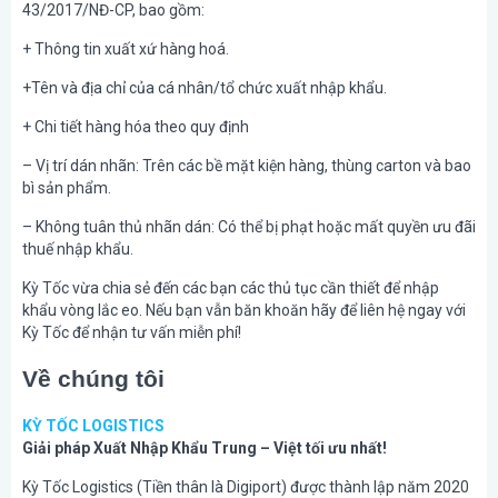
43/2017/NĐ-CP, bao gồm:
+ Thông tin xuất xứ hàng hoá.
+Tên và địa chỉ của cá nhân/tổ chức xuất nhập khẩu.
+ Chi tiết hàng hóa theo quy định
– Vị trí dán nhãn: Trên các bề mặt kiện hàng, thùng carton và bao
bì sản phẩm.
– Không tuân thủ nhãn dán: Có thể bị phạt hoặc mất quyền ưu đãi
thuế nhập khẩu.
Kỳ Tốc vừa chia sẻ đến các bạn các thủ tục cần thiết để nhập
khẩu vòng lắc eo. Nếu bạn vẫn băn khoăn hãy để liên hệ ngay với
Kỳ Tốc để nhận tư vấn miễn phí!
Về chúng tôi
KỲ TỐC LOGISTICS
Giải pháp Xuất Nhập Khẩu Trung – Việt tối ưu nhất!
Kỳ Tốc Logistics (Tiền thân là Digiport) được thành lập năm 2020