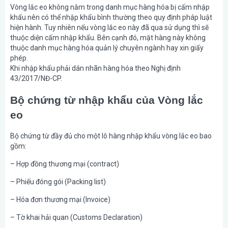
Vòng lắc eo không nằm trong danh mục hàng hóa bị cấm nhập
khẩu nên có thể nhập khẩu bình thường theo quy định pháp luật
hiện hành. Tuy nhiên nếu vòng lắc eo này đã qua sử dụng thì sẽ
thuộc diện cấm nhập khẩu. Bên cạnh đó, mặt hàng này không
thuộc danh mục hàng hóa quản lý chuyên ngành hay xin giấy
phép.
Khi nhập khẩu phải dán nhãn hàng hóa theo Nghị định
43/2017/NĐ-CP.
Bộ chứng từ nhập khẩu của Vòng lắc
eo
Bộ chứng từ đầy đủ cho một lô hàng nhập khẩu vòng lắc eo bao
gồm:
– Hợp đồng thương mại (contract)
– Phiếu đóng gói (Packing list)
– Hóa đơn thương mại (Invoice)
– Tờ khai hải quan (Customs Declaration)