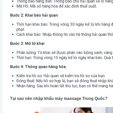
Thông báo hàng đến: Thông báo cho hải quan về lô hàn
Mã HS: Mã số hàng hóa để xác định thuế suất.
Bước 2: Khai báo hải quan
Thời hạn khai báo: Trong vòng 30 ngày kể từ khi hàng đ
phạt.
Cách khai báo: Nhập thông tin vào hệ thống hải quan t
Bước 3: Mở tờ khai
Phân luồng: Tờ khai sẽ được phân vào luồng xanh, vàng
Thời hạn: Trong vòng 15 ngày kể từ ngày khai báo. Quá th
Bước 4: Thông quan hàng hóa
Kiểm tra hồ sơ: Hải quan sẽ kiểm tra hồ sơ của bạn.
Đóng thuế: Nếu hồ sơ hợp lệ, bạn sẽ đóng thuế nhập kh
Nhận hàng: Sau khi hoàn tất thủ tục, bạn có thể mang hà
Tại sao nên nhập khẩu máy massage Trung Quốc?