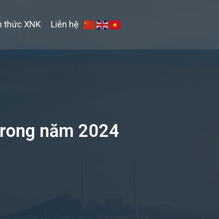
n thức XNK
Liên hệ
trong năm 2024