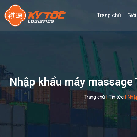
Trang chủ
Giới
Nhập khẩu máy massage T
Trang chủ
|
Tin tức
|
Nhập