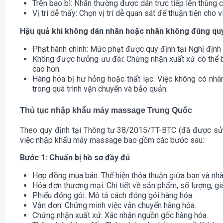
Trên bao bì: Nhãn thường được dán trực tiếp lên thùng 
Vị trí dễ thấy: Chọn vị trí dễ quan sát để thuận tiện cho v
Hậu quả khi không dán nhãn hoặc nhãn không đúng quy
Phạt hành chính: Mức phạt được quy định tại Nghị đị
Không được hưởng ưu đãi: Chứng nhận xuất xứ có thể b
cao hơn.
Hàng hóa bị hư hỏng hoặc thất lạc: Việc không có nhã
trong quá trình vận chuyển và bảo quản.
Thủ tục nhập khẩu máy massage Trung Quốc
Theo quy định tại Thông tư 38/2015/TT-BTC (đã được sử
việc nhập khẩu máy massage bao gồm các bước sau:
Bước 1: Chuẩn bị hồ sơ đầy đủ
Hợp đồng mua bán: Thể hiện thỏa thuận giữa bạn và nhà
Hóa đơn thương mại: Chi tiết về sản phẩm, số lượng, giá 
Phiếu đóng gói: Mô tả cách đóng gói hàng hóa.
Vận đơn: Chứng minh việc vận chuyển hàng hóa.
Chứng nhận xuất xứ: Xác nhận nguồn gốc hàng hóa.