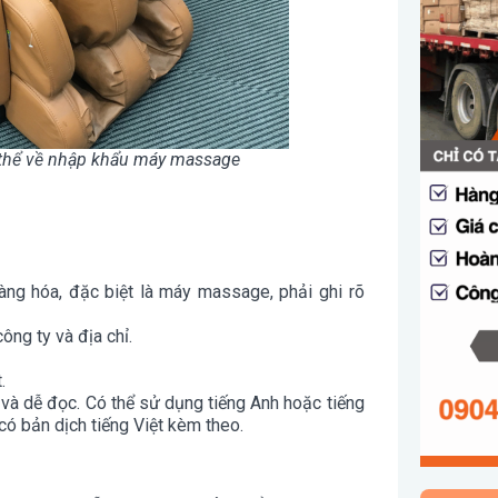
 thể về nhập khẩu máy massage
ng hóa, đặc biệt là máy massage, phải ghi rõ
ông ty và địa chỉ.
.
c và dễ đọc. Có thể sử dụng tiếng Anh hoặc tiếng
có bản dịch tiếng Việt kèm theo.