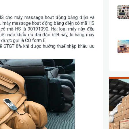
HS cho máy massage hoạt động bằng điện và
ẩu, máy massage hoạt động bằng điện có mã HS
có mã HS là 90191090. Hai loại máy này đều
ế nhập khẩu ưu đãi đặc biệt này, lô hàng máy
 được gọi là CO form E.
uế GTGT 8% khi được hưởng thuế nhập khẩu ưu