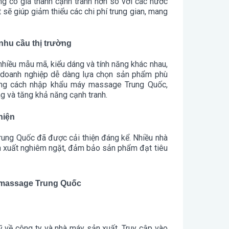
g có giá thành cạnh tranh hơn so với các nước
 sẽ giúp giảm thiểu các chi phí trung gian, mang
hu cầu thị trường
iều mẫu mã, kiểu dáng và tính năng khác nhau,
p doanh nghiệp dễ dàng lựa chọn sản phẩm phù
Bằng cách nhập khẩu máy massage Trung Quốc,
g và tăng khả năng cạnh tranh.
hiện
ung Quốc đã được cải thiện đáng kể. Nhiều nhà
ản xuất nghiêm ngặt, đảm bảo sản phẩm đạt tiêu
y massage Trung Quốc
kỹ về công ty và nhà máy sản xuất. Truy cập vào