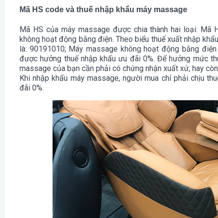
Mã HS code và thuế nhập khẩu máy massage
Mã HS của máy massage được chia thành hai loại: Mã 
không hoạt động bằng điện. Theo biểu thuế xuất nhập kh
là: 90191010; Máy massage không hoạt động bằng điện 
được hưởng thuế nhập khẩu ưu đãi 0%. Để hưởng mức thu
massage của bạn cần phải có chứng nhận xuất xứ, hay còn
Khi nhập khẩu máy massage, người mua chỉ phải chịu th
đãi 0%.