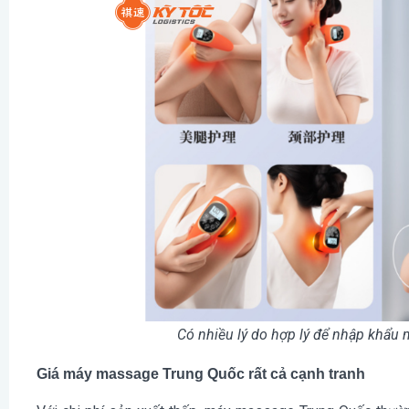
Có nhiều lý do hợp lý để nhập khẩ
Giá máy massage Trung Quốc rất cả cạnh tranh