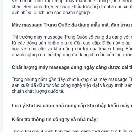
Với chi phí sản xuất thấp, máy massage Trung Quốc thườn
khác. Bên cạnh đó, việc nhập khẩu trực tiếp từ nhà sản xuất
đến nhiều lợi ích hơn cho doanh nghiệp.
Máy massage Trung Quốc đa dạng mẫu mã, đáp ứng n
Thị trường máy massage Trung Quốc vô cùng đa dạng với nh
từ các dòng sản phẩm giá rẻ đến cao cấp. Điều này giú
hợp với nhu cầu và khả năng chi trả của khách hàng. 
doanh nghiệp có thể đáp ứng đa dạng nhu cầu của thị trườn
Chất lượng máy massage đang ngày càng được cải t
Trong những năm gần đây, chất lượng của máy massage Tr
sản xuất đã đầu tư vào công nghệ hiện đại và quy trình s
chuẩn chất lượng quốc tế.
Lưu ý khi lựa chọn nhà cung cấp khi nhập khẩu má
Kiểm tra thông tin công ty và nhà máy:
Trước khi quyết định hợp tác, hãy dành thời gian tìm hiểu 