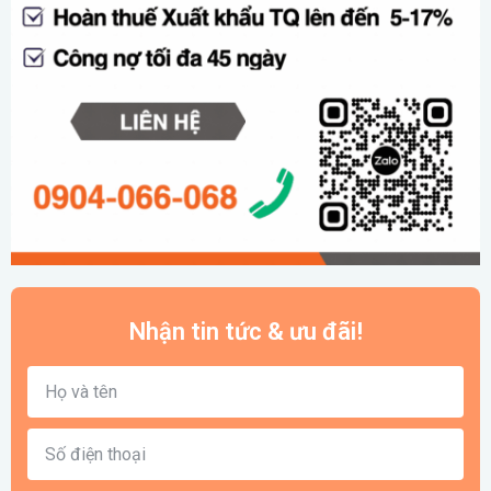
Nhận tin tức & ưu đãi!