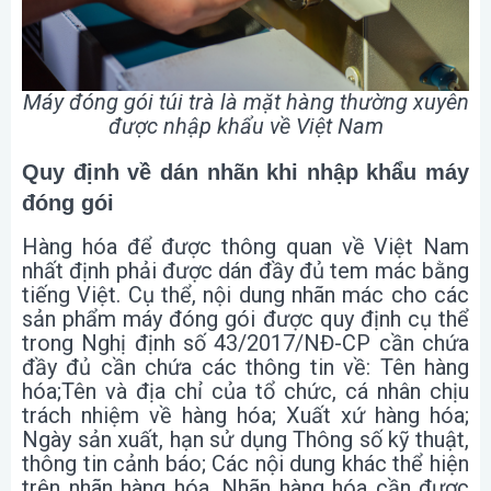
Máy đóng gói túi trà là mặt hàng thường xuyên
được nhập khẩu về Việt Nam
Quy định về dán nhãn khi nhập khẩu máy
đóng gói
Hàng hóa để được thông quan về Việt Nam
nhất định phải được dán đầy đủ tem mác bằng
tiếng Việt. Cụ thể, nội dung nhãn mác cho các
sản phẩm máy đóng gói được quy định cụ thể
trong Nghị định số 43/2017/NĐ-CP cần chứa
đầy đủ cần chứa các thông tin về: Tên hàng
hóa;Tên và địa chỉ của tổ chức, cá nhân chịu
trách nhiệm về hàng hóa; Xuất xứ hàng hóa;
Ngày sản xuất, hạn sử dụng Thông số kỹ thuật,
thông tin cảnh báo; Các nội dung khác thể hiện
trên nhãn hàng hóa. Nhãn hàng hóa cần được