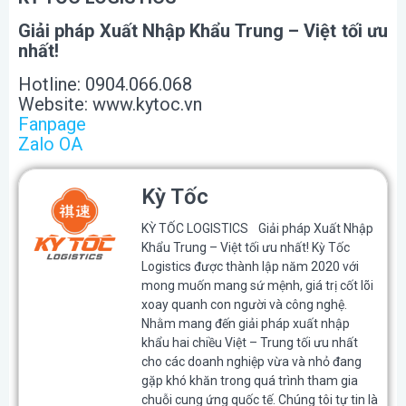
Giải pháp Xuất Nhập Khẩu Trung – Việt tối ưu
nhất!
Hotline: 0904.066.068
Website: www.kytoc.vn
Fanpage
Zalo OA
Kỳ Tốc
KỲ TỐC LOGISTICS Giải pháp Xuất Nhập
Khẩu Trung – Việt tối ưu nhất! Kỳ Tốc
Logistics được thành lập năm 2020 với
mong muốn mang sứ mệnh, giá trị cốt lõi
xoay quanh con người và công nghệ.
Nhằm mang đến giải pháp xuất nhập
khẩu hai chiều Việt – Trung tối ưu nhất
cho các doanh nghiệp vừa và nhỏ đang
gặp khó khăn trong quá trình tham gia
chuỗi cung ứng quốc tế. Chúng tôi tự tin là