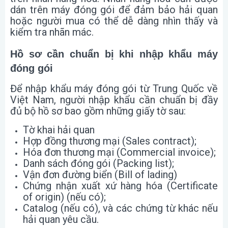
dán trên máy đóng gói để đảm bảo hải quan
hoặc người mua có thể dễ dàng nhìn thấy và
kiểm tra nhãn mác.
Hồ sơ cần chuẩn bị khi nhập khẩu máy
đóng gói
Để nhập khẩu máy đóng gói từ Trung Quốc về
Việt Nam, người nhập khẩu cần chuẩn bị đầy
đủ bộ hồ sơ bao gồm những giấy tờ sau:
Tờ khai hải quan
Hợp đồng thương mại (Sales contract);
Hóa đơn thương mại (Commercial invoice);
Danh sách đóng gói (Packing list);
Vận đơn đường biển (Bill of lading)
Chứng nhận xuất xứ hàng hóa (Certificate
of origin) (nếu có);
Catalog (nếu có), và các chứng từ khác nếu
hải quan yêu cầu.