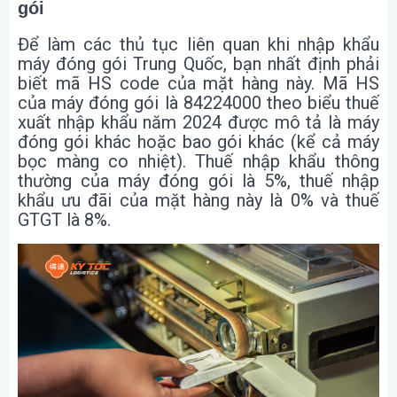
gói
Để làm các thủ tục liên quan khi nhập khẩu
máy đóng gói Trung Quốc, bạn nhất định phải
biết mã HS code của mặt hàng này. Mã HS
của máy đóng gói là 84224000 theo biểu thuế
xuất nhập khẩu năm 2024 được mô tả là máy
đóng gói khác hoặc bao gói khác (kể cả máy
bọc màng co nhiệt). Thuế nhập khẩu thông
thường của máy đóng gói là 5%, thuế nhập
khẩu ưu đãi của mặt hàng này là 0% và thuế
GTGT là 8%.