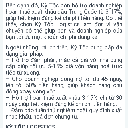
Bên cạnh đó, Kỳ Tốc còn hỗ trợ doanh nghiệp
hoàn thuế xuất khẩu đầu Trung Quốc từ 3-17%,
giúp tiết kiệm đáng kể chi phí tiền hàng. Có thể
thấy, chọn Kỳ Tốc Logistics làm đơn vị vận
chuyển có thể giúp bạn và doanh nghiệp của
bạn tối ưu một khoản chi phí đáng kể.
Ngoài những lợi ích trên, Kỳ Tốc cung cấp đa
dạng giải pháp:
– Hỗ trợ đàm phán, mặc cả giá với nhà cung
cấp giúp tối ưu 5-15% giá vốn hàng hoá trực
tiếp từ xưởng.
– Cho doanh nghiệp công nợ tối đa 45 ngày,
lên tới 50% tiền hàng, giúp khách hàng chủ
động xoay vòng vốn.
– Hỗ trợ hoàn thuế xuất khẩu 3-17% chỉ từ 30
ngày giúp tiết kiệm đáng kể chi phí tiền hàng.
– Đảm bảo tuân thủ nghiêm ngặt quy định xuất
nhập khẩu, hoá đơn chứng từ.
KỲ TỐC LOGISTICS