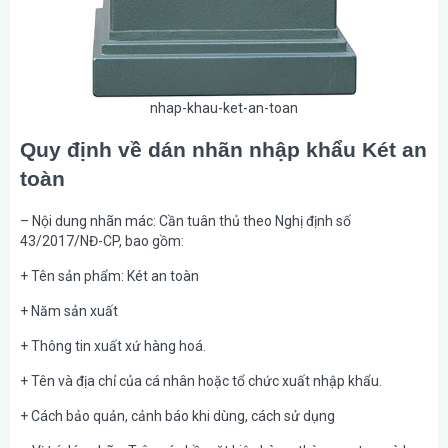
nhap-khau-ket-an-toan
Quy định về dán nhãn nhập khẩu Két an
toàn
– Nội dung nhãn mác: Cần tuân thủ theo Nghị định số
43/2017/NĐ-CP, bao gồm:
+ Tên sản phẩm: Két an toàn
+ Năm sản xuất
+ Thông tin xuất xứ hàng hoá.
+ Tên và địa chỉ của cá nhân hoặc tổ chức xuất nhập khẩu.
+ Cách bảo quản, cảnh báo khi dùng, cách sử dụng