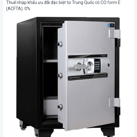
Thuế nhập khẩu ưu đãi đặc biệt từ Trung Quốc có CO form E
(ACFTA): 0%