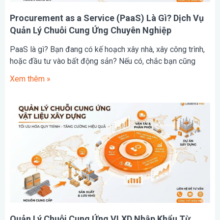
Procurement as a Service (PaaS) Là Gì? Dịch Vụ
Quản Lý Chuỗi Cung Ứng Chuyên Nghiệp
PaaS là gì? Bạn đang có kế hoạch xây nhà, xây công trình,
hoặc đầu tư vào bất động sản? Nếu có, chắc bạn cũng
Xem thêm »
Quản Lý Chuỗi Cung Ứng VLXD Nhập Khẩu Từ