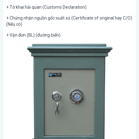
+ Tờ khai hải quan (Customs Declaration)
+ Chứng nhận nguồn gốc xuất xứ (Certificate of original hay C/O)
(Nếu có)
+ Vận đơn (BL) (đường biển)