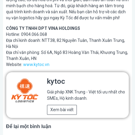
minh bạch cho hàng hoá. Từ đó, giúp khách hàng an tâm trong
quá trình kinh doanh và sản xuất. Nếu bạn cần hỗ trợ về các dịch
vụ vận logistics hãy gọi ngay Kỳ Tốc để được tư vấn miễn phí!
CÔNG TY TNHH DPT VINA HOLDINGS
Hotline: 0904.066.068
Địa chỉ kinh doanh: NTT38, 82 Nguyễn Tuân, Thanh Xuân Trung,
Hà Nội
Địa chỉ văn phòng: Số 6A, Ngõ 83 Hoàng Văn Thái, Khương Trung,
Thanh Xuân, HN
Website:
www.kytoc.vn
kytoc
Giải pháp XNK Trung - Việt tối ưu nhất cho
SMEs, Hộ kinh doanh.
Xem bài viết
Để lại một bình luận