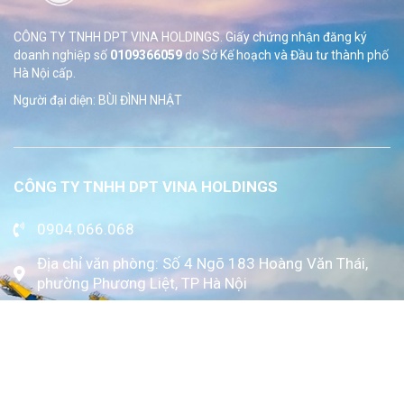
CÔNG TY TNHH DPT VINA HOLDINGS. Giấy chứng nhận đăng ký
doanh nghiệp số
0109366059
do Sở
Kế hoạch và Đầu tư thành phố
Hà Nội cấp.
Người đại diện: BÙI ĐÌNH NHẬT
CÔNG TY TNHH DPT VINA HOLDINGS
0904.066.068
Địa chỉ văn phòng: Số 4 Ngõ 183 Hoàng Văn Thái,
phường Phương Liệt, TP Hà Nội
www.kytoc.vn
Chính sách