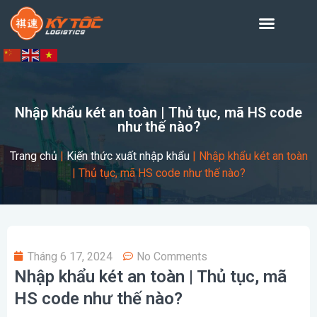
Nhập khẩu két an toàn | Thủ tục, mã HS code
như thế nào?
Trang chủ
|
Kiến thức xuất nhập khẩu
|
Nhập khẩu két an toàn
| Thủ tục, mã HS code như thế nào?
Tháng 6 17, 2024
No Comments
Nhập khẩu két an toàn | Thủ tục, mã
HS code như thế nào?