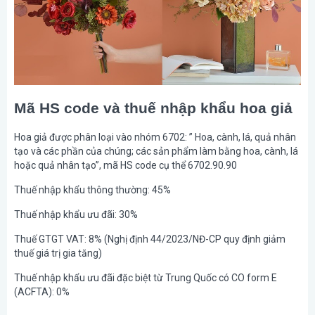
Mã HS code và thuế nhập khẩu hoa giả
Hoa giả được phân loại vào nhóm 6702: ” Hoa, cành, lá, quả nhân
tạo và các phần của chúng; các sản phẩm làm bằng hoa, cành, lá
hoặc quả nhân tạo”, mã HS code cụ thể 6702.90.90
Thuế nhập khẩu thông thường: 45%
Thuế nhập khẩu ưu đãi: 30%
Thuế GTGT VAT: 8% (Nghị định 44/2023/NĐ-CP quy định giảm
thuế giá trị gia tăng)
Thuế nhập khẩu ưu đãi đặc biệt từ Trung Quốc có CO form E
(ACFTA): 0%