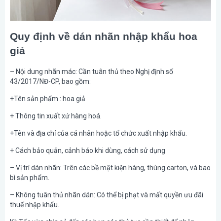
Quy định về dán nhãn nhập khẩu hoa
giả
– Nội dung nhãn mác: Cần tuân thủ theo Nghị định số
43/2017/NĐ-CP, bao gồm:
+Tên sản phẩm : hoa giả
+ Thông tin xuất xứ hàng hoá.
+Tên và địa chỉ của cá nhân hoặc tổ chức xuất nhập khẩu.
+ Cách bảo quản, cảnh báo khi dùng, cách sử dụng
– Vị trí dán nhãn: Trên các bề mặt kiện hàng, thùng carton, và bao
bì sản phẩm.
– Không tuân thủ nhãn dán: Có thể bị phạt và mất quyền ưu đãi
thuế nhập khẩu.