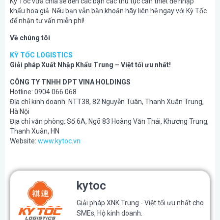
Kỳ Tốc vừa chia sẻ đến các bạn các thủ tục cần thiết để nhập
khẩu hoa giả. Nếu bạn vẫn băn khoăn hãy liên hệ ngay với Kỳ Tốc
để nhận tư vấn miễn phí!
Về chúng tôi
KỲ TỐC LOGISTICS
Giải pháp Xuất Nhập Khẩu Trung – Việt tối ưu nhất!
CÔNG TY TNHH DPT VINA HOLDINGS
Hotline: 0904.066.068
Địa chỉ kinh doanh: NTT38, 82 Nguyễn Tuân, Thanh Xuân Trung,
Hà Nội
Địa chỉ văn phòng: Số 6A, Ngõ 83 Hoàng Văn Thái, Khương Trung,
Thanh Xuân, HN
Website:
www.kytoc.vn
kytoc
Giải pháp XNK Trung - Việt tối ưu nhất cho
SMEs, Hộ kinh doanh.