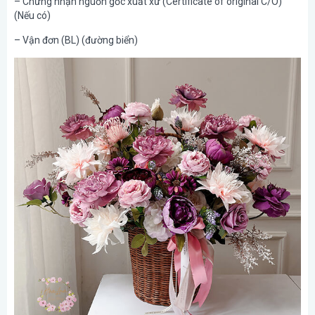
– Chứng nhận nguồn gốc xuất xứ (Certificate of original C/O)
(Nếu có)
– Vận đơn (BL) (đường biển)