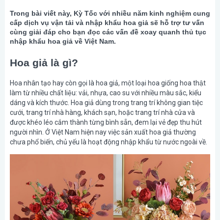
Trong bài viết này, Kỳ Tốc với nhiều năm kinh nghiệm cung
cấp dịch vụ vận tải và nhập khẩu hoa giả sẽ hỗ trợ tư vấn
cùng giải đáp cho bạn đọc các vấn đề xoay quanh thủ tục
nhập khẩu hoa giả về Việt Nam.
Hoa giả là gì?
Hoa nhân tạo hay còn gọi là hoa giả, một loại hoa giống hoa thật
làm từ nhiều chất liệu: vải, nhựa, cao su với nhiều màu sắc, kiểu
dáng và kích thước. Hoa giả dùng trong trang trí không gian tiệc
cưới, trang trí nhà hàng, khách sạn, hoặc trang trí nhà cửa và
được khéo léo cắm thành từng bình sẵn, đem lại vẻ đẹp thu hút
người nhìn. Ở Việt Nam hiện nay việc sản xuất hoa giả thường
chưa phổ biến, chủ yếu là hoạt động nhập khẩu từ nước ngoài về.