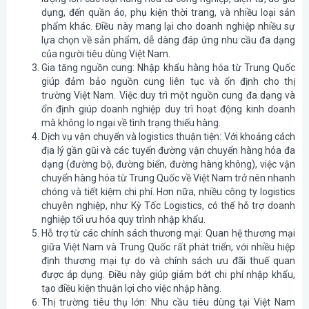
dụng, đến quần áo, phụ kiện thời trang, và nhiều loại sản
phẩm khác. Điều này mang lại cho doanh nghiệp nhiều sự
lựa chọn về sản phẩm, dễ dàng đáp ứng nhu cầu đa dạng
của người tiêu dùng Việt Nam.
Gia tăng nguồn cung
: Nhập khẩu hàng hóa từ Trung Quốc
giúp đảm bảo nguồn cung liên tục và ổn định cho thị
trường Việt Nam. Việc duy trì một nguồn cung đa dạng và
ổn định giúp doanh nghiệp duy trì hoạt động kinh doanh
mà không lo ngại về tình trạng thiếu hàng.
Dịch vụ vận chuyển và logistics thuận tiện
: Với khoảng cách
địa lý gần gũi và các tuyến đường vận chuyển hàng hóa đa
dạng (đường bộ, đường biển, đường hàng không), việc vận
chuyển hàng hóa từ Trung Quốc về Việt Nam trở nên nhanh
chóng và tiết kiệm chi phí. Hơn nữa, nhiều công ty logistics
chuyên nghiệp, như Kỳ Tốc Logistics, có thể hỗ trợ doanh
nghiệp tối ưu hóa quy trình nhập khẩu.
Hỗ trợ từ các chính sách thương mại
: Quan hệ thương mại
giữa Việt Nam và Trung Quốc rất phát triển, với nhiều hiệp
định thương mại tự do và chính sách ưu đãi thuế quan
được áp dụng. Điều này giúp giảm bớt chi phí nhập khẩu,
tạo điều kiện thuận lợi cho việc nhập hàng.
Thị trường tiêu thụ lớn
: Nhu cầu tiêu dùng tại Việt Nam