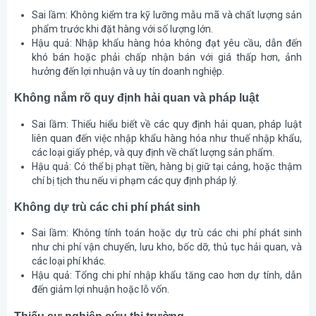
Sai lầm:
Không kiểm tra kỹ lưỡng mẫu mã và chất lượng sản
phẩm trước khi đặt hàng với số lượng lớn.
Hậu quả:
Nhập khẩu hàng hóa không đạt yêu cầu, dẫn đến
khó bán hoặc phải chấp nhận bán với giá thấp hơn, ảnh
hưởng đến lợi nhuận và uy tín doanh nghiệp.
Không nắm rõ quy định hải quan và pháp luật
Sai lầm:
Thiếu hiểu biết về các quy định hải quan, pháp luật
liên quan đến việc nhập khẩu hàng hóa như thuế nhập khẩu,
các loại giấy phép, và quy định về chất lượng sản phẩm.
Hậu quả:
Có thể bị phạt tiền, hàng bị giữ tại cảng, hoặc thậm
chí bị tịch thu nếu vi phạm các quy định pháp lý.
Không dự trù các chi phí phát sinh
Sai lầm:
Không tính toán hoặc dự trù các chi phí phát sinh
như chi phí vận chuyển, lưu kho, bốc dỡ, thủ tục hải quan, và
các loại phí khác.
Hậu quả:
Tổng chi phí nhập khẩu tăng cao hơn dự tính, dẫn
đến giảm lợi nhuận hoặc lỗ vốn.
Thiếu sự nghiên cứu thị trường