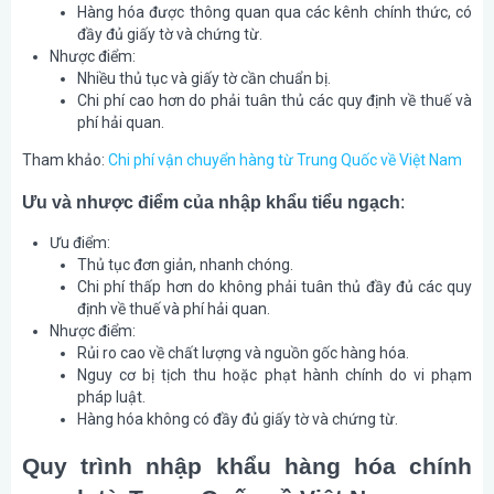
Hàng hóa được thông quan qua các kênh chính thức, có
đầy đủ giấy tờ và chứng từ.
Nhược điểm
:
Nhiều thủ tục và giấy tờ cần chuẩn bị.
Chi phí cao hơn do phải tuân thủ các quy định về thuế và
phí hải quan.
Tham khảo:
Chi phí vận chuyển hàng từ Trung Quốc về Việt Nam
Ưu và nhược điểm của nhập khẩu tiểu ngạch
:
Ưu điểm
:
Thủ tục đơn giản, nhanh chóng.
Chi phí thấp hơn do không phải tuân thủ đầy đủ các quy
định về thuế và phí hải quan.
Nhược điểm
:
Rủi ro cao về chất lượng và nguồn gốc hàng hóa.
Nguy cơ bị tịch thu hoặc phạt hành chính do vi phạm
pháp luật.
Hàng hóa không có đầy đủ giấy tờ và chứng từ.
Quy trình nhập khẩu hàng hóa chính