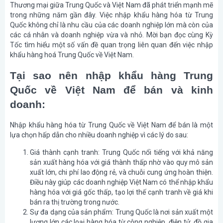
Thương mại giữa Trung Quốc và Việt Nam đã phát triển mạnh mẽ
trong những năm gần đây. Việc nhập khẩu hàng hóa từ Trung
Quốc không chỉ là nhu cầu của các doanh nghiệp lớn mà còn của
các cá nhân và doanh nghiệp vừa và nhỏ. Mời bạn đọc cùng Kỳ
Tốc tìm hiểu một số vấn đề quan trọng liên quan đến việc nhập
khẩu hàng hoá Trung Quốc về Việt Nam.
Tại sao nên nhập khẩu hàng Trung
Quốc về Việt Nam để bán và kinh
doanh:
Nhập khẩu hàng hóa từ Trung Quốc về Việt Nam để bán là một
lựa chọn hấp dẫn cho nhiều doanh nghiệp vì các lý do sau:
Giá thành cạnh tranh
: Trung Quốc nổi tiếng với khả năng
sản xuất hàng hóa với giá thành thấp nhờ vào quy mô sản
xuất lớn, chi phí lao động rẻ, và chuỗi cung ứng hoàn thiện.
Điều này giúp các doanh nghiệp Việt Nam có thể nhập khẩu
hàng hóa với giá gốc thấp, tạo lợi thế cạnh tranh về giá khi
bán ra thị trường trong nước.
Sự đa dạng của sản phẩm
: Trung Quốc là nơi sản xuất một
lượng lớn các loại hàng hóa từ công nghiệp, điện tử, đồ gia