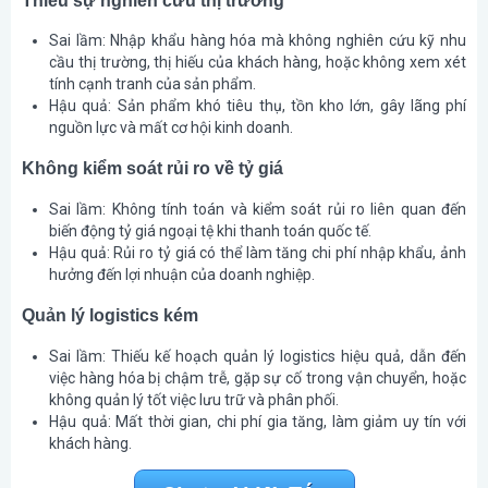
Sai lầm:
Nhập khẩu hàng hóa mà không nghiên cứu kỹ nhu
cầu thị trường, thị hiếu của khách hàng, hoặc không xem xét
tính cạnh tranh của sản phẩm.
Hậu quả:
Sản phẩm khó tiêu thụ, tồn kho lớn, gây lãng phí
nguồn lực và mất cơ hội kinh doanh.
Không kiểm soát rủi ro về tỷ giá
Sai lầm:
Không tính toán và kiểm soát rủi ro liên quan đến
biến động tỷ giá ngoại tệ khi thanh toán quốc tế.
Hậu quả:
Rủi ro tỷ giá có thể làm tăng chi phí nhập khẩu, ảnh
hưởng đến lợi nhuận của doanh nghiệp.
Quản lý logistics kém
Sai lầm:
Thiếu kế hoạch quản lý logistics hiệu quả, dẫn đến
việc hàng hóa bị chậm trễ, gặp sự cố trong vận chuyển, hoặc
không quản lý tốt việc lưu trữ và phân phối.
Hậu quả:
Mất thời gian, chi phí gia tăng, làm giảm uy tín với
khách hàng.