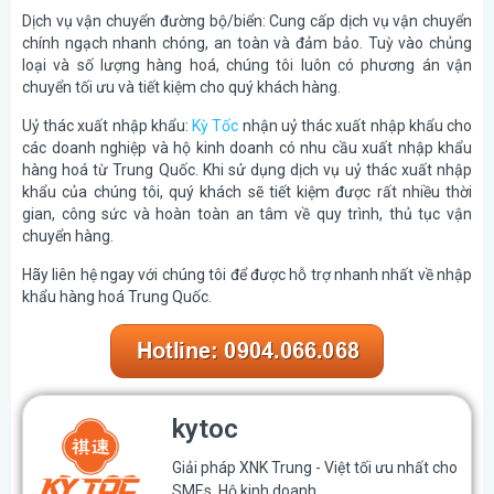
Dịch vụ vận chuyển đường bộ/biển:
Cung cấp dịch vụ vận chuyển
chính ngạch nhanh chóng, an toàn và đảm bảo. Tuỳ vào chủng
loại và số lượng hàng hoá, chúng tôi luôn có phương án vận
chuyển tối ưu và tiết kiệm cho quý khách hàng.
Uỷ thác xuất nhập khẩu:
Kỳ Tốc
nhận uỷ thác xuất nhập khẩu cho
các doanh nghiệp và hộ kinh doanh có nhu cầu xuất nhập khẩu
hàng hoá từ Trung Quốc. Khi sử dụng dịch vụ uỷ thác xuất nhập
khẩu của chúng tôi, quý khách sẽ tiết kiệm được rất nhiều thời
gian, công sức và hoàn toàn an tâm về quy trình, thủ tục vận
chuyển hàng.
Hãy liên hệ ngay với chúng tôi để được hỗ trợ nhanh nhất về nhập
khẩu hàng hoá Trung Quốc.
kytoc
Giải pháp XNK Trung - Việt tối ưu nhất cho
SMEs, Hộ kinh doanh.