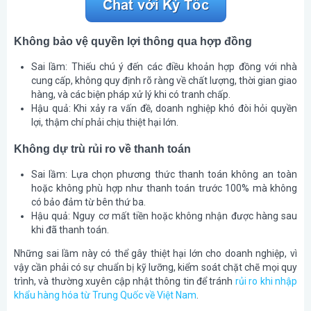
Không bảo vệ quyền lợi thông qua hợp đồng
Sai lầm:
Thiếu chú ý đến các điều khoản hợp đồng với nhà
cung cấp, không quy định rõ ràng về chất lượng, thời gian giao
hàng, và các biện pháp xử lý khi có tranh chấp.
Hậu quả:
Khi xảy ra vấn đề, doanh nghiệp khó đòi hỏi quyền
lợi, thậm chí phải chịu thiệt hại lớn.
Không dự trù rủi ro về thanh toán
Sai lầm:
Lựa chọn phương thức thanh toán không an toàn
hoặc không phù hợp như thanh toán trước 100% mà không
có bảo đảm từ bên thứ ba.
Hậu quả:
Nguy cơ mất tiền hoặc không nhận được hàng sau
khi đã thanh toán.
Những sai lầm này có thể gây thiệt hại lớn cho doanh nghiệp, vì
vậy cần phải có sự chuẩn bị kỹ lưỡng, kiểm soát chặt chẽ mọi quy
trình, và thường xuyên cập nhật thông tin để tránh
rủi ro khi nhập
khẩu hàng hóa từ Trung Quốc về Việt Nam
.