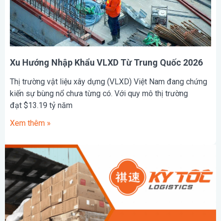
Xu Hướng Nhập Khẩu VLXD Từ Trung Quốc 2026
Thị trường vật liệu xây dựng (VLXD) Việt Nam đang chứng
kiến sự bùng nổ chưa từng có. Với quy mô thị trường
đạt $13.19 tỷ năm
Xem thêm »