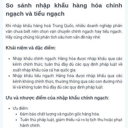
So sánh nhập khẩu hàng hóa chính
ngạch và tiểu ngạch
Khi nhập khẩu hàng hoá Trung Quốc, nhiều doanh nghiệp phân
vân chưa biết nên chọn vận chuyển chính ngạch hay tiểu ngạch.
Hãy cùng chúng tôi phân tích sâu hơn vấn đề này nhé:
Khái niệm và đặc điểm
:
Nhập khẩu chính ngạch
: Hàng hóa được nhập khẩu qua các
kênh chính thức, tuân thủ đầy đủ các quy định pháp luật về
xuất nhập khẩu của cả hai quốc gia.
Nhập khẩu tiểu ngạch
: Hàng hóa được nhập khẩu qua các
kênh không chính thức, thường thông qua các con đường nhỏ
lẻ và không tuân thủ đầy đủ các quy định pháp luật.
Ưu và nhược điểm của nhập khẩu chính ngạch
:
Ưu điểm
:
Đảm bảo chất lượng và nguồn gốc hàng hóa.
Tuân thủ pháp luật, giảm thiểu rủi ro bị tịch thu hoặc phạt
hành chính.