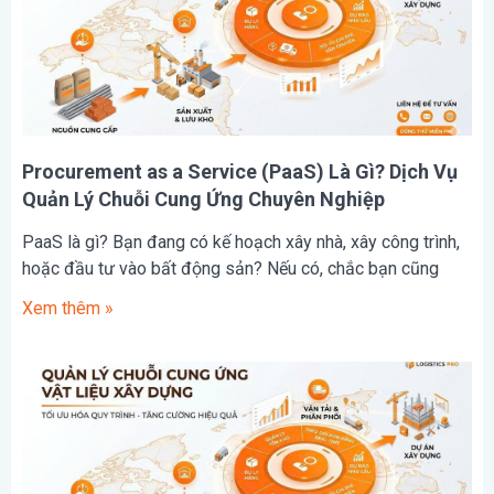
Procurement as a Service (PaaS) Là Gì? Dịch Vụ
Quản Lý Chuỗi Cung Ứng Chuyên Nghiệp
PaaS là gì? Bạn đang có kế hoạch xây nhà, xây công trình,
hoặc đầu tư vào bất động sản? Nếu có, chắc bạn cũng
Xem thêm »