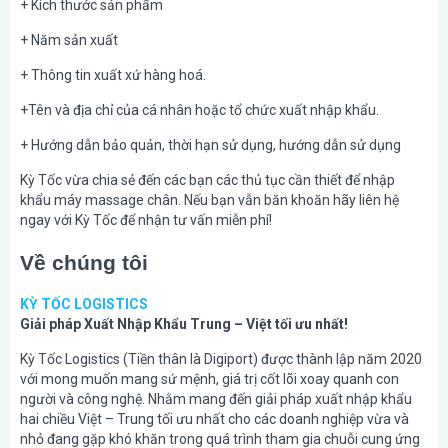
+ Kích thước sản phẩm
+ Năm sản xuất
+ Thông tin xuất xứ hàng hoá.
+Tên và địa chỉ của cá nhân hoặc tổ chức xuất nhập khẩu.
+ Hướng dẫn bảo quản, thời hạn sử dụng, hướng dẫn sử dụng
Kỳ Tốc vừa chia sẻ đến các bạn các thủ tục cần thiết để nhập
khẩu máy massage chân. Nếu bạn vẫn băn khoăn hãy liên hệ
ngay với Kỳ Tốc để nhận tư vấn miễn phí!
Về chúng tôi
KỲ TỐC LOGISTICS
Giải pháp Xuất Nhập Khẩu Trung – Việt tối ưu nhất!
Kỳ Tốc Logistics (Tiền thân là Digiport) được thành lập năm 2020
với mong muốn mang sứ mệnh, giá trị cốt lõi xoay quanh con
người và công nghệ. Nhằm mang đến giải pháp xuất nhập khẩu
hai chiều Việt – Trung tối ưu nhất cho các doanh nghiệp vừa và
nhỏ đang gặp khó khăn trong quá trình tham gia chuỗi cung ứng