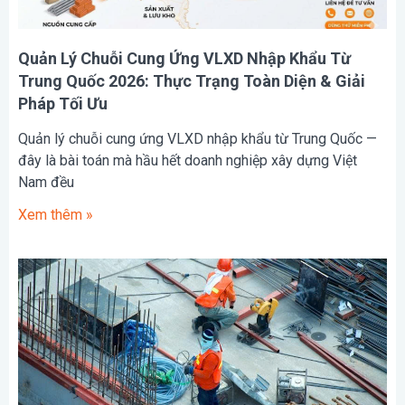
Quản Lý Chuỗi Cung Ứng VLXD Nhập Khẩu Từ
Trung Quốc 2026: Thực Trạng Toàn Diện & Giải
Pháp Tối Ưu
Quản lý chuỗi cung ứng VLXD nhập khẩu từ Trung Quốc —
đây là bài toán mà hầu hết doanh nghiệp xây dựng Việt
Nam đều
Xem thêm »