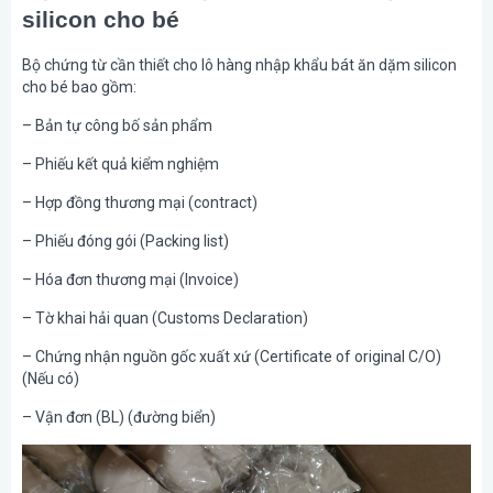
silicon cho bé
Bộ chứng từ cần thiết cho lô hàng nhập khẩu bát ăn dặm silicon
cho bé bao gồm:
– Bản tự công bố sản phẩm
– Phiếu kết quả kiểm nghiệm
– Hợp đồng thương mại (contract)
– Phiếu đóng gói (Packing list)
– Hóa đơn thương mại (Invoice)
– Tờ khai hải quan (Customs Declaration)
– Chứng nhận nguồn gốc xuất xứ (Certificate of original C/O)
(Nếu có)
– Vận đơn (BL) (đường biển)