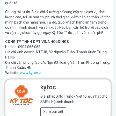
quốc tế.
Chúng tôi tự tin là địa chỉ lý tưởng để cung cấp các dịch vụ chất
lượng cao, tối ưu hóa chi phí và thời gian, đảm bảo an toàn và tính
minh bạch cho hàng hoá. Từ đó, giúp khách hàng an tâm trong
quá trình kinh doanh và sản xuất. Nếu bạn cần hỗ trợ về các dịch
vụ vận logistics hãy gọi ngay Kỳ Tốc để được tư vấn miễn phí!
CÔNG TY TNHH DPT VINA HOLDINGS
Hotline: 0904.066.068
Địa chỉ kinh doanh: NTT38, 82 Nguyễn Tuân, Thanh Xuân Trung,
Hà Nội
Địa chỉ văn phòng: Số 6A, Ngõ 83 Hoàng Văn Thái, Khương Trung,
Thanh Xuân, HN
Website:
www.kytoc.vn
kytoc
Giải pháp XNK Trung - Việt tối ưu nhất cho
SMEs, Hộ kinh doanh.
Xem bài viết