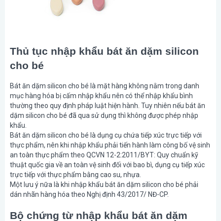
Thủ tục nhập khẩu bát ăn dặm silicon
cho bé
Bát ăn dặm silicon cho bé là mặt hàng không nằm trong danh
mục hàng hóa bị cấm nhập khẩu nên có thể nhập khẩu bình
thường theo quy định pháp luật hiện hành. Tuy nhiên nếu bát ăn
dặm silicon cho bé đã qua sử dụng thì không được phép nhập
khẩu.
Bát ăn dặm silicon cho bé là dụng cụ chứa tiếp xúc trực tiếp với
thực phẩm, nên khi nhập khẩu phải tiến hành làm công bố vệ sinh
an toàn thực phẩm theo QCVN 12-2:2011/BYT: Quy chuẩn kỹ
thuật quốc gia về an toàn vệ sinh đối với bao bì, dụng cụ tiếp xúc
trực tiếp với thực phẩm bằng cao su, nhựa.
Một lưu ý nữa là khi nhập khẩu bát ăn dặm silicon cho bé phải
dán nhãn hàng hóa theo Nghị định 43/2017/ NĐ-CP.
Bộ chứng từ nhập khẩu bát ăn dặm