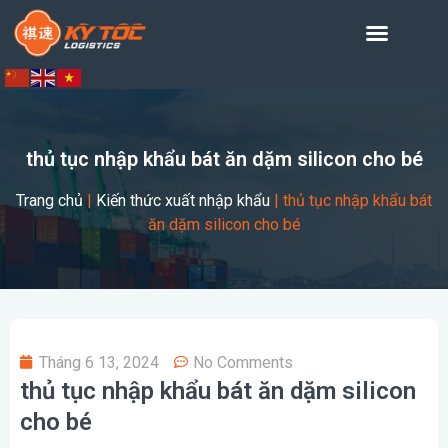
thủ tục nhập khẩu bát ăn dặm silicon cho bé
Trang chủ
|
Kiến thức xuất nhập khẩu
|
thủ tục nhập khẩu bát
ăn dặm silicon cho bé
Tháng 6 13, 2024
No Comments
thủ tục nhập khẩu bát ăn dặm silicon
cho bé