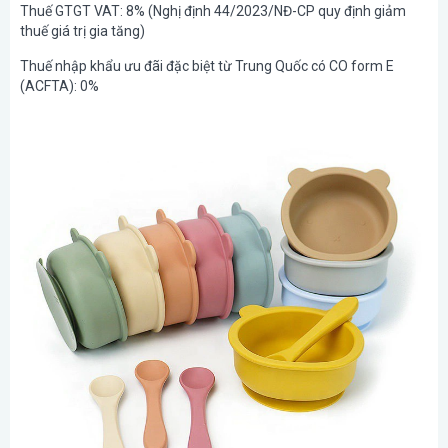
Thuế GTGT VAT: 8% (Nghị định 44/2023/NĐ-CP quy định giảm
thuế giá trị gia tăng)
Thuế nhập khẩu ưu đãi đặc biệt từ Trung Quốc có CO form E
(ACFTA): 0%