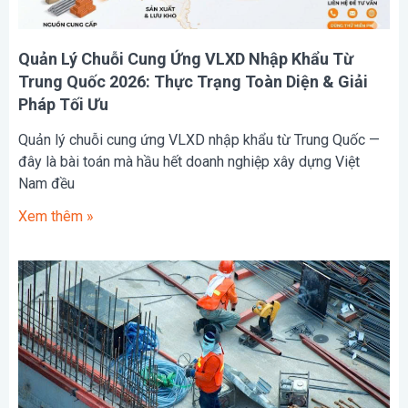
Quản Lý Chuỗi Cung Ứng VLXD Nhập Khẩu Từ
Trung Quốc 2026: Thực Trạng Toàn Diện & Giải
Pháp Tối Ưu
Quản lý chuỗi cung ứng VLXD nhập khẩu từ Trung Quốc —
đây là bài toán mà hầu hết doanh nghiệp xây dựng Việt
Nam đều
Xem thêm »