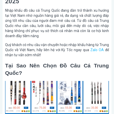
2025
Nhập khẩu đồ câu cá Trung Quốc đang dần trở thành xu hướng
tại Việt Nam nhờ nguồn hàng giá rẻ, đa dạng và chất lượng đáp
ứng tốt nhu cầu của người đam mê câu cá. Từ đồ câu cá Trung
Quốc như cần câu, lưỡi câu, mồi giả đến máy dò cá, việc nhập
hàng không chỉ phục vụ sở thích cá nhân mà còn là cơ hội kinh
doanh đầy tiềm năng.
Quý khách có nhu cầu vận chuyển hoặc nhập khẩu hàng từ Trung
Quốc về Việt Nam, hãy liên hệ với Kỳ Tốc ngay qua
Zalo OA
để
nhận tư vấn sớm nhất!
Tại Sao Nên Chọn Đồ Câu Cá Trung
Quốc?