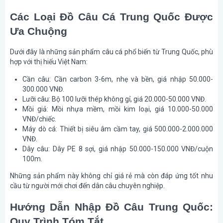
Các Loại Đồ Câu Cá Trung Quốc Được
Ưa Chuộng
Dưới đây là những sản phẩm câu cá phổ biến từ Trung Quốc, phù
hợp với thị hiếu Việt Nam:
Cần câu: Cần carbon 3-6m, nhẹ và bền, giá nhập 50.000-
300.000 VNĐ.
Lưỡi câu: Bộ 100 lưỡi thép không gỉ, giá 20.000-50.000 VNĐ.
Mồi giả: Mồi nhựa mềm, mồi kim loại, giá 10.000-50.000
VNĐ/chiếc.
Máy dò cá: Thiết bị siêu âm cầm tay, giá 500.000-2.000.000
VNĐ.
Dây câu: Dây PE 8 sợi, giá nhập 50.000-150.000 VNĐ/cuộn
100m.
Những sản phẩm này không chỉ giá rẻ mà còn đáp ứng tốt nhu
cầu từ người mới chơi đến dân câu chuyên nghiệp.
Hướng Dẫn Nhập Đồ Câu Trung Quốc:
Quy Trình Tóm Tắt