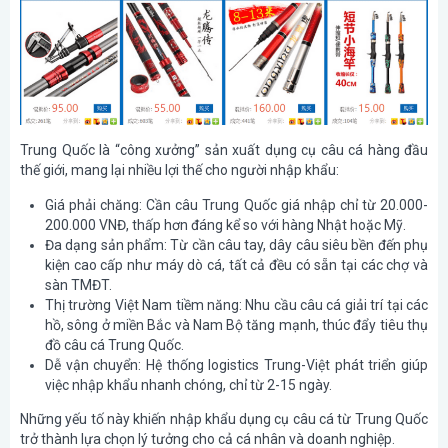
Trung Quốc là “công xưởng” sản xuất dụng cụ câu cá hàng đầu
thế giới, mang lại nhiều lợi thế cho người nhập khẩu:
Giá phải chăng: Cần câu Trung Quốc giá nhập chỉ từ 20.000-
200.000 VNĐ, thấp hơn đáng kể so với hàng Nhật hoặc Mỹ.
Đa dạng sản phẩm: Từ cần câu tay, dây câu siêu bền đến phụ
kiện cao cấp như máy dò cá, tất cả đều có sẵn tại các chợ và
sàn TMĐT.
Thị trường Việt Nam tiềm năng: Nhu cầu câu cá giải trí tại các
hồ, sông ở miền Bắc và Nam Bộ tăng mạnh, thúc đẩy tiêu thụ
đồ câu cá Trung Quốc.
Dễ vận chuyển: Hệ thống logistics Trung-Việt phát triển giúp
việc nhập khẩu nhanh chóng, chỉ từ 2-15 ngày.
Những yếu tố này khiến nhập khẩu dụng cụ câu cá từ Trung Quốc
trở thành lựa chọn lý tưởng cho cả cá nhân và doanh nghiệp.