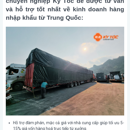
chuyên nghiệp Kỳ Tốc để được tư vấn
và hỗ trợ tốt nhất về kinh doanh hàng
nhập khẩu từ Trung Quốc:
Hỗ trợ đàm phán, mặc cả giá với nhà cung cấp giúp tối ưu 5-
15% giá vốn hàng hoá trực tiếp từ xưởng.