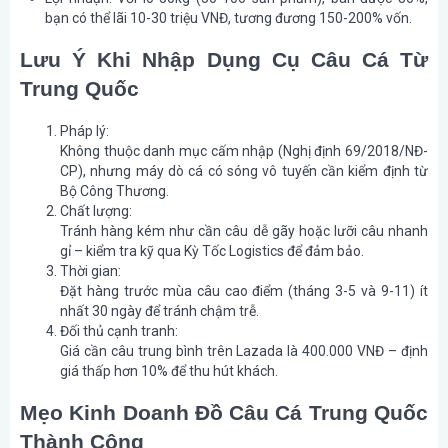
bạn có thể lãi 10-30 triệu VNĐ, tương đương 150-200% vốn.
Lưu Ý Khi Nhập Dụng Cụ Câu Cá Từ
Trung Quốc
Pháp lý:
Không thuộc danh mục cấm nhập (Nghị định 69/2018/NĐ-
CP), nhưng máy dò cá có sóng vô tuyến cần kiểm định từ
Bộ Công Thương.
Chất lượng:
Tránh hàng kém như cần câu dễ gãy hoặc lưỡi câu nhanh
gỉ – kiểm tra kỹ qua Kỳ Tốc Logistics để đảm bảo.
Thời gian:
Đặt hàng trước mùa câu cao điểm (tháng 3-5 và 9-11) ít
nhất 30 ngày để tránh chậm trễ.
Đối thủ cạnh tranh:
Giá cần câu trung bình trên Lazada là 400.000 VNĐ – định
giá thấp hơn 10% để thu hút khách.
Mẹo Kinh Doanh Đồ Câu Cá Trung Quốc
Thành Công