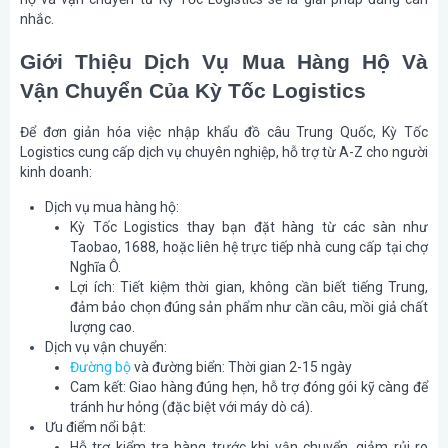
nhắc.
Giới Thiệu Dịch Vụ Mua Hàng Hộ Và
Vận Chuyển Của Kỳ Tốc Logistics
Để đơn giản hóa việc nhập khẩu đồ câu Trung Quốc, Kỳ Tốc
Logistics cung cấp dịch vụ chuyên nghiệp, hỗ trợ từ A-Z cho người
kinh doanh:
Dịch vụ mua hàng hộ:
Kỳ Tốc Logistics thay bạn đặt hàng từ các sàn như
Taobao, 1688, hoặc liên hệ trực tiếp nhà cung cấp tại chợ
Nghĩa Ô.
Lợi ích: Tiết kiệm thời gian, không cần biết tiếng Trung,
đảm bảo chọn đúng sản phẩm như cần câu, mồi giả chất
lượng cao.
Dịch vụ vận chuyển:
Đường bộ
và đường biển: Thời gian 2-15 ngày
Cam kết: Giao hàng đúng hẹn, hỗ trợ đóng gói kỹ càng để
tránh hư hỏng (đặc biệt với máy dò cá).
Ưu điểm nổi bật:
Hỗ trợ kiểm tra hàng trước khi vận chuyển, giảm rủi ro