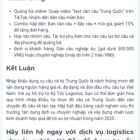
Quảng bá online: Quay video “test cần câu Trung Quốc” trên
TikTok, nhắm đến dân câu miền Bắc.
Combo hấp dẫn: Bán cần câu + dây câu + mồi giả, giảm 15%
để tăng đơn hàng.
Hợp tác nhóm câu: Tài trợ phụ kiện cho các câu lạc bộ câu cá
địa phương để quảng bá.
Định vị khách hàng: Dân câu nghiệp dư (giá dưới 500.000
VNĐ) hoặc chuyên nghiệp (máy dò trên 2 triệu VNĐ).
Kết Luận
Nhập khẩu dụng cụ câu cá từ Trung Quốc là cách thông minh để
tận dụng nguồn hàng giá rẻ, đa dạng và đón đầu nhu cầu tại Việt
Nam. Với sự hỗ trợ từ Kỳ Tốc Logistics, bạn có thể đơn giản hóa
quy trình nhập khẩu, từ chọn đồ câu cá Trung Quốc đến vận
chuyển đồ câu về tận tay. Hãy bắt đầu bằng cách nghiên cứu thị
trường, tận dụng dịch vụ chuyên nghiệp, và xây dựng chiến lược
kinh doanh hiệu quả để tối ưu lợi nhuận trong năm 2025.
Hãy liên hệ ngay với dịch vụ logistics