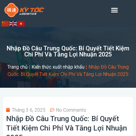
Nhập Đồ Câu Trung Quốc: Bí Quyết Tiết Kiệm
Chi Phí Và Tăng Lợi Nhuận 2025
Trang chủ
|
Kiến thức xuất nhập khẩu
|
Nhập Đồ Câu Trung
Quốc: Bí Quyết Tiết Kiệm Chi Phí Và Tăng Lợi Nhuận 2025
Tháng 3 6, 2025
No Comments
Nhập Đồ Câu Trung Quốc: Bí Quyết
Tiết Kiệm Chi Phí Và Tăng Lợi Nhuận