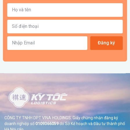
Đăng ký
CÔNG TY TNHH DPT VINA HOLDINGS. Giấy chứng nhận đăng ký
doanh nghiệp số
0109366059
do Sở
Kế hoạch và Đầu tư thành phố
Hà Nội cấp.