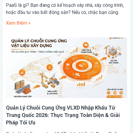
PaaS là gì? Bạn đang có kế hoạch xây nhà, xây công trình,
hoặc đầu tư vào bất động sản? Nếu có, chắc bạn cũng
Xem thêm »
Quản Lý Chuỗi Cung Ứng VLXD Nhập Khẩu Từ
Trung Quốc 2026: Thực Trạng Toàn Diện & Giải
Pháp Tối Ưu