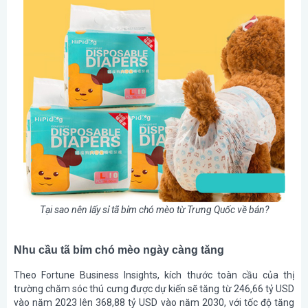
Tại sao nên lấy sỉ tã bỉm chó mèo từ Trưng Quốc về bán?
Nhu cầu tã bỉm chó mèo ngày càng tăng
Theo Fortune Business Insights, kích thước toàn cầu của thị
trường chăm sóc thú cưng được dự kiến sẽ tăng từ 246,66 tỷ USD
vào năm 2023 lên 368,88 tỷ USD vào năm 2030, với tốc độ tăng