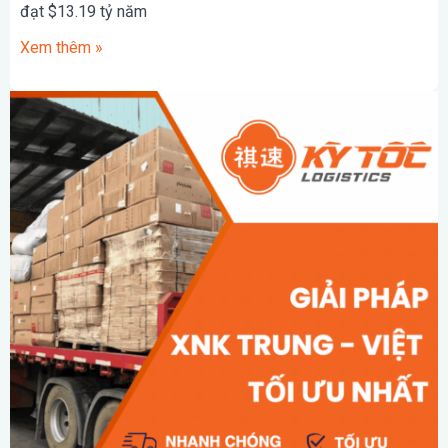
đạt $13.19 tỷ năm
Xem thêm »