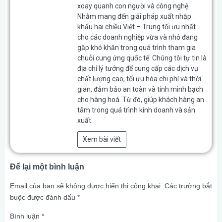
xoay quanh con người và công nghệ.
Nhằm mang đến giải pháp xuất nhập
khẩu hai chiều Việt – Trung tối ưu nhất
cho các doanh nghiệp vừa và nhỏ đang
gặp khó khăn trong quá trình tham gia
chuỗi cung ứng quốc tế. Chúng tôi tự tin là
địa chỉ lý tưởng để cung cấp các dịch vụ
chất lượng cao, tối ưu hóa chi phí và thời
gian, đảm bảo an toàn và tính minh bạch
cho hàng hoá. Từ đó, giúp khách hàng an
tâm trong quá trình kinh doanh và sản
xuất.
Xem bài viết
Để lại một bình luận
Email của bạn sẽ không được hiển thị công khai.
Các trường bắt
buộc được đánh dấu
*
Bình luận
*