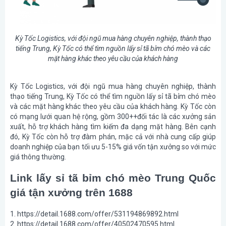
Kỳ Tốc Logistics, với đội ngũ mua hàng chuyên nghiệp, thành thạo
tiếng Trung, Kỳ Tốc có thể tìm nguồn lấy sỉ tã bỉm chó mèo và các
mặt hàng khác theo yêu cầu của khách hàng
Kỳ Tốc Logistics, với đội ngũ mua hàng chuyên nghiệp, thành
thạo tiếng Trung, Kỳ Tốc có thể tìm nguồn lấy sỉ tã bỉm chó mèo
và các mặt hàng khác theo yêu cầu của khách hàng. Kỳ Tốc còn
có mạng lưới quan hệ rộng, gồm 300++đối tác là các xưởng sản
xuất, hỗ trợ khách hàng tìm kiếm đa dạng mặt hàng. Bên cạnh
đó, Kỳ Tốc còn hỗ trợ đàm phán, mặc cả với nhà cung cấp giúp
doanh nghiệp của bạn tối ưu 5-15% giá vốn tận xưởng so với mức
giá thông thường.
Link lấy sỉ tã bỉm chó mèo Trung Quốc
giá tận xưởng trên 1688
1. https://detail.1688.com/offer/531194869892.html
2. https://detail.1688.com/offer/40502470595.html