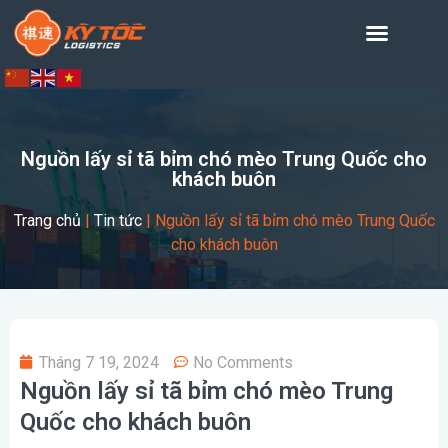
Nguồn lấy sỉ tã bỉm chó mèo Trung Quốc cho
khách buôn
Trang chủ
|
Tin tức
|
Nguồn lấy sỉ tã bỉm chó mèo Trung Quốc
cho khách buôn
Tháng 7 19, 2024
No Comments
Nguồn lấy sỉ tã bỉm chó mèo Trung
Quốc cho khách buôn