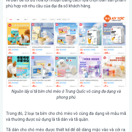
phù hợp với nhu cầu của đại đa số khách hàng.
Nguồn lấy sỉ tã bỉm chó mèo ở Trung Quốc vô cùng đa dạng và
phong phú
Trong đó, 2 loại ta bỉm cho chó mèo vô cùng đa dạng về mẫu mã
và thường được sử dụng là tã dán và tã quần.
Tã dán cho chó mèo được thiết kế để dễ dàng mặc vào và cởi ra.