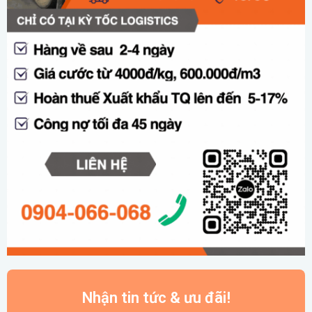
Nhận tin tức & ưu đãi!