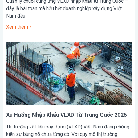
Quản lý chuỗi cung ứng VLXD nhập khẩu từ Trung Quốc —
đây là bài toán mà hầu hết doanh nghiệp xây dựng Việt
Nam đều
Xem thêm »
Xu Hướng Nhập Khẩu VLXD Từ Trung Quốc 2026
Thị trường vật liệu xây dựng (VLXD) Việt Nam đang chứng
kiến sự bùng nổ chưa từng có. Với quy mô thị trường