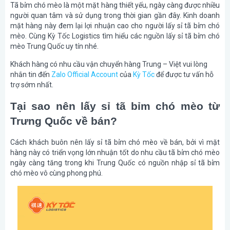
Tã bỉm chó mèo là một mặt hàng thiết yếu, ngày càng được nhiều
người quan tâm và sử dụng trong thời gian gần đây. Kinh doanh
mặt hàng này đem lại lợi nhuận cao cho người lấy sỉ tã bỉm chó
mèo. Cùng Kỳ Tốc Logistics tìm hiểu các nguồn lấy sỉ tã bỉm chó
mèo Trung Quốc uy tín nhé.
Khách hàng có nhu cầu vận chuyển hàng Trung – Việt vui lòng
nhắn tin đến
Zalo Official Account
của
Kỳ Tốc
để được tư vấn hỗ
trợ sớm nhất.
Tại sao nên lấy sỉ tã bỉm chó mèo từ
Trưng Quốc về bán?
Cách khách buôn nên lấy sỉ tã bỉm chó mèo về bán, bởi vì mặt
hàng này có triển vọng lớn nhuận tốt do nhu cầu tã bỉm chó mèo
ngày càng tăng trong khi Trung Quốc có nguồn nhập sỉ tã bỉm
chó mèo vô cùng phong phú.