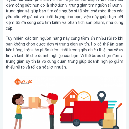
kiệm công sức hơn đó là nhờ đơn vị trung gian tìm nguồn sỉ. Đơn vị
trung gian sẽ giúp bạn tìm các nguồn sỉ tã bỉm chó mèo theo các
yêu cầu về giá cả và chất lượng cho bạn, việc này giúp bạn tiết
kiệm tối đa công sức tìm kiếm và phân tích sản phẩm, nhà cung
cấp.
Tuy nhiên các tìm nguồn hàng này cũng tiềm ẩn nhiều rủi ro khi
bạn không chọn được đơn vị trung gian uy tín. Họ có thể ăn gian
tiền hàng, trộn sản phẩm kém chất lượng gây nhiều thiệt hại về uy
tín và kinh tế cho doanh nghiệp của bạn. Vì thế bước chọn đơn vị
trung gian uy tín là vô cùng quan trọng giúp doanh nghiệp giảm
thiểu rủi ro và tối đa hóa lợi nhuận.