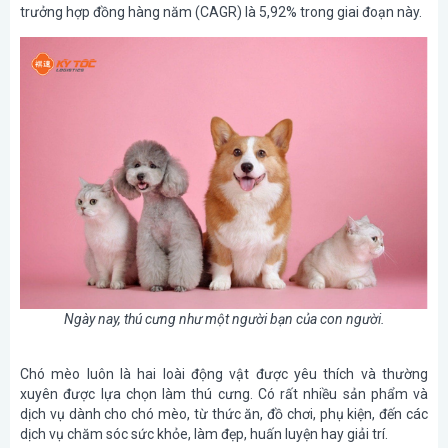
trưởng hợp đồng hàng năm (CAGR) là 5,92% trong giai đoạn này.
Ngày nay, thú cưng như một người bạn của con người.
Chó mèo luôn là hai loài động vật được yêu thích và thường
xuyên được lựa chọn làm thú cưng. Có rất nhiều sản phẩm và
dịch vụ dành cho chó mèo, từ thức ăn, đồ chơi, phụ kiện, đến các
dịch vụ chăm sóc sức khỏe, làm đẹp, huấn luyện hay giải trí.