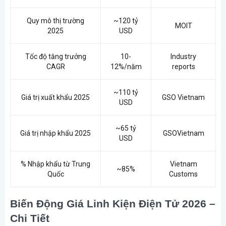
Quy mô thị trường
~120 tỷ
MOIT
2025
USD
Tốc độ tăng trưởng
10-
Industry
CAGR
12%/năm
reports
~110 tỷ
Giá trị xuất khẩu 2025
GSO Vietnam
USD
~65 tỷ
Giá trị nhập khẩu 2025
GSOVietnam
USD
% Nhập khẩu từ Trung
Vietnam
~85%
Quốc
Customs
Biến Động Giá Linh Kiện Điện Tử 2026 –
Chi Tiết