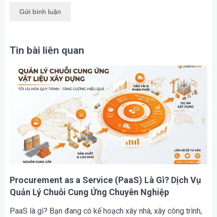
Tin bài liên quan
Procurement as a Service (PaaS) Là Gì? Dịch Vụ
Quản Lý Chuỗi Cung Ứng Chuyên Nghiệp
PaaS là gì? Bạn đang có kế hoạch xây nhà, xây công trình,