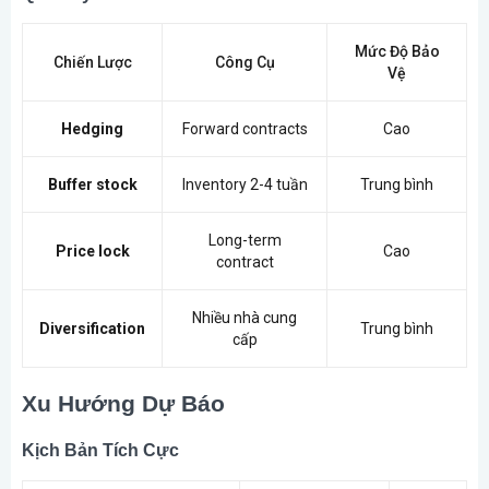
Mức Độ Bảo
Chiến Lược
Công Cụ
Vệ
Hedging
Forward contracts
Cao
Buffer stock
Inventory 2-4 tuần
Trung bình
Long-term
Price lock
Cao
contract
Nhiều nhà cung
Diversification
Trung bình
cấp
Xu Hướng Dự Báo
Kịch Bản Tích Cực