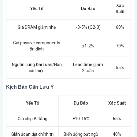
Xác
Yếu Tố
Dự Báo
Suất
Giá DRAM giảm nhẹ
-3-5% (Q2-3)
60%
Giá passive components
±1-2%
70%
ổn định
Nguồn cung Đài Loan/Hàn
Lead time giảm
55%
cải thiện
2 tuần
Kịch Bản Cần Lưu Ý
Yếu Tố
Dự Báo
Xác Suất
Giá chip AI tăng
+10-15%
65%
Gián đoạn địa chính trị
Biến động bất ngờ
40%