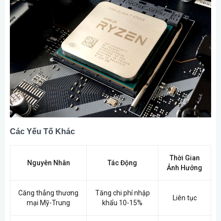
Các Yếu Tố Khác
Thời Gian
Nguyên Nhân
Tác Động
Ảnh Hưởng
Căng thẳng thương
Tăng chi phí nhập
Liên tục
mại Mỹ-Trung
khẩu 10-15%