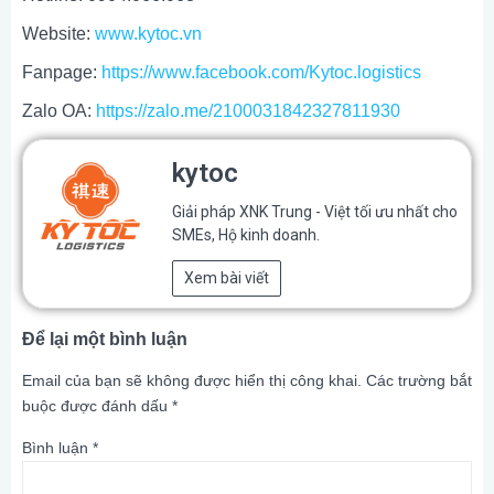
Website:
www.kytoc.vn
Fanpage:
https://www.facebook.com/Kytoc.logistics
Zalo OA:
https://zalo.me/2100031842327811930
kytoc
Giải pháp XNK Trung - Việt tối ưu nhất cho
SMEs, Hộ kinh doanh.
Xem bài viết
Để lại một bình luận
Email của bạn sẽ không được hiển thị công khai.
Các trường bắt
buộc được đánh dấu
*
Bình luận
*