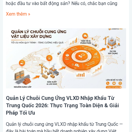
hoặc đầu tư vào bất động sản? Nếu có, chắc bạn cũng
Xem thêm »
Quản Lý Chuỗi Cung Ứng VLXD Nhập Khẩu Từ
Trung Quốc 2026: Thực Trạng Toàn Diện & Giải
Pháp Tối Ưu
Quản lý chuỗi cung ứng VLXD nhập khẩu từ Trung Quốc —
đây là bài toán mà hầu hết doanh nghiệp xây dựng Việt