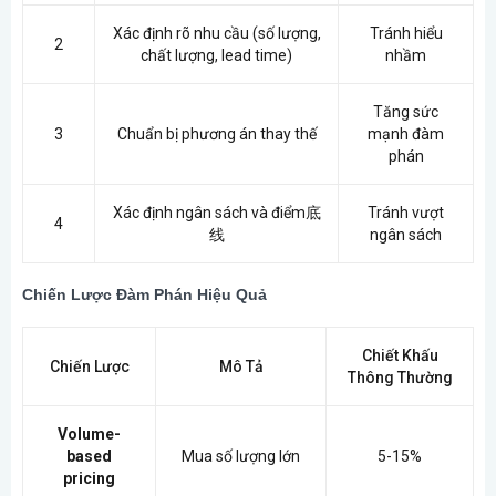
Xác định rõ nhu cầu (số lượng,
Tránh hiểu
2
chất lượng, lead time)
nhầm
Tăng sức
3
Chuẩn bị phương án thay thế
mạnh đàm
phán
Xác định ngân sách và điểm底
Tránh vượt
4
线
ngân sách
Chiến Lược Đàm Phán Hiệu Quả
Chiết Khấu
Chiến Lược
Mô Tả
Thông Thường
Volume-
based
Mua số lượng lớn
5-15%
pricing