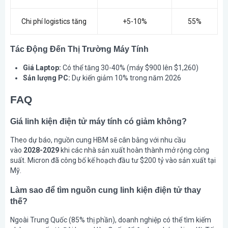
Chi phí logistics tăng
+5-10%
55%
Tác Động Đến Thị Trường Máy Tính
Giá Laptop:
Có thể tăng 30-40% (máy $900 lên $1,260)
Sản lượng PC:
Dự kiến giảm 10% trong năm 2026
FAQ
Giá linh kiện điện tử máy tính có giảm không?
Theo dự báo, nguồn cung HBM sẽ cân bằng với nhu cầu
vào
2028-2029
khi các nhà sản xuất hoàn thành mở rộng công
suất. Micron đã công bố kế hoạch đầu tư $200 tỷ vào sản xuất tại
Mỹ.
Làm sao để tìm nguồn cung linh kiện điện tử thay
thế?
Ngoài Trung Quốc (85% thị phần), doanh nghiệp có thể tìm kiếm