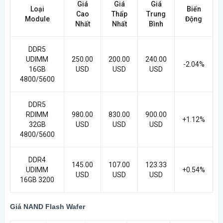
Giá
Giá
Giá
Loại
Biến
Cao
Thấp
Trung
Module
Động
Nhất
Nhất
Bình
DDR5
UDIMM
250.00
200.00
240.00
-2.04%
16GB
USD
USD
USD
4800/5600
DDR5
RDIMM
980.00
830.00
900.00
+1.12%
32GB
USD
USD
USD
4800/5600
DDR4
145.00
107.00
123.33
UDIMM
+0.54%
USD
USD
USD
16GB 3200
Giá NAND Flash Wafer