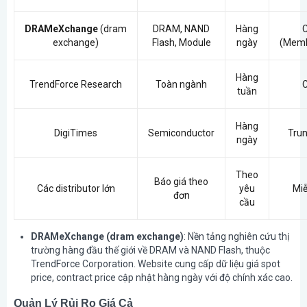
DRAMeXchange
(dram
DRAM, NAND
Hàng
exchange)
Flash, Module
ngày
(Memb
Hàng
TrendForce Research
Toàn ngành
tuần
Hàng
DigiTimes
Semiconductor
Trun
ngày
Theo
Báo giá theo
Các distributor lớn
yêu
Miễ
đơn
cầu
DRAMeXchange (dram exchange)
: Nền tảng nghiên cứu thị
trường hàng đầu thế giới về DRAM và NAND Flash, thuộc
TrendForce Corporation. Website cung cấp dữ liệu giá spot
price, contract price cập nhật hàng ngày với độ chính xác cao.
Quản Lý Rủi Ro Giá Cả