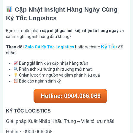
Cập Nhật Insight Hàng Ngày Cùng
Kỳ Tốc Logistics
Bạn có muốn nhận
cập nhật giá linh kiện điện tử hàng ngày
và
các insight ngành hàng đầu không?
Kỳ Tốc
Theo dõi
Zalo OA Kỳ Tốc Logistics
hoặc website
để
nhận:
Bảng giá linh kiện cập nhật hàng tuần
Phân tích xu hướng thị trường mới nhất
Chiến lược tìm nguồn và đàm phán hiệu quả
Báo cáo ngành định kỳ
KỲ TỐC LOGISTICS
Giải pháp Xuất Nhập Khẩu Trung – Việt tối ưu nhất!
Hotline: 0904.066.068