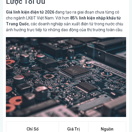
Lược Tối Ưu
Giá linh kiện điện tử 2026
đang tạo ra giai đoạn chưa từng có
cho ngành LKĐT Việt Nam. Với hơn
85% linh kiện nhập khẩu từ
Trung Quốc
, các doanh nghiệp sản xuất điện tử trong nước chịu
ảnh hưởng trực tiếp từ những dao động của thị trường toàn cầu.
Chỉ Số
Giá Trị
Nguồn