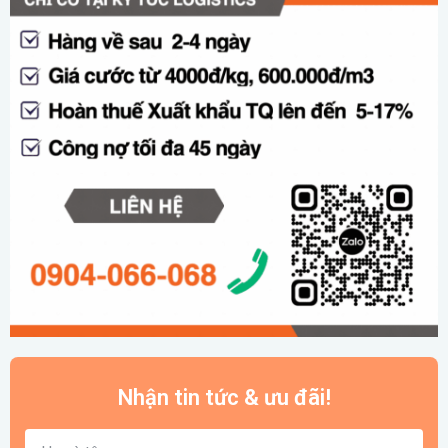
Nhận tin tức & ưu đãi!